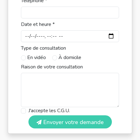
Téléphone *
Date et heure *
Type de consultation
En vidéo
À domicile
Raison de votre consultation
J'accepte les
C.G.U.
Envoyer votre demande