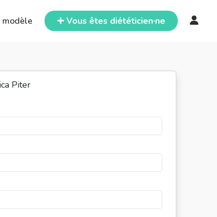
e modèle
➕ Vous êtes diététicien·ne
ca Piter