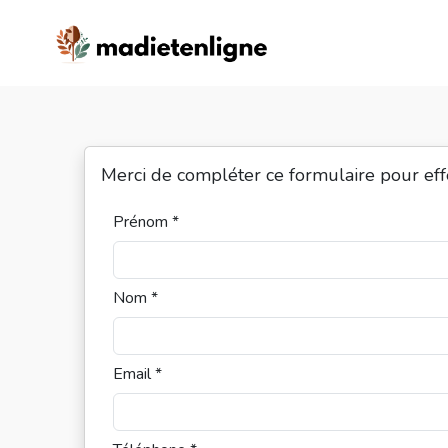
Merci de compléter ce formulaire pour ef
Prénom *
Nom *
Email *