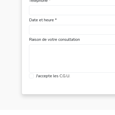
Téléphone *
Date et heure *
Raison de votre consultation
J'accepte les
C.G.U.