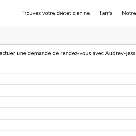
Trouvez votre diététicien·ne
Tarifs
Notr
fectuer une demande de rendez-vous avec Audrey-jessi