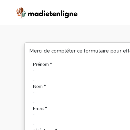
Merci de compléter ce formulaire pour ef
Prénom *
Nom *
Email *