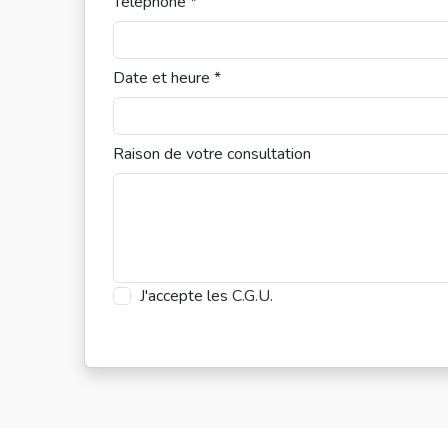
Téléphone *
Date et heure *
Raison de votre consultation
J'accepte les
C.G.U.