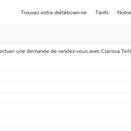
Trouvez votre diététicien·ne
Tarifs
Notr
fectuer une demande de rendez-vous avec Clarissa Teil