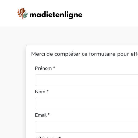
Merci de compléter ce formulaire pour ef
Prénom *
Nom *
Email *