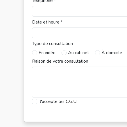
Téléphone *
Date et heure *
Type de consultation
En vidéo
Au cabinet
À domicile
Raison de votre consultation
J'accepte les
C.G.U.