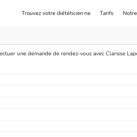
Trouvez votre diététicien·ne
Tarifs
Notr
fectuer une demande de rendez-vous avec Clarisse Lap