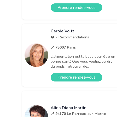
Prendre rendez-vous
Carole Voltz
❤️ 7 Recommandations
📍 75007 Paris
L'alimentation est la base pour être en
bonne santé.Que vous vouliez perdre
du poids, retrouver de...
Prendre rendez-vous
Alina Diana Martin
📍 94170 Le Perreux-sur-Marne