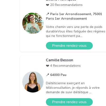
❤️ 20 Recommandations
📍 Paris 1er Arrondissement, 75001
Paris 1er Arrondissement
Votre chemin vers une perte de poids
durableVous êtes fatiguée des régimes
qui ne fonctionnent pa...
Prendre rendez-vous
Camille Besson
❤️ 4 Recommandations
📍 64000 Pau
Diététicienne exerçant en
téléconsultation, je réponds à votre
demande de suivi diététique ...
Prendre rendez-vous