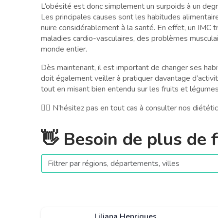
L’obésité est donc simplement un surpoids à un degré
Les principales causes sont les habitudes alimentaire
nuire considérablement à la santé. En effet, un IMC 
maladies cardio-vasculaires, des problèmes musculaire
monde entier.
Dès maintenant, il est important de changer ses hab
doit également veiller à pratiquer davantage d’activ
tout en misant bien entendu sur les fruits et légumes
🧑‍⚕️ N’hésitez pas en tout cas à consulter nos diétét
👋 Besoin de plus de fi
Liliana Henriques