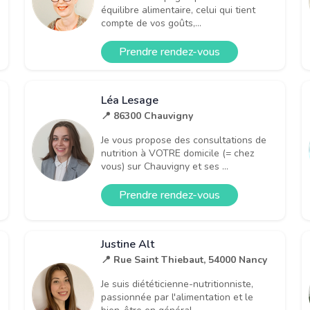
équilibre alimentaire, celui qui tient
compte de vos goûts,...
Prendre rendez-vous
Léa Lesage
📍 86300 Chauvigny
Je vous propose des consultations de
nutrition à VOTRE domicile (= chez
vous) sur Chauvigny et ses ...
Prendre rendez-vous
Justine Alt
📍 Rue Saint Thiebaut, 54000 Nancy
Je suis diététicienne-nutritionniste,
passionnée par l'alimentation et le