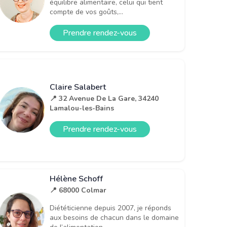
équilibre alimentaire, celui qui tient
compte de vos goûts,...
Prendre rendez-vous
Claire Salabert
📍 32 Avenue De La Gare, 34240
Lamalou-les-Bains
Prendre rendez-vous
Hélène Schoff
📍 68000 Colmar
Diététicienne depuis 2007, je réponds
aux besoins de chacun dans le domaine