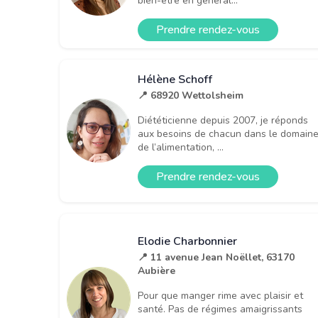
bien-être en général...
Prendre rendez-vous
Hélène Schoff
📍 68920 Wettolsheim
Diététicienne depuis 2007, je réponds
aux besoins de chacun dans le domain
de l’alimentation, ...
Prendre rendez-vous
Elodie Charbonnier
📍 11 avenue Jean Noëllet, 63170
Aubière
Pour que manger rime avec plaisir et
santé. Pas de régimes amaigrissants