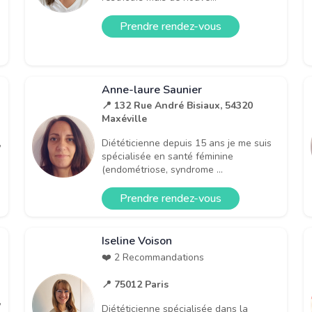
Prendre rendez-vous
Anne-laure Saunier
📍 132 Rue André Bisiaux, 54320
Maxéville
,
Diététicienne depuis 15 ans je me suis
spécialisée en santé féminine
(endométriose, syndrome ...
Prendre rendez-vous
Iseline Voison
❤️ 2 Recommandations
📍 75012 Paris
,
Diététicienne spécialisée dans la