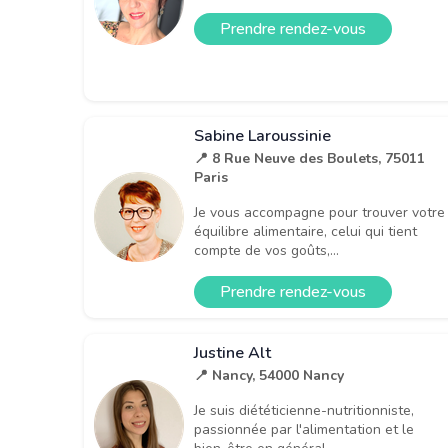
Prendre rendez-vous
Sabine Laroussinie
📍 8 Rue Neuve des Boulets, 75011
Paris
Je vous accompagne pour trouver votre
équilibre alimentaire, celui qui tient
compte de vos goûts,...
Prendre rendez-vous
Justine Alt
📍 Nancy, 54000 Nancy
Je suis diététicienne-nutritionniste,
passionnée par l'alimentation et le