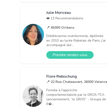
Julie Moriceau
❤️ 13 Recommandations
📍 45000 Orléans
Diététicienne-nutritionniste, diplômée
en 2010 au lycée Rabelais de Paris, j'ai
accompagné dur...
Prendre rendez-vous
Flore Rebischung
📍 22 Rue Chateauvert, 26000 Valenc
Formée à l'approche
comportementaliste par le GROS-TCA
(anciennement, “le GROS” - Groupe de
R�...