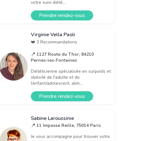
votre suivi diété...
Prendre rendez-vous
Virginie Vella Paoli
❤️ 3 Recommandations
📍 1127 Route du Thor, 84210
Pernes-les-Fontaines
Diététicienne spécialisée en surpoids et
obésité de l'adulte et de
l’enfant/adolescent, alim...
Prendre rendez-vous
Sabine Laroussinie
📍 11 Impasse Reille, 75014 Paris
Je vous accompagne pour trouver votre