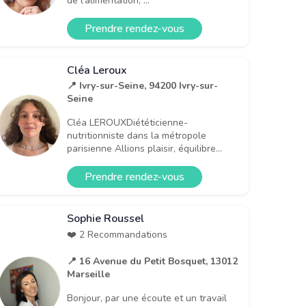
de l’alimentation, ...
Prendre rendez-vous
Cléa Leroux
📍 Ivry-sur-Seine, 94200 Ivry-sur-
Seine
Cléa LEROUXDiététicienne-
nutritionniste dans la métropole
parisienne Allions plaisir, équilibre...
Prendre rendez-vous
Sophie Roussel
❤️ 2 Recommandations
📍 16 Avenue du Petit Bosquet, 13012
Marseille
Bonjour, par une écoute et un travail