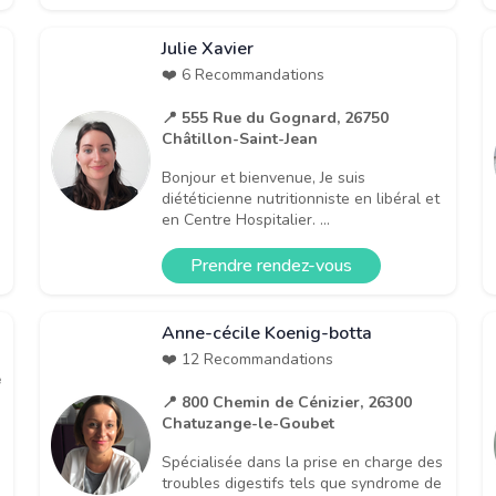
Julie Xavier
❤️ 6 Recommandations
📍 555 Rue du Gognard, 26750
Châtillon-Saint-Jean
Bonjour et bienvenue, Je suis
diététicienne nutritionniste en libéral et
en Centre Hospitalier. ...
Prendre rendez-vous
Anne-cécile Koenig-botta
❤️ 12 Recommandations
e
📍 800 Chemin de Cénizier, 26300
Chatuzange-le-Goubet
Spécialisée dans la prise en charge des
troubles digestifs tels que syndrome de