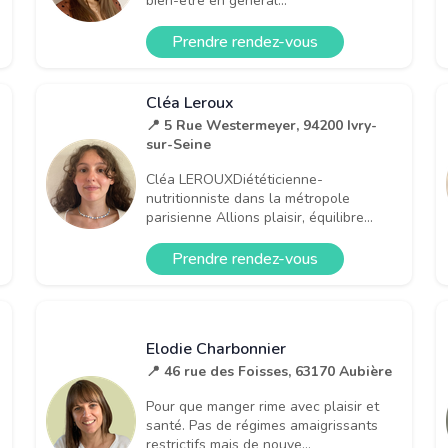
bien-être en général...
Prendre rendez-vous
Cléa Leroux
📍 5 Rue Westermeyer, 94200 Ivry-
sur-Seine
Cléa LEROUXDiététicienne-
e
nutritionniste dans la métropole
parisienne Allions plaisir, équilibre...
Prendre rendez-vous
Elodie Charbonnier
📍 46 rue des Foisses, 63170 Aubière
Pour que manger rime avec plaisir et
santé. Pas de régimes amaigrissants
restrictifs mais de nouve...