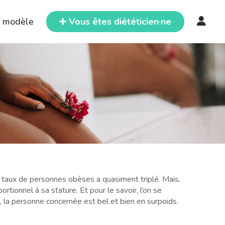
e modèle
➕ Vous êtes diététicien·ne
 taux de personnes obèses a quasiment triplé. Mais,
rtionnel à sa stature. Et pour le savoir, l’on se
5, la personne concernée est bel et bien en surpoids.