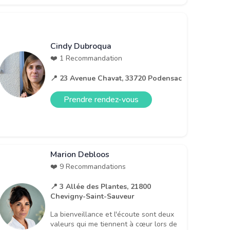
Cindy Dubroqua
❤️ 1 Recommandation
📍 23 Avenue Chavat, 33720 Podensac
Prendre rendez-vous
Marion Debloos
❤️ 9 Recommandations
📍 3 Allée des Plantes, 21800
Chevigny-Saint-Sauveur
La bienveillance et l'écoute sont deux
valeurs qui me tiennent à cœur lors de