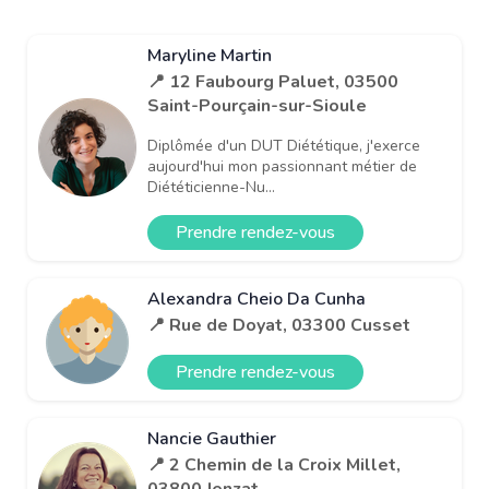
Maryline Martin
📍 12 Faubourg Paluet, 03500
Saint-Pourçain-sur-Sioule
Diplômée d'un DUT Diététique, j'exerce
aujourd'hui mon passionnant métier de
Diététicienne-Nu...
Prendre rendez-vous
Alexandra Cheio Da Cunha
📍 Rue de Doyat, 03300 Cusset
Prendre rendez-vous
Nancie Gauthier
📍 2 Chemin de la Croix Millet,
03800 Jenzat