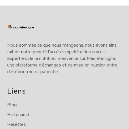
Nous sommes ce que nous mangeons, nous avons ainsi
fait de notre priorité l’accès simplifié à des vrai·e·s
expert·e·s de la nutrition. Bienvenue sur Madietenligne,
une plateforme d’échanges et de mise en relation entre
diététicien·ne et patient·e.
Liens
Blog
Partenariat
Recettes