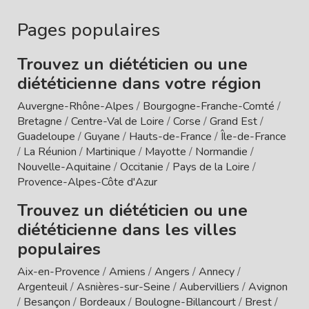
Pages populaires
Trouvez un diététicien ou une
diététicienne dans votre région
Auvergne-Rhône-Alpes
/
Bourgogne-Franche-Comté
/
Bretagne
/
Centre-Val de Loire
/
Corse
/
Grand Est
/
Guadeloupe
/
Guyane
/
Hauts-de-France
/
Île-de-France
/
La Réunion
/
Martinique
/
Mayotte
/
Normandie
/
Nouvelle-Aquitaine
/
Occitanie
/
Pays de la Loire
/
Provence-Alpes-Côte d'Azur
Trouvez un diététicien ou une
diététicienne dans les villes
populaires
Aix-en-Provence
/
Amiens
/
Angers
/
Annecy
/
Argenteuil
/
Asnières-sur-Seine
/
Aubervilliers
/
Avignon
/
Besançon
/
Bordeaux
/
Boulogne-Billancourt
/
Brest
/