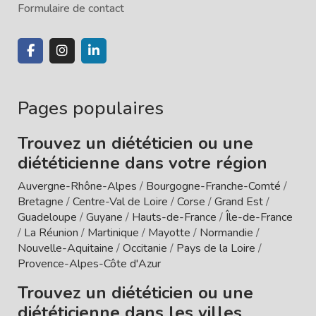
Formulaire de contact
Pages populaires
Trouvez un diététicien ou une
diététicienne dans votre région
Auvergne-Rhône-Alpes
/
Bourgogne-Franche-Comté
/
Bretagne
/
Centre-Val de Loire
/
Corse
/
Grand Est
/
Guadeloupe
/
Guyane
/
Hauts-de-France
/
Île-de-France
/
La Réunion
/
Martinique
/
Mayotte
/
Normandie
/
Nouvelle-Aquitaine
/
Occitanie
/
Pays de la Loire
/
Provence-Alpes-Côte d'Azur
Trouvez un diététicien ou une
diététicienne dans les villes