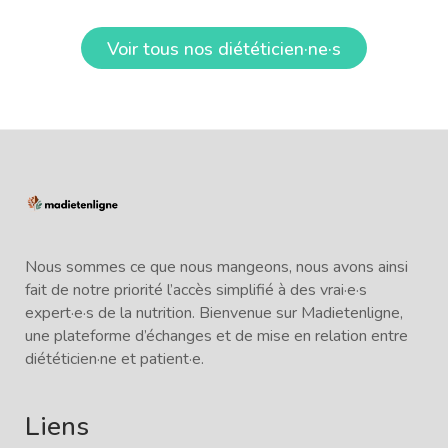
Voir tous nos diététicien·ne·s
Nous sommes ce que nous mangeons, nous avons ainsi
fait de notre priorité l’accès simplifié à des vrai·e·s
expert·e·s de la nutrition. Bienvenue sur Madietenligne,
une plateforme d’échanges et de mise en relation entre
diététicien·ne et patient·e.
Liens