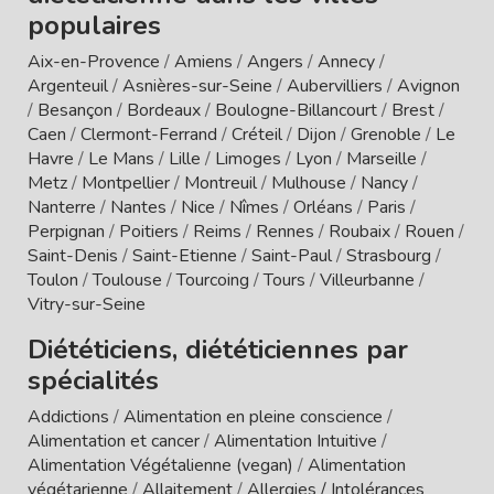
populaires
Aix-en-Provence
/
Amiens
/
Angers
/
Annecy
/
Argenteuil
/
Asnières-sur-Seine
/
Aubervilliers
/
Avignon
/
Besançon
/
Bordeaux
/
Boulogne-Billancourt
/
Brest
/
Caen
/
Clermont-Ferrand
/
Créteil
/
Dijon
/
Grenoble
/
Le
Havre
/
Le Mans
/
Lille
/
Limoges
/
Lyon
/
Marseille
/
Metz
/
Montpellier
/
Montreuil
/
Mulhouse
/
Nancy
/
Nanterre
/
Nantes
/
Nice
/
Nîmes
/
Orléans
/
Paris
/
Perpignan
/
Poitiers
/
Reims
/
Rennes
/
Roubaix
/
Rouen
/
Saint-Denis
/
Saint-Etienne
/
Saint-Paul
/
Strasbourg
/
Toulon
/
Toulouse
/
Tourcoing
/
Tours
/
Villeurbanne
/
Vitry-sur-Seine
Diététiciens, diététiciennes par
spécialités
Addictions
/
Alimentation en pleine conscience
/
Alimentation et cancer
/
Alimentation Intuitive
/
Alimentation Végétalienne (vegan)
/
Alimentation
végétarienne
/
Allaitement
/
Allergies / Intolérances