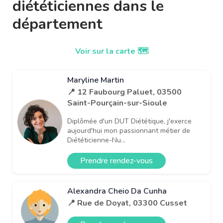
diététiciennes dans le
département
Voir sur la carte 🗺️
Maryline Martin
📍 12 Faubourg Paluet, 03500
Saint-Pourçain-sur-Sioule
Diplômée d'un DUT Diététique, j'exerce
aujourd'hui mon passionnant métier de
Diététicienne-Nu...
Prendre rendez-vous
Alexandra Cheio Da Cunha
📍 Rue de Doyat, 03300 Cusset