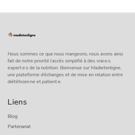
Nous sommes ce que nous mangeons, nous avons ainsi
fait de notre priorité l’accès simplifié à des vrai·e·s
expert·e·s de la nutrition. Bienvenue sur Madietenligne,
une plateforme d’échanges et de mise en relation entre
diététicien·ne et patient·e.
Liens
Blog
Partenariat