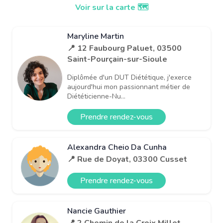
Voir sur la carte 🗺️
Maryline Martin
📍 12 Faubourg Paluet, 03500
Saint-Pourçain-sur-Sioule
Diplômée d'un DUT Diététique, j'exerce
aujourd'hui mon passionnant métier de
Diététicienne-Nu...
Prendre rendez-vous
Alexandra Cheio Da Cunha
📍 Rue de Doyat, 03300 Cusset
Prendre rendez-vous
Nancie Gauthier
📍 2 Chemin de la Croix Millet,