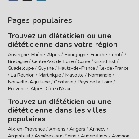
Pages populaires
Trouvez un diététicien ou une
diététicienne dans votre région
Auvergne-Rhône-Alpes
/
Bourgogne-Franche-Comté
/
Bretagne
/
Centre-Val de Loire
/
Corse
/
Grand Est
/
Guadeloupe
/
Guyane
/
Hauts-de-France
/
Île-de-France
/
La Réunion
/
Martinique
/
Mayotte
/
Normandie
/
Nouvelle-Aquitaine
/
Occitanie
/
Pays de la Loire
/
Provence-Alpes-Côte d'Azur
Trouvez un diététicien ou une
diététicienne dans les villes
populaires
Aix-en-Provence
/
Amiens
/
Angers
/
Annecy
/
Argenteuil
/
Asnières-sur-Seine
/
Aubervilliers
/
Avignon