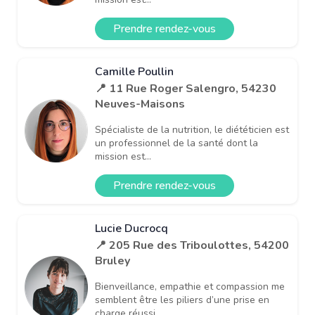
Prendre rendez-vous
Camille Poullin
📍 11 Rue Roger Salengro, 54230
Neuves-Maisons
Spécialiste de la nutrition, le diététicien est
un professionnel de la santé dont la
mission est...
Prendre rendez-vous
Lucie Ducrocq
📍 205 Rue des Triboulottes, 54200
Bruley
Bienveillance, empathie et compassion me
semblent être les piliers d’une prise en
charge réussi...