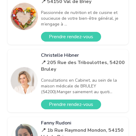
📍 54150 Val de Briey
Passionnée de nutrition et de cuisine et
soucieuse de votre bien-être général, je
m’engage à ...
Prendre rendez-vous
Christelle Hibner
📍 205 Rue des Triboulottes, 54200
Bruley
Consultations en Cabinet, au sein de la
maison médicale de BRULEY
(54200).Manger sainement au quoti...
Prendre rendez-vous
Fanny Rudoni
📍 1b Rue Raymond Mondon, 54150