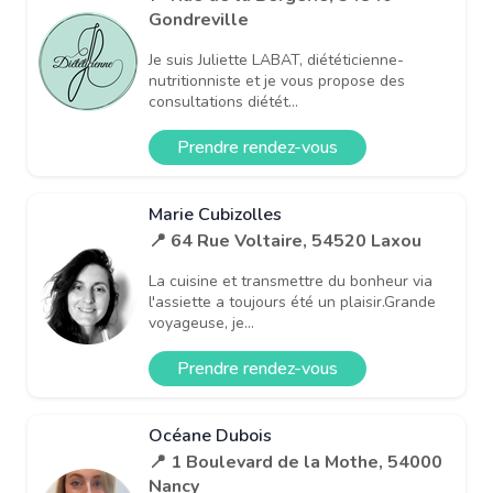
Gondreville
Je suis Juliette LABAT, diététicienne-
nutritionniste et je vous propose des
consultations diétét...
Prendre rendez-vous
Marie Cubizolles
📍 64 Rue Voltaire, 54520 Laxou
La cuisine et transmettre du bonheur via
l'assiette a toujours été un plaisir.Grande
voyageuse, je...
Prendre rendez-vous
Océane Dubois
📍 1 Boulevard de la Mothe, 54000
Nancy