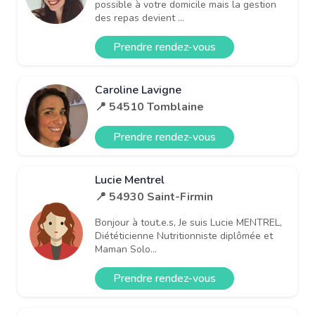
possible à votre domicile mais la gestion
des repas devient ...
Prendre rendez-vous
Caroline Lavigne
📍 54510 Tomblaine
Prendre rendez-vous
Lucie Mentrel
📍 54930 Saint-Firmin
Bonjour à tout.e.s, Je suis Lucie MENTREL,
Diététicienne Nutritionniste diplômée et
Maman Solo...
Prendre rendez-vous