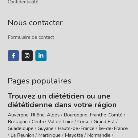
Confidentialité
Nous contacter
Formulaire de contact
Pages populaires
Trouvez un diététicien ou une
diététicienne dans votre région
Auvergne-Rhône-Alpes
/
Bourgogne-Franche-Comté
/
Bretagne
/
Centre-Val de Loire
/
Corse
/
Grand Est
/
Guadeloupe
/
Guyane
/
Hauts-de-France
/
Île-de-France
/
La Réunion
/
Martinique
/
Mayotte
/
Normandie
/