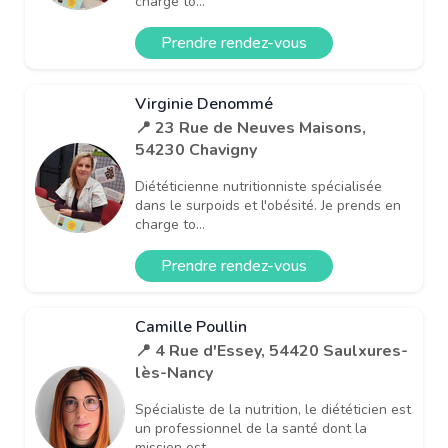
charge to...
Prendre rendez-vous
Virginie Denommé
📍 23 Rue de Neuves Maisons,
54230 Chavigny
Diététicienne nutritionniste spécialisée
dans le surpoids et l'obésité. Je prends en
charge to...
Prendre rendez-vous
Camille Poullin
📍 4 Rue d'Essey, 54420 Saulxures-
lès-Nancy
Spécialiste de la nutrition, le diététicien est
un professionnel de la santé dont la
mission est...