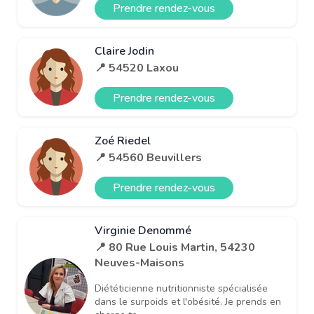
Prendre rendez-vous
Claire Jodin
📍 54520 Laxou
Prendre rendez-vous
Zoé Riedel
📍 54560 Beuvillers
Prendre rendez-vous
Virginie Denommé
📍 80 Rue Louis Martin, 54230
Neuves-Maisons
Diététicienne nutritionniste spécialisée
dans le surpoids et l'obésité. Je prends en