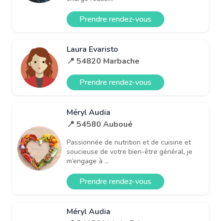
Prendre rendez-vous
Laura Evaristo
📍 54820 Marbache
Prendre rendez-vous
Méryl Audia
📍 54580 Auboué
Passionnée de nutrition et de cuisine et
soucieuse de votre bien-être général, je
m’engage à ...
Prendre rendez-vous
Méryl Audia