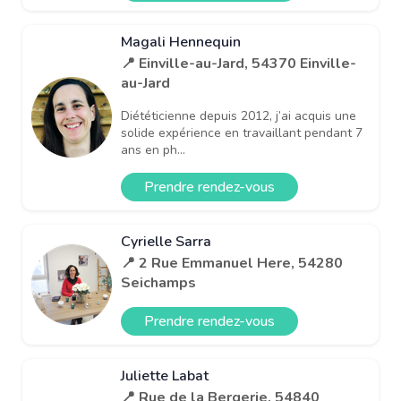
Magali Hennequin
📍 Einville-au-Jard, 54370 Einville-
au-Jard
Diététicienne depuis 2012, j’ai acquis une
solide expérience en travaillant pendant 7
ans en ph...
Prendre rendez-vous
Cyrielle Sarra
📍 2 Rue Emmanuel Here, 54280
Seichamps
Prendre rendez-vous
Juliette Labat
📍 Rue de la Bergerie, 54840