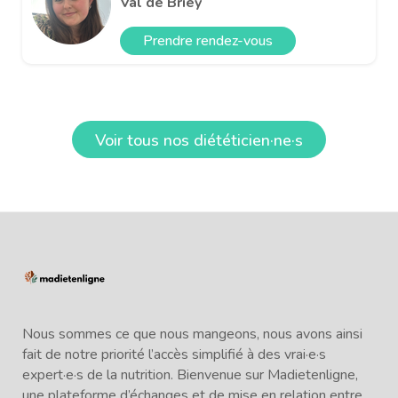
Val de Briey
Prendre rendez-vous
Voir tous nos diététicien·ne·s
Nous sommes ce que nous mangeons, nous avons ainsi
fait de notre priorité l’accès simplifié à des vrai·e·s
expert·e·s de la nutrition. Bienvenue sur Madietenligne,
une plateforme d’échanges et de mise en relation entre