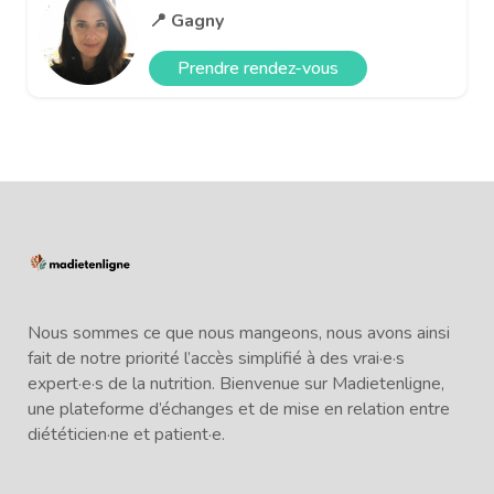
📍 Gagny
Prendre rendez-vous
Nous sommes ce que nous mangeons, nous avons ainsi
fait de notre priorité l’accès simplifié à des vrai·e·s
expert·e·s de la nutrition. Bienvenue sur Madietenligne,
une plateforme d’échanges et de mise en relation entre
diététicien·ne et patient·e.