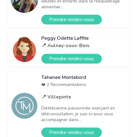
adultes et enfants dans le rééquilibrage
alimentair...
Prendre rendez-vous
Peggy Odette Laffite
📍 Aulnay-sous-Bois
Prendre rendez-vous
Tahanee Montabord
❤️ 2 Recommandations
📍 Villepinte
Diététicienne passionnée exerçant en
téléconsultation, je suis ici pour vous
accompagner dans...
Prendre rendez-vous