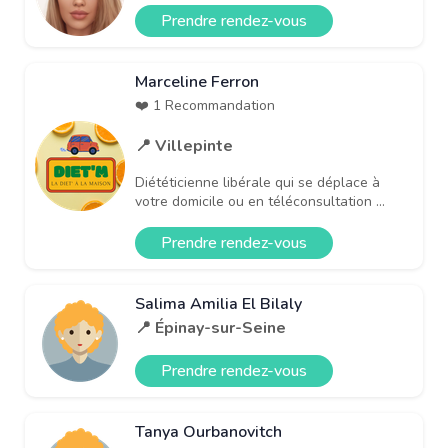
Prendre rendez-vous
Marceline Ferron
❤️ 1 Recommandation
📍 Villepinte
Diététicienne libérale qui se déplace à
votre domicile ou en téléconsultation ...
Prendre rendez-vous
Salima Amilia El Bilaly
📍 Épinay-sur-Seine
Prendre rendez-vous
Tanya Ourbanovitch