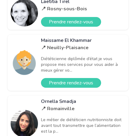
Laetitia Tirel
📍 Rosny-sous-Bois
Prendre rendez-vous
Maissame El Khammar
📍 Neuilly-Plaisance
Diététicienne diplômée d’état je vous
propose mes services pour vous aider à
mieux gérer vo...
Prendre rendez-vous
Ornella Smadja
📍 Romainville
Le métier de diététicien nutritionniste doit
avant tout transmettre que l’alimentation
est la p...