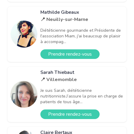
Mathilde Gibeaux
📍 Neuilly-sur-Marne
Diététicienne gourmande et Présidente de
l'association Miam, j'ai beaucoup de plaisir
à accompag...
Prendre rendez-vous
Sarah Thiebaut
📍 Villemomble
Je suis Sarah, diététicienne
nutritionniste.J’assure la prise en charge de
patients de tous âge...
Prendre rendez-vous
Claire Bertaux