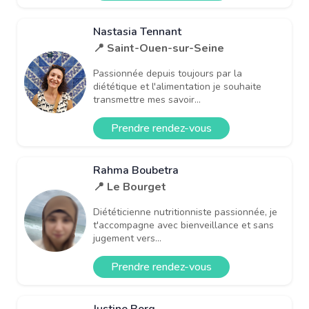
Nastasia Tennant
📍 Saint-Ouen-sur-Seine
Passionnée depuis toujours par la
diététique et l'alimentation je souhaite
transmettre mes savoir...
Prendre rendez-vous
Rahma Boubetra
📍 Le Bourget
Diététicienne nutritionniste passionnée, je
t'accompagne avec bienveillance et sans
jugement vers...
Prendre rendez-vous
Justine Borg