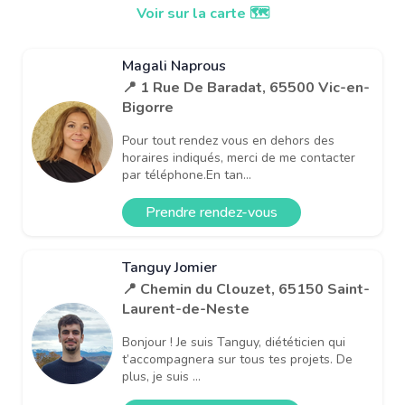
Voir sur la carte 🗺️
Magali Naprous
📍 1 Rue De Baradat, 65500 Vic-en-
Bigorre
Pour tout rendez vous en dehors des
horaires indiqués, merci de me contacter
par téléphone.En tan...
Prendre rendez-vous
Tanguy Jomier
📍 Chemin du Clouzet, 65150 Saint-
Laurent-de-Neste
Bonjour ! Je suis Tanguy, diététicien qui
t’accompagnera sur tous tes projets. De
plus, je suis ...