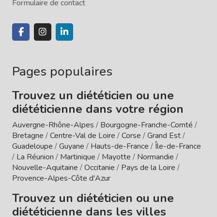
Formulaire de contact
Pages populaires
Trouvez un diététicien ou une
diététicienne dans votre région
Auvergne-Rhône-Alpes
/
Bourgogne-Franche-Comté
/
Bretagne
/
Centre-Val de Loire
/
Corse
/
Grand Est
/
Guadeloupe
/
Guyane
/
Hauts-de-France
/
Île-de-France
/
La Réunion
/
Martinique
/
Mayotte
/
Normandie
/
Nouvelle-Aquitaine
/
Occitanie
/
Pays de la Loire
/
Provence-Alpes-Côte d'Azur
Trouvez un diététicien ou une
diététicienne dans les villes