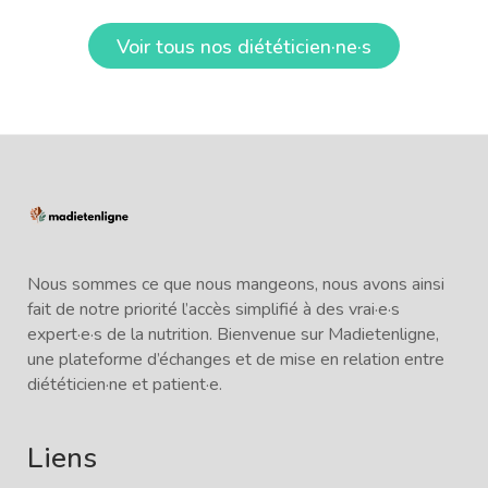
Voir tous nos diététicien·ne·s
Nous sommes ce que nous mangeons, nous avons ainsi
fait de notre priorité l’accès simplifié à des vrai·e·s
expert·e·s de la nutrition. Bienvenue sur Madietenligne,
une plateforme d’échanges et de mise en relation entre
diététicien·ne et patient·e.
Liens