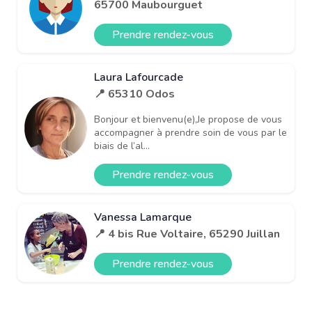
65700 Maubourguet
Prendre rendez-vous
Laura Lafourcade
📍 65310 Odos
Bonjour et bienvenu(e),Je propose de vous
accompagner à prendre soin de vous par le
biais de l’al...
Prendre rendez-vous
Vanessa Lamarque
📍 4 bis Rue Voltaire, 65290 Juillan
Prendre rendez-vous