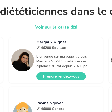
t diététiciennes dans l
Voir sur la carte 🗺️
Margaux Vignes
📍 46200 Souillac
Bienvenue sur ma page ! Je suis
Margaux VIGNES, diététicienne
diplômée d’État depuis 2021, pa...
Prendre rendez-vous
Pavina Nguyen
📍 46000 Cahors