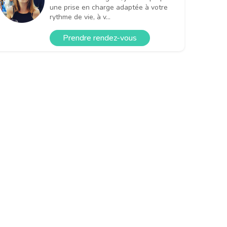
une prise en charge adaptée à votre
rythme de vie, à v...
Prendre rendez-vous