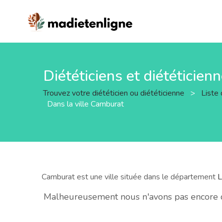
Diététiciens et diététicien
Trouvez votre diététicien ou diététicienne
>
Liste 
Dans la ville Camburat
Camburat est une ville située dans le département
L
Malheureusement nous n'avons pas encore de