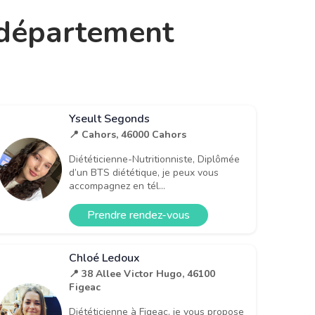
e département
Yseult Segonds
📍 Cahors, 46000 Cahors
Diététicienne-Nutritionniste, Diplômée
d’un BTS diététique, je peux vous
accompagnez en tél...
Prendre rendez-vous
Chloé Ledoux
📍 38 Allee Victor Hugo, 46100
Figeac
Diététicienne à Figeac, je vous propose