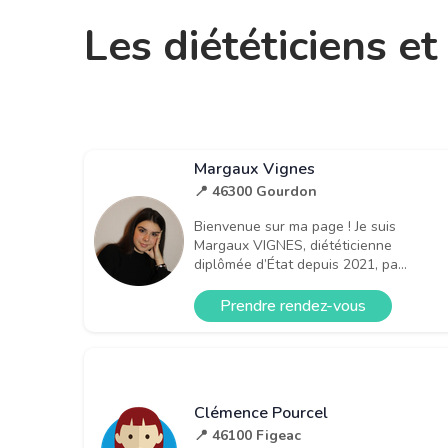
Les diététiciens e
Margaux Vignes
📍 46300 Gourdon
Bienvenue sur ma page ! Je suis
Margaux VIGNES, diététicienne
diplômée d’État depuis 2021, pa...
Prendre rendez-vous
Clémence Pourcel
📍 46100 Figeac