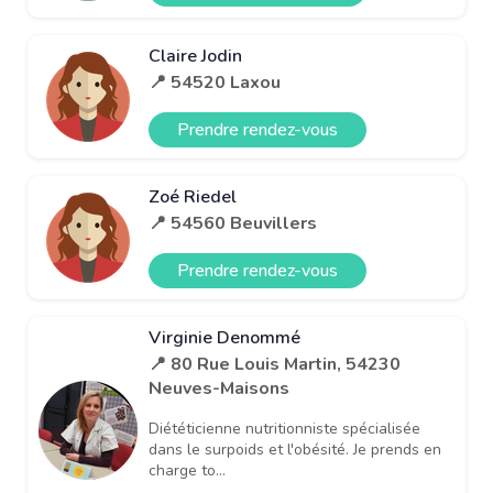
Claire Jodin
📍 54520 Laxou
Prendre rendez-vous
Zoé Riedel
📍 54560 Beuvillers
Prendre rendez-vous
Virginie Denommé
📍 80 Rue Louis Martin, 54230
Neuves-Maisons
Diététicienne nutritionniste spécialisée
dans le surpoids et l'obésité. Je prends en
charge to...