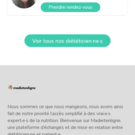
Prendre rendez-vous
Voir tous nos diététicien·ne·s
Nous sommes ce que nous mangeons, nous avons ainsi
fait de notre priorité l’accès simplifié à des vrai·e·s
expert·e·s de la nutrition. Bienvenue sur Madietenligne,
une plateforme d’échanges et de mise en relation entre
diététicien·ne et patient·e.