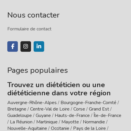
Nous contacter
Formulaire de contact
Pages populaires
Trouvez un diététicien ou une
diététicienne dans votre région
Auvergne-Rhône-Alpes
/
Bourgogne-Franche-Comté
/
Bretagne
/
Centre-Val de Loire
/
Corse
/
Grand Est
/
Guadeloupe
/
Guyane
/
Hauts-de-France
/
Île-de-France
/
La Réunion
/
Martinique
/
Mayotte
/
Normandie
/
Nouvelle-Aquitaine
/
Occitanie
/
Pays de la Loire
/