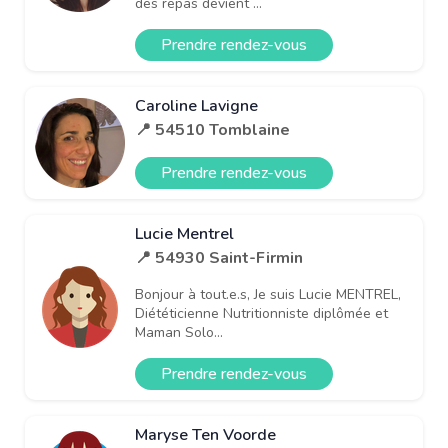
des repas devient ...
Prendre rendez-vous
Caroline Lavigne
📍 54510 Tomblaine
Prendre rendez-vous
Lucie Mentrel
📍 54930 Saint-Firmin
Bonjour à tout.e.s, Je suis Lucie MENTREL,
Diététicienne Nutritionniste diplômée et
Maman Solo...
Prendre rendez-vous
Maryse Ten Voorde