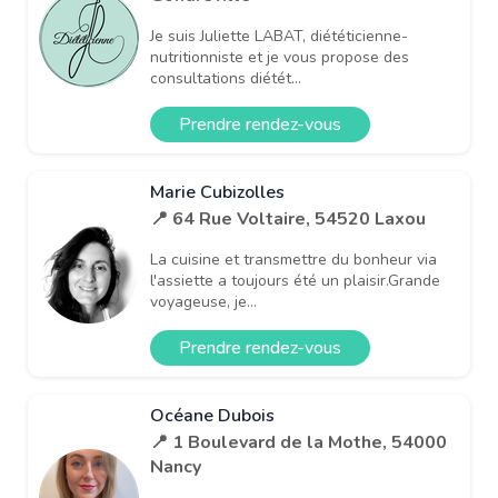
Je suis Juliette LABAT, diététicienne-
nutritionniste et je vous propose des
consultations diétét...
Prendre rendez-vous
Marie Cubizolles
📍 64 Rue Voltaire, 54520 Laxou
La cuisine et transmettre du bonheur via
l'assiette a toujours été un plaisir.Grande
voyageuse, je...
Prendre rendez-vous
Océane Dubois
📍 1 Boulevard de la Mothe, 54000
Nancy