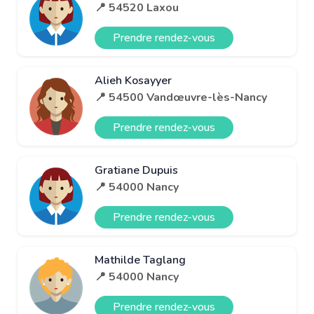
📍 54520 Laxou
Prendre rendez-vous
Alieh Kosayyer
📍 54500 Vandœuvre-lès-Nancy
Prendre rendez-vous
Gratiane Dupuis
📍 54000 Nancy
Prendre rendez-vous
Mathilde Taglang
📍 54000 Nancy
Prendre rendez-vous