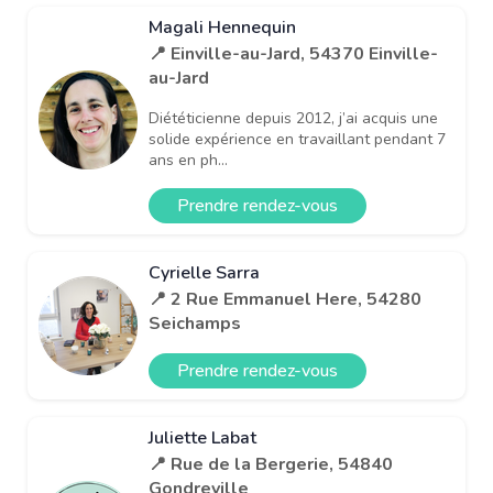
Magali Hennequin
📍 Einville-au-Jard, 54370 Einville-
au-Jard
Diététicienne depuis 2012, j’ai acquis une
solide expérience en travaillant pendant 7
ans en ph...
Prendre rendez-vous
Cyrielle Sarra
📍 2 Rue Emmanuel Here, 54280
Seichamps
Prendre rendez-vous
Juliette Labat
📍 Rue de la Bergerie, 54840
Gondreville