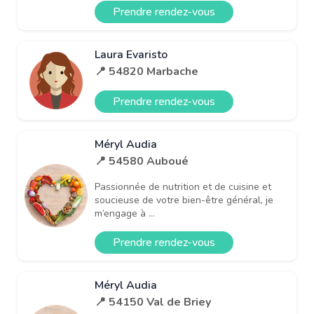
Prendre rendez-vous
Laura Evaristo
📍 54820 Marbache
Prendre rendez-vous
Méryl Audia
📍 54580 Auboué
Passionnée de nutrition et de cuisine et
soucieuse de votre bien-être général, je
m’engage à ...
Prendre rendez-vous
Méryl Audia
📍 54150 Val de Briey