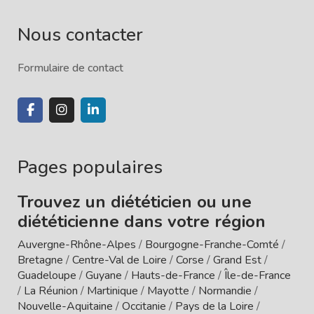
Nous contacter
Formulaire de contact
Pages populaires
Trouvez un diététicien ou une
diététicienne dans votre région
Auvergne-Rhône-Alpes
/
Bourgogne-Franche-Comté
/
Bretagne
/
Centre-Val de Loire
/
Corse
/
Grand Est
/
Guadeloupe
/
Guyane
/
Hauts-de-France
/
Île-de-France
/
La Réunion
/
Martinique
/
Mayotte
/
Normandie
/
Nouvelle-Aquitaine
/
Occitanie
/
Pays de la Loire
/