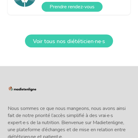
Prendre rendez-vous
Voir tous nos diététicien·ne·s
Nous sommes ce que nous mangeons, nous avons ainsi
fait de notre priorité l’accès simplifié à des vrai·e·s
expert·e·s de la nutrition. Bienvenue sur Madietenligne,
une plateforme d’échanges et de mise en relation entre
diététicien·ne et patient·e.