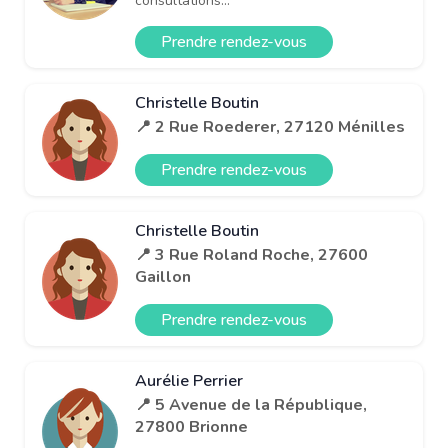
consultations...
Prendre rendez-vous
Christelle Boutin
📍 2 Rue Roederer, 27120 Ménilles
Prendre rendez-vous
Christelle Boutin
📍 3 Rue Roland Roche, 27600
Gaillon
Prendre rendez-vous
Aurélie Perrier
📍 5 Avenue de la République,
27800 Brionne