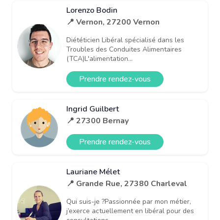
Lorenzo Bodin
📍 Vernon, 27200 Vernon
Diététicien Libéral spécialisé dans les
Troubles des Conduites Alimentaires
(TCA)L'alimentation...
Prendre rendez-vous
Ingrid Guilbert
📍 27300 Bernay
Prendre rendez-vous
Lauriane Mélet
📍 Grande Rue, 27380 Charleval
Qui suis-je ?Passionnée par mon métier,
j’exerce actuellement en libéral pour des