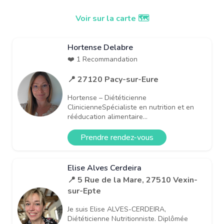
Voir sur la carte 🗺️
Hortense Delabre
❤️ 1 Recommandation
📍 27120 Pacy-sur-Eure
Hortense – Diététicienne
ClinicienneSpécialiste en nutrition et en
rééducation alimentaire...
Prendre rendez-vous
Elise Alves Cerdeira
📍 5 Rue de la Mare, 27510 Vexin-
sur-Epte
Je suis Elise ALVES-CERDEIRA,
Diététicienne Nutritionniste. Diplômée