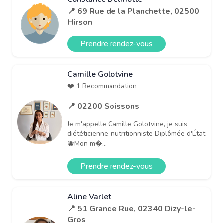
📍 69 Rue de la Planchette, 02500
Hirson
Prendre rendez-vous
Camille Golotvine
❤️ 1 Recommandation
📍 02200 Soissons
Je m'appelle Camille Golotvine, je suis
diététicienne-nutritionniste Diplômée d'État
🫐Mon m�...
Prendre rendez-vous
Aline Varlet
📍 51 Grande Rue, 02340 Dizy-le-
Gros