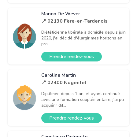
Manon De Wever
📍 02130 Fère-en-Tardenois
Diététicienne libérale à domicile depuis juin
2020, j'ai décidé d'élargir mes horizons en
pro...
Prendre rendez-vous
Caroline Martin
📍 02400 Nogentel
Diplômée depuis 1 an, et ayant continué
avec une formation supplémentaire, j'ai pu
acquérir dif...
Prendre rendez-vous
Constance Delmotte