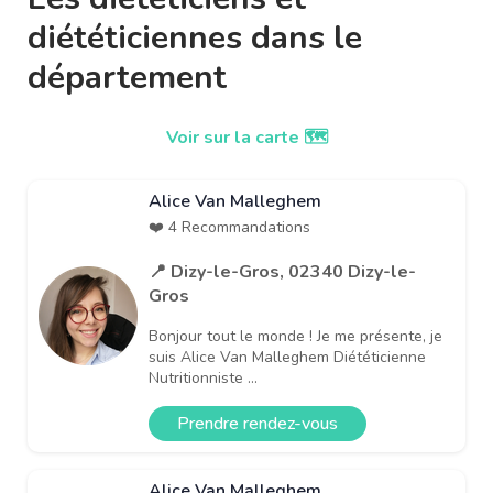
diététiciennes dans le
département
Voir sur la carte 🗺️
Alice Van Malleghem
❤️ 4 Recommandations
📍 Dizy-le-Gros, 02340 Dizy-le-
Gros
Bonjour tout le monde ! Je me présente, je
suis Alice Van Malleghem Diététicienne
Nutritionniste ...
Prendre rendez-vous
Alice Van Malleghem