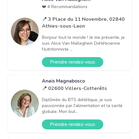
❤️ 4 Recommandations
📍 3 Place du 11 Novembre, 02840
Athies-sous-Laon
Bonjour tout le monde ! Je me présente, je
suis Alice Van Malleghem Diététicienne
Nutritionniste ...
Prendre rendez-vous
Anaïs Magnabosco
📍 02600 Villers-Cotterêts
Diplômée du BTS diététique, je suis
passionnée par l'alimentation et la santé
globale. Mon but...
Prendre rendez-vous