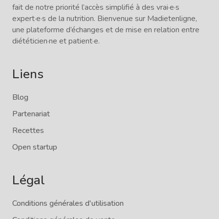
fait de notre priorité l’accès simplifié à des vrai·e·s
expert·e·s de la nutrition. Bienvenue sur Madietenligne,
une plateforme d’échanges et de mise en relation entre
diététicien·ne et patient·e.
Liens
Blog
Partenariat
Recettes
Open startup
Légal
Conditions générales d'utilisation