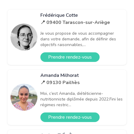
Frédérique Cotte
📍 09400 Tarascon-sur-Ariège
Je vous propose de vous accompagner
dans votre demande, afin de définir des
objectifs raisonnables,...
Prendre rendez-vous
Amanda Milhorat
📍 09130 Pailhès
Moi, c’est Amanda, diététicienne-
nutritionniste diplômée depuis 2022.Fini les
régimes restric...
Prendre rendez-vous