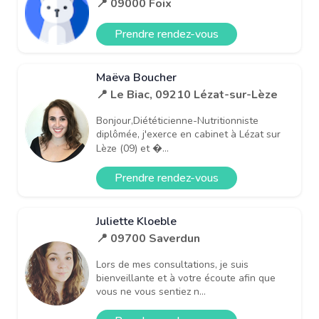
📍 09000 Foix
Prendre rendez-vous
Maëva Boucher
📍 Le Biac, 09210 Lézat-sur-Lèze
Bonjour,Diététicienne-Nutritionniste
diplômée, j'exerce en cabinet à Lézat sur
Lèze (09) et �...
Prendre rendez-vous
Juliette Kloeble
📍 09700 Saverdun
Lors de mes consultations, je suis
bienveillante et à votre écoute afin que
vous ne vous sentiez n...