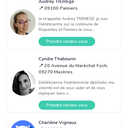
Audrey TrÉmÈge
📍 09100 Pamiers
Je m'appelle Audrey TREMEGE, je suis
Diététicienne sur la commune de
Roquettes et Pamiers.Je vous...
Prendre rendez-vous
Cyndie Thabourin
📍 20 Avenue du Maréchal Foch,
09270 Mazères
Diététicienne-Nutritionniste diplômée, ma
volonté est de vous aider et de vous
impliquer dans v...
Prendre rendez-vous
Charlène Vignaux