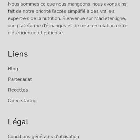
Nous sommes ce que nous mangeons, nous avons ainsi
fait de notre priorité l’accès simplifié à des vrai·e·s
expert·e·s de la nutrition. Bienvenue sur Madietenligne,
une plateforme d’échanges et de mise en relation entre
diététicien·ne et patient·e.
Liens
Blog
Partenariat
Recettes
Open startup
Légal
Conditions générales d'utilisation