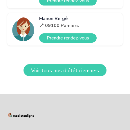
Prendre rendez-vous
Manon Bergé
📍 09100 Pamiers
Prendre rendez-vous
Voir tous nos diététicien·ne·s