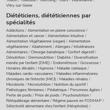
Vitry-sur-Seine
Diététiciens, diététiciennes par
spécialités
Addictions
/
Alimentation en pleine conscience
/
Alimentation et cancer
/
Alimentation Intuitive
/
Alimentation Végétalienne (vegan)
/
Alimentation
végétarienne
/
Allaitement
/
Allergies / Intolérances
Alimentaires
/
Chirurgie bariatrique
/
Confort digestif
/
Dénutrition
/
Dermonutrition
/
Diabète
/
Diversification
menée par l'enfant (DME)
/
Endométriose
/
Grossesse
/
Horaires décalés
/
Hypnose
/
Maladie cœliaque
/
Maladies cardio-vasculaires
/
Maladies inflammatoires
chroniques de l'intestin (MICI)
/
Maladies rénales
/
Microbiote
/
Micronutrition
/
Nutrition du sportif
/
Pathologies féminines
/
Pédiatrique
/
Personnes âgées
/
Perte de poids
/
Prise de poids
/
Psychonutrition
/
Rééquilibrage alimentaire
/
Régime pauvre en FODMAP
/
Sélectivité alimentaire chez l'enfant (Néophobie)
/