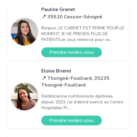
Pauline Granet
📍 35510 Cesson-Sévigné
Bonjour, LE CABINET EST FERME POUR LE
MOMENT, JE NE PRENDS PLUS DE
PATIENTS.Je vous remercie pour vo...
Prendre rendez-vous
Eloïse Briend
📍 Thorigné-Fouillard, 35235
Thorigné-Fouillard
Diététicienne nutritionniste diplômée
depuis 2023, j'ai d'abord exercé au Centre
Hospitalier Pr...
Prendre rendez-vous