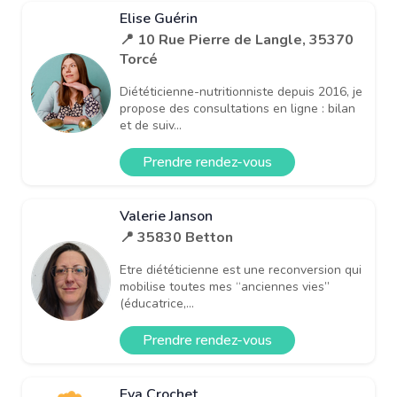
Elise Guérin
📍 10 Rue Pierre de Langle, 35370
Torcé
Diététicienne-nutritionniste depuis 2016, je
propose des consultations en ligne : bilan
et de suiv...
Prendre rendez-vous
Valerie Janson
📍 35830 Betton
Etre diététicienne est une reconversion qui
mobilise toutes mes “anciennes vies”
(éducatrice,...
Prendre rendez-vous
Eva Crochet