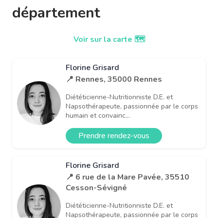
département
Voir sur la carte 🗺️
Florine Grisard
📍 Rennes, 35000 Rennes
Diététicienne-Nutritionniste D.E. et
Napsothérapeute, passionnée par le corps
humain et convainc...
Prendre rendez-vous
Florine Grisard
📍 6 rue de la Mare Pavée, 35510
Cesson-Sévigné
Diététicienne-Nutritionniste D.E. et
Napsothérapeute, passionnée par le corps