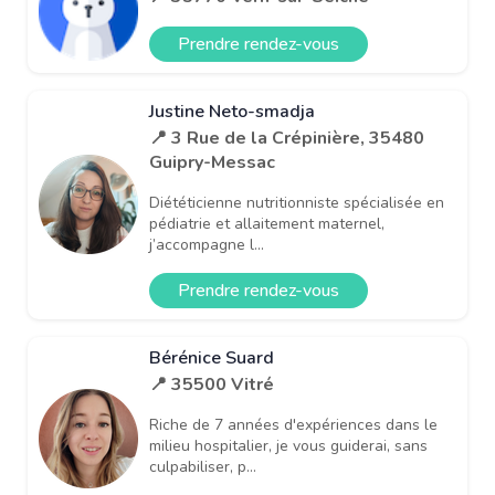
Prendre rendez-vous
Justine Neto-smadja
📍 3 Rue de la Crépinière, 35480
Guipry-Messac
Diététicienne nutritionniste spécialisée en
pédiatrie et allaitement maternel,
j’accompagne l...
Prendre rendez-vous
Bérénice Suard
📍 35500 Vitré
Riche de 7 années d'expériences dans le
milieu hospitalier, je vous guiderai, sans
culpabiliser, p...