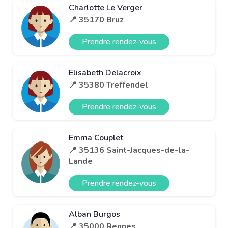
Charlotte Le Verger
📍 35170 Bruz
Prendre rendez-vous
Elisabeth Delacroix
📍 35380 Treffendel
Prendre rendez-vous
Emma Couplet
📍 35136 Saint-Jacques-de-la-
Lande
Prendre rendez-vous
Alban Burgos
📍 35000 Rennes