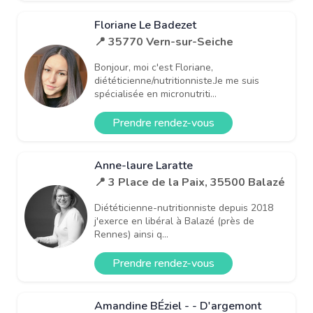
Floriane Le Badezet
📍 35770 Vern-sur-Seiche
Bonjour, moi c'est Floriane,
diététicienne/nutritionniste.Je me suis
spécialisée en micronutriti...
Prendre rendez-vous
Anne-laure Laratte
📍 3 Place de la Paix, 35500 Balazé
Diététicienne-nutritionniste depuis 2018
j'exerce en libéral à Balazé (près de
Rennes) ainsi q...
Prendre rendez-vous
Amandine BÉziel - - D'argemont