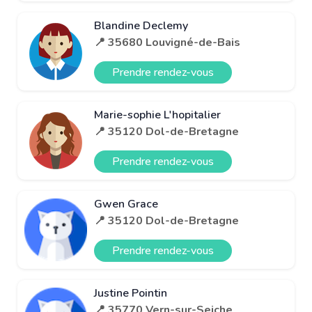
Blandine Declemy
📍 35680 Louvigné-de-Bais
Prendre rendez-vous
Marie-sophie L'hopitalier
📍 35120 Dol-de-Bretagne
Prendre rendez-vous
Gwen Grace
📍 35120 Dol-de-Bretagne
Prendre rendez-vous
Justine Pointin
📍 35770 Vern-sur-Seiche