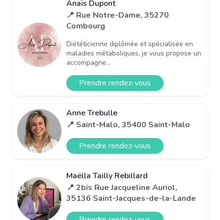
Anaïs Dupont
📍 Rue Notre-Dame, 35270
Combourg
Diététicienne diplômée et spécialisée en
maladies métaboliques, je vous propose un
accompagne...
Prendre rendez-vous
Anne Trebulle
📍 Saint-Malo, 35400 Saint-Malo
Prendre rendez-vous
Maëlla Tailly Rebillard
📍 2bis Rue Jacqueline Auriol,
35136 Saint-Jacques-de-la-Lande
Prendre rendez-vous