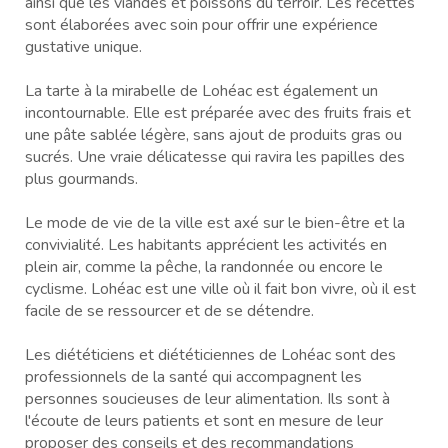
ainsi que les viandes et poissons du terroir. Les recettes
sont élaborées avec soin pour offrir une expérience
gustative unique.
La tarte à la mirabelle de Lohéac est également un
incontournable. Elle est préparée avec des fruits frais et
une pâte sablée légère, sans ajout de produits gras ou
sucrés. Une vraie délicatesse qui ravira les papilles des
plus gourmands.
Le mode de vie de la ville est axé sur le bien-être et la
convivialité. Les habitants apprécient les activités en
plein air, comme la pêche, la randonnée ou encore le
cyclisme. Lohéac est une ville où il fait bon vivre, où il est
facile de se ressourcer et de se détendre.
Les diététiciens et diététiciennes de Lohéac sont des
professionnels de la santé qui accompagnent les
personnes soucieuses de leur alimentation. Ils sont à
l'écoute de leurs patients et sont en mesure de leur
proposer des conseils et des recommandations