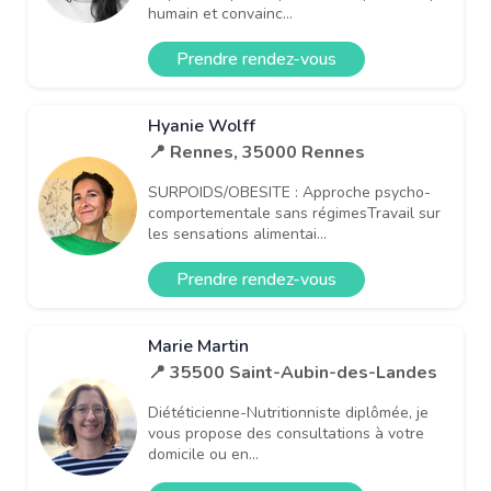
humain et convainc...
Prendre rendez-vous
Hyanie Wolff
📍 Rennes, 35000 Rennes
SURPOIDS/OBESITE : Approche psycho-
comportementale sans régimesTravail sur
les sensations alimentai...
Prendre rendez-vous
Marie Martin
📍 35500 Saint-Aubin-des-Landes
Diététicienne-Nutritionniste diplômée, je
vous propose des consultations à votre
domicile ou en...