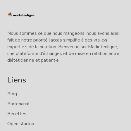
Nous sommes ce que nous mangeons, nous avons ainsi
fait de notre priorité l’accès simplifié à des vrai·e·s
expert·e·s de la nutrition. Bienvenue sur Madietenligne,
une plateforme d’échanges et de mise en relation entre
diététicien·ne et patient·e.
Liens
Blog
Partenariat
Recettes
Open startup