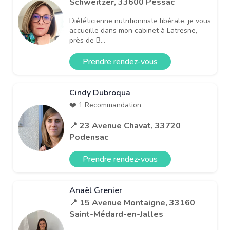
Schweitzer, 33600 Pessac
Diététicienne nutritionniste libérale, je vous
accueille dans mon cabinet à Latresne,
près de B...
Prendre rendez-vous
Cindy Dubroqua
❤️ 1 Recommandation
📍 23 Avenue Chavat, 33720
Podensac
Prendre rendez-vous
Anaël Grenier
📍 15 Avenue Montaigne, 33160
Saint-Médard-en-Jalles