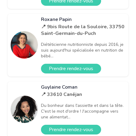
Prendre rendez-vous
Roxane Papin
📍 9bis Route de la Souloire, 33750
Saint-Germain-du-Puch
Diététicienne nutritionniste depuis 2016, je
suis aujourd'hui spécialisée en nutrition de
bébé...
Prendre rendez-vous
Guylaine Coman
📍 33610 Canéjan
Du bonheur dans l'assiette et dans la tête.
C'est le mot d'ordre ! J'accompagne vers
une alimentat...
Prendre rendez-vous