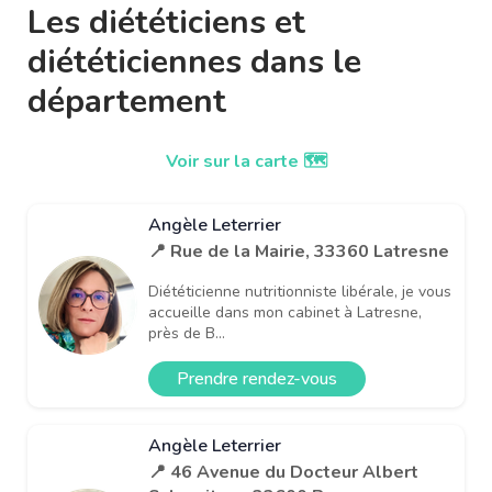
Les diététiciens et
diététiciennes dans le
département
Voir sur la carte 🗺️
Angèle Leterrier
📍 Rue de la Mairie, 33360 Latresne
Diététicienne nutritionniste libérale, je vous
accueille dans mon cabinet à Latresne,
près de B...
Prendre rendez-vous
Angèle Leterrier
📍 46 Avenue du Docteur Albert