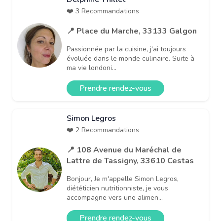
❤️ 3 Recommandations
📍 Place du Marche, 33133 Galgon
Passionnée par la cuisine, j'ai toujours
évoluée dans le monde culinaire. Suite à
ma vie londoni...
Prendre rendez-vous
Simon Legros
❤️ 2 Recommandations
📍 108 Avenue du Maréchal de
Lattre de Tassigny, 33610 Cestas
Bonjour, Je m'appelle Simon Legros,
diététicien nutritionniste, je vous
accompagne vers une alimen...
Prendre rendez-vous