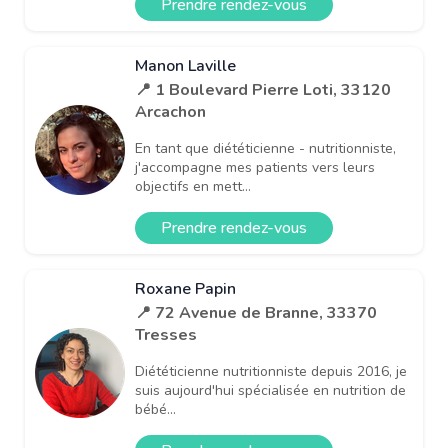
Prendre rendez-vous
Manon Laville
📍 1 Boulevard Pierre Loti, 33120
Arcachon
En tant que diététicienne - nutritionniste,
j'accompagne mes patients vers leurs
objectifs en mett...
Prendre rendez-vous
Roxane Papin
📍 72 Avenue de Branne, 33370
Tresses
Diététicienne nutritionniste depuis 2016, je
suis aujourd'hui spécialisée en nutrition de
bébé...