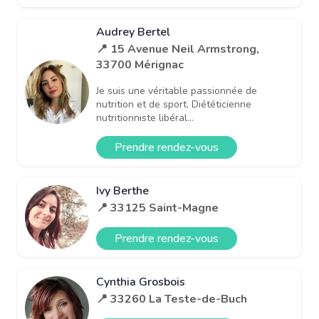
Audrey Bertel
📍 15 Avenue Neil Armstrong,
33700 Mérignac
Je suis une véritable passionnée de
nutrition et de sport. Diététicienne
nutritionniste libéral...
Prendre rendez-vous
Ivy Berthe
📍 33125 Saint-Magne
Prendre rendez-vous
Cynthia Grosbois
📍 33260 La Teste-de-Buch