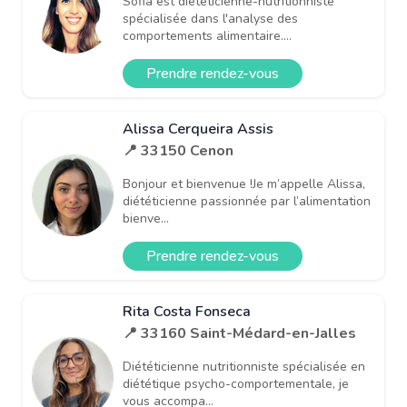
Sofia est diététicienne-nutritionniste
spécialisée dans l'analyse des
comportements alimentaire....
Prendre rendez-vous
Alissa Cerqueira Assis
📍 33150 Cenon
Bonjour et bienvenue !Je m’appelle Alissa,
diététicienne passionnée par l’alimentation
bienve...
Prendre rendez-vous
Rita Costa Fonseca
📍 33160 Saint-Médard-en-Jalles
Diététicienne nutritionniste spécialisée en
diététique psycho-comportementale, je
vous accompa...