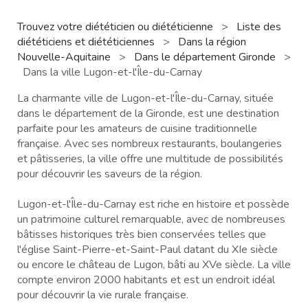
Trouvez votre diététicien ou diététicienne
>
Liste des
diététiciens et diététiciennes
>
Dans la région
Nouvelle-Aquitaine
>
Dans le département Gironde
>
Dans la ville Lugon-et-l'Île-du-Carnay
La charmante ville de Lugon-et-l'Île-du-Carnay, située
dans le département de la Gironde, est une destination
parfaite pour les amateurs de cuisine traditionnelle
française. Avec ses nombreux restaurants, boulangeries
et pâtisseries, la ville offre une multitude de possibilités
pour découvrir les saveurs de la région.
Lugon-et-l'Île-du-Carnay est riche en histoire et possède
un patrimoine culturel remarquable, avec de nombreuses
bâtisses historiques très bien conservées telles que
l'église Saint-Pierre-et-Saint-Paul datant du XIe siècle
ou encore le château de Lugon, bâti au XVe siècle. La ville
compte environ 2000 habitants et est un endroit idéal
pour découvrir la vie rurale française.