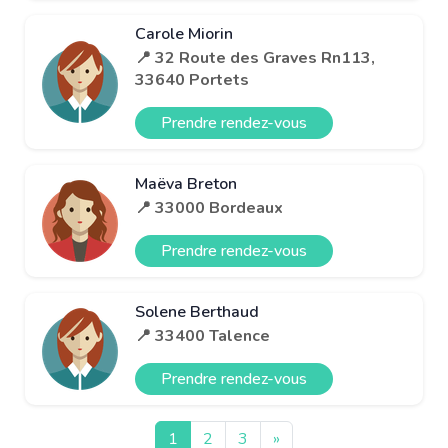
Carole Miorin
📍 32 Route des Graves Rn113,
33640 Portets
Prendre rendez-vous
Maëva Breton
📍 33000 Bordeaux
Prendre rendez-vous
Solene Berthaud
📍 33400 Talence
Prendre rendez-vous
1
2
3
»