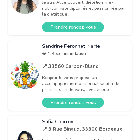
Je suis Alice Coudert, diététicienne-
nutritionniste diplômée et passionnée par
la diététique ...
Prendre rendez-vous
Sandrine Peronnet Iriarte
❤️ 1 Recommandation
📍 33560 Carbon-Blanc
Bonjour Je vous propose un
accompagnement personnalisé afin de
prendre soin de vous, avec écoute, ...
Prendre rendez-vous
Sofia Charron
📍 3 Rue Binaud, 33300 Bordeaux