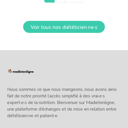
Voir tous nos diététicien·ne·s
Nous sommes ce que nous mangeons, nous avons ainsi
fait de notre priorité l’accès simplifié à des vrai·e·s
expert·e·s de la nutrition. Bienvenue sur Madietenligne,
une plateforme d’échanges et de mise en relation entre
diététicien·ne et patient·e.