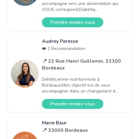
accompagne vers une alimentation qui
VOUS correspond.Diabétiq...
Prendre rendez-vous
Audrey Peresse
❤️ 1 Recommandation
📍 22 Rue Henri Guillemin, 33300
Bordeaux
Diététicienne-nutritionniste à
Bordeaux.Mon objectif est de vous
accompagner dans un changement d...
Prendre rendez-vous
Marie Baur
📍 33000 Bordeaux