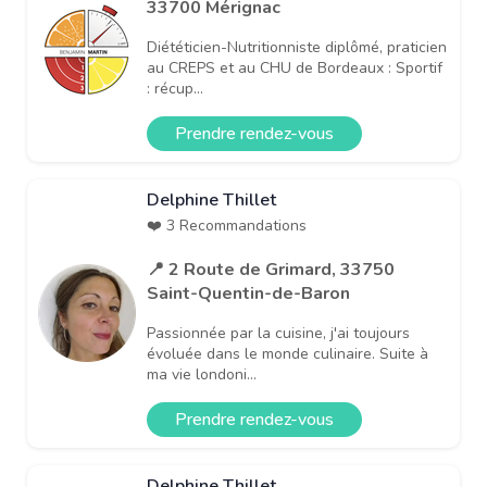
33700 Mérignac
Diététicien-Nutritionniste diplômé, praticien
au CREPS et au CHU de Bordeaux : Sportif
: récup...
Prendre rendez-vous
Delphine Thillet
❤️ 3 Recommandations
📍 2 Route de Grimard, 33750
Saint-Quentin-de-Baron
Passionnée par la cuisine, j'ai toujours
évoluée dans le monde culinaire. Suite à
ma vie londoni...
Prendre rendez-vous
Delphine Thillet