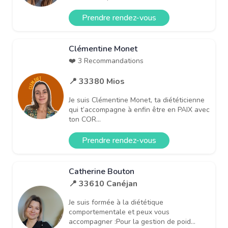
Prendre rendez-vous
Clémentine Monet
❤️ 3 Recommandations
📍 33380 Mios
Je suis Clémentine Monet, ta diététicienne
qui t’accompagne à enfin être en PAIX avec
ton COR...
Prendre rendez-vous
Catherine Bouton
📍 33610 Canéjan
Je suis formée à la diététique
comportementale et peux vous
accompagner :Pour la gestion de poid...