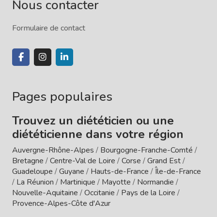
Nous contacter
Formulaire de contact
Pages populaires
Trouvez un diététicien ou une
diététicienne dans votre région
Auvergne-Rhône-Alpes
/
Bourgogne-Franche-Comté
/
Bretagne
/
Centre-Val de Loire
/
Corse
/
Grand Est
/
Guadeloupe
/
Guyane
/
Hauts-de-France
/
Île-de-France
/
La Réunion
/
Martinique
/
Mayotte
/
Normandie
/
Nouvelle-Aquitaine
/
Occitanie
/
Pays de la Loire
/
Provence-Alpes-Côte d'Azur