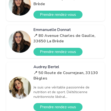
Brède
Prendre rendez-vous
Emmanuelle Donnat
📍 80 Avenue Charles de Gaulle,
33650 La Brède
Prendre rendez-vous
Audrey Bertel
📍 50 Route de Courrejean, 33130
Bègles
Je suis une véritable passionnée de
nutrition et de sport. Diététicienne
nutritionniste libéral...
Prendre rendez-vous