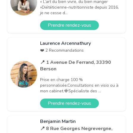
« L’art du bien vivre, du bien manger
»Diététicienne-nutritionniste depuis 2016,
je ne cesse d...
Prendre rendez-vous
Laurence Arcennathury
❤️ 2 Recommandations
📍 1 Avenue De Ferrand, 33390
Berson
Prise en charge 100 %
personnalisée.Consultations en visio ou à
mon cabinet.🍓Spécialiste des ...
Prendre rendez-vous
Benjamin Martin
📍 8 Rue Georges Negrevergne,