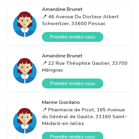
Amandine Brunet
📍 46 Avenue Du Docteur Albert
Schweitzer, 33600 Pessac
Prendre rendez-vous
Amandine Brunet
📍 22 Rue Théophile Gautier, 33700
Mérignac
Prendre rendez-vous
Marine Giordano
📍 Pharmacie de Picot, 165 Avenue
du Général de Gaulle, 33160 Saint-
Médard-en-Jalles
Prendre rendez-vous