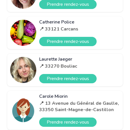
Prendre rendez-vous
Catherine Police
📍 33121 Carcans
Prendre rendez-vous
Laurette Jaeger
📍 33270 Bouliac
Prendre rendez-vous
Carole Miorin
📍 13 Avenue du Général de Gaulle,
33350 Saint-Magne-de-Castillon
Prendre rendez-vous