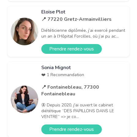
Eloïse Plot
📍 77220 Gretz-Armainvilliers
Diététicienne diplômée, j’ai exercé pendant
un an à l’Hôpital Forcilles, où j’ai pu ac...
Prendre rendez-vous
Sonia Mignot
❤️ 1 Recommandation
📍 Fontainebleau, 77300
Fontainebleau
🦋 Depuis 2020, j'ai ouvert le cabinet
diététique “DES PAPILLONS DANS LE
VENTRE” => je co...
Prendre rendez-vous