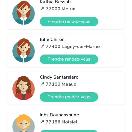
Kathia Bessah
📍 77000 Melun
Prendre rendez-vous
Julie Chiron
📍 77400 Lagny-sur-Marne
Prendre rendez-vous
Cindy Santarsiero
📍 77100 Meaux
Prendre rendez-vous
Inès Bouhassoune
📍 77186 Noisiel