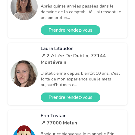
Après quinze années passées dans le
domaine de la comptabilité, j’ai ressenti le
besoin profon...
Prendre rendez-vous
Laura Litaudon
📍 2 Allée De Dublin, 77144
Montévrain
Diététicienne depuis bientôt 10 ans, c'est
forte de mon expérience que je mets
aujourd'hui mes c...
Prendre rendez-vous
Erin Tostain
📍 77000 Melun
Bonjour et bienvenue,Je m’appelle Erin