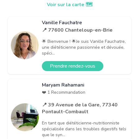
Voir sur la carte 🗺️
Vanille Fauchatre
📍 77600 Chanteloup-en-Brie
🌟 Bienvenue ! 🌟Je suis Vanille Fauchatre,
une diététicienne passionnée et dévouée,
spéci...
Prendre rendez-vous
Maryam Rahamani
❤️ 1 Recommandation
📍 39 Avenue de la Gare, 77340
Pontault-Combault
En tant que diététicienne-nutritionniste
spécialisée dans les troubles digestifs tels
que le syn...