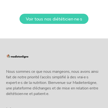
Voir tous nos diététicien·ne·s
Nous sommes ce que nous mangeons, nous avons ainsi
fait de notre priorité l’accès simplifié à des vrai·e·s
expert·e·s de la nutrition. Bienvenue sur Madietenligne,
une plateforme d’échanges et de mise en relation entre
diététicien·ne et patient·e.