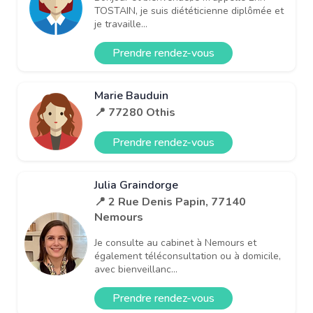
TOSTAIN, je suis diététicienne diplômée et
je travaille...
Prendre rendez-vous
Marie Bauduin
📍 77280 Othis
Prendre rendez-vous
Julia Graindorge
📍 2 Rue Denis Papin, 77140
Nemours
Je consulte au cabinet à Nemours et
également téléconsultation ou à domicile,
avec bienveillanc...
Prendre rendez-vous