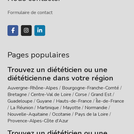
Formulaire de contact
Pages populaires
Trouvez un diététicien ou une
diététicienne dans votre région
Auvergne-Rhône-Alpes
/
Bourgogne-Franche-Comté
/
Bretagne
/
Centre-Val de Loire
/
Corse
/
Grand Est
/
Guadeloupe
/
Guyane
/
Hauts-de-France
/
Île-de-France
/
La Réunion
/
Martinique
/
Mayotte
/
Normandie
/
Nouvelle-Aquitaine
/
Occitanie
/
Pays de la Loire
/
Provence-Alpes-Côte d'Azur
Trouvez un diététicien ou une