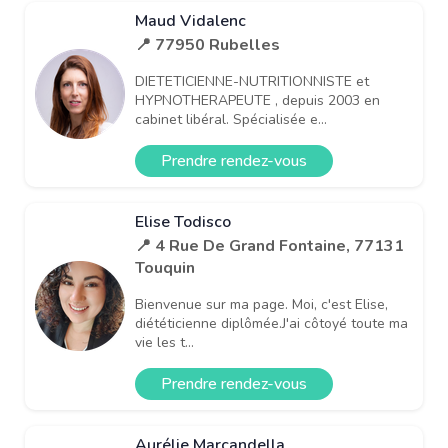
Maud Vidalenc
📍 77950 Rubelles
DIETETICIENNE-NUTRITIONNISTE et
HYPNOTHERAPEUTE , depuis 2003 en
cabinet libéral. Spécialisée e...
Prendre rendez-vous
Elise Todisco
📍 4 Rue De Grand Fontaine, 77131
Touquin
Bienvenue sur ma page. Moi, c'est Elise,
diététicienne diplômée.J'ai côtoyé toute ma
vie les t...
Prendre rendez-vous
Aurélie Marcandella