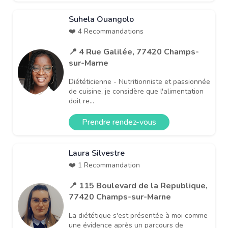
Suhela Ouangolo
❤️ 4 Recommandations
📍 4 Rue Galilée, 77420 Champs-
sur-Marne
Diététicienne - Nutritionniste et passionnée
de cuisine, je considère que l'alimentation
doit re...
Prendre rendez-vous
Laura Silvestre
❤️ 1 Recommandation
📍 115 Boulevard de la Republique,
77420 Champs-sur-Marne
La diététique s'est présentée à moi comme
une évidence après un parcours de