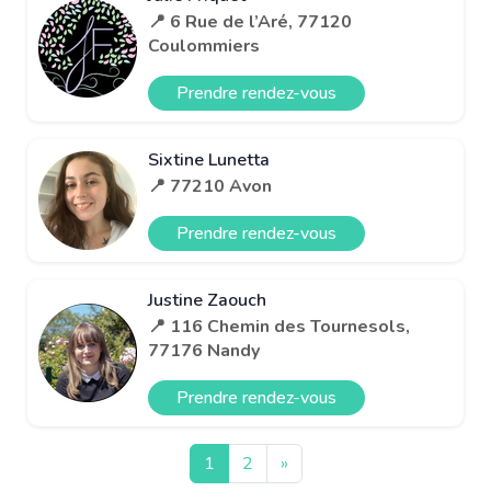
📍 6 Rue de l’Aré, 77120
Coulommiers
Prendre rendez-vous
Sixtine Lunetta
📍 77210 Avon
Prendre rendez-vous
Justine Zaouch
📍 116 Chemin des Tournesols,
77176 Nandy
Prendre rendez-vous
1
2
»