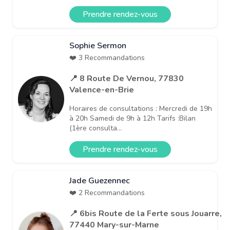
Prendre rendez-vous
Sophie Sermon
❤️ 3 Recommandations
📍 8 Route De Vernou, 77830
Valence-en-Brie
Horaires de consultations : Mercredi de 19h
à 20h Samedi de 9h à 12h Tarifs :Bilan
(1ère consulta...
Prendre rendez-vous
Jade Guezennec
❤️ 2 Recommandations
📍 6bis Route de la Ferte sous Jouarre,
77440 Mary-sur-Marne