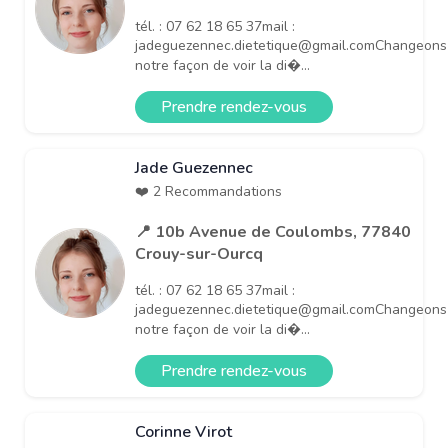
tél. : 07 62 18 65 37mail :
jadeguezennec.dietetique@gmail.comChangeons
notre façon de voir la di�...
Prendre rendez-vous
Jade Guezennec
❤️ 2 Recommandations
📍 10b Avenue de Coulombs, 77840
Crouy-sur-Ourcq
tél. : 07 62 18 65 37mail :
jadeguezennec.dietetique@gmail.comChangeons
notre façon de voir la di�...
Prendre rendez-vous
Corinne Virot