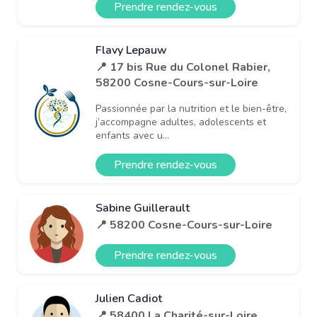
Prendre rendez-vous
Flavy Lepauw
📍 17 bis Rue du Colonel Rabier,
58200 Cosne-Cours-sur-Loire
Passionnée par la nutrition et le bien-être,
j’accompagne adultes, adolescents et
enfants avec u...
Prendre rendez-vous
Sabine Guillerault
📍 58200 Cosne-Cours-sur-Loire
Prendre rendez-vous
Julien Cadiot
📍 58400 La Charité-sur-Loire