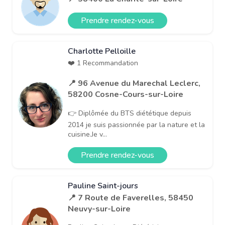
Prendre rendez-vous
Charlotte Pelloille
❤️ 1 Recommandation
📍 96 Avenue du Marechal Leclerc,
58200 Cosne-Cours-sur-Loire
👉 Diplômée du BTS diététique depuis
2014 je suis passionnée par la nature et la
cuisine.Je v...
Prendre rendez-vous
Pauline Saint-jours
📍 7 Route de Faverelles, 58450
Neuvy-sur-Loire