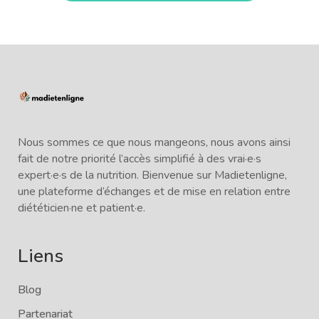
Nous sommes ce que nous mangeons, nous avons ainsi
fait de notre priorité l’accès simplifié à des vrai·e·s
expert·e·s de la nutrition. Bienvenue sur Madietenligne,
une plateforme d’échanges et de mise en relation entre
diététicien·ne et patient·e.
Liens
Blog
Partenariat