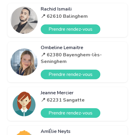
Rachid Ismaili
📍 62610 Balinghem
Prendre rendez-vous
Ombeline Lemaitre
📍 62380 Bayenghem-lès-
Seninghem
Prendre rendez-vous
Jeanne Mercier
📍 62231 Sangatte
Prendre rendez-vous
AmÉlie Neyts