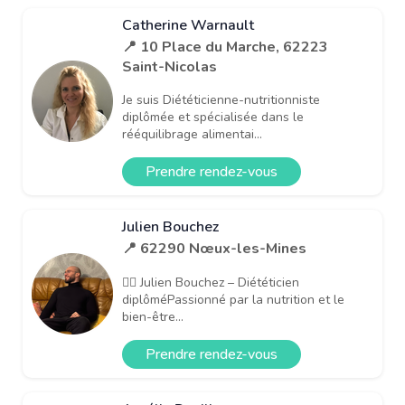
Catherine Warnault
📍 10 Place du Marche, 62223
Saint-Nicolas
Je suis Diététicienne-nutritionniste
diplômée et spécialisée dans le
rééquilibrage alimentai...
Prendre rendez-vous
Julien Bouchez
📍 62290 Nœux-les-Mines
👨‍⚕️ Julien Bouchez – Diététicien
diplôméPassionné par la nutrition et le
bien-être...
Prendre rendez-vous