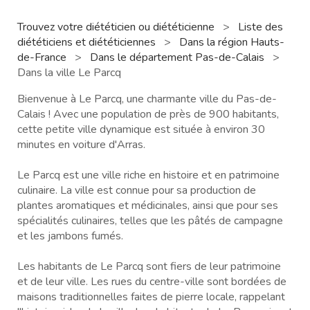
Trouvez votre diététicien ou diététicienne
>
Liste des
diététiciens et diététiciennes
>
Dans la région Hauts-
de-France
>
Dans le département Pas-de-Calais
>
Dans la ville Le Parcq
Bienvenue à Le Parcq, une charmante ville du Pas-de-
Calais ! Avec une population de près de 900 habitants,
cette petite ville dynamique est située à environ 30
minutes en voiture d'Arras.
Le Parcq est une ville riche en histoire et en patrimoine
culinaire. La ville est connue pour sa production de
plantes aromatiques et médicinales, ainsi que pour ses
spécialités culinaires, telles que les pâtés de campagne
et les jambons fumés.
Les habitants de Le Parcq sont fiers de leur patrimoine
et de leur ville. Les rues du centre-ville sont bordées de
maisons traditionnelles faites de pierre locale, rappelant