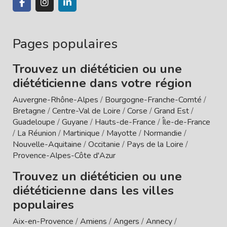
Pages populaires
Trouvez un diététicien ou une
diététicienne dans votre région
Auvergne-Rhône-Alpes
/
Bourgogne-Franche-Comté
/
Bretagne
/
Centre-Val de Loire
/
Corse
/
Grand Est
/
Guadeloupe
/
Guyane
/
Hauts-de-France
/
Île-de-France
/
La Réunion
/
Martinique
/
Mayotte
/
Normandie
/
Nouvelle-Aquitaine
/
Occitanie
/
Pays de la Loire
/
Provence-Alpes-Côte d'Azur
Trouvez un diététicien ou une
diététicienne dans les villes
populaires
Aix-en-Provence
/
Amiens
/
Angers
/
Annecy
/