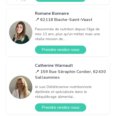
Romane Bonnaire
📍 62118 Biache-Saint-Vaast
Passionnée de nutrition depuis l'âge de
mes 13 ans, plus qu'un métier mais une
réelle mission de...
Prendre rendez-vous
Catherine Warnault
📍 159 Rue Séraphin Cordier, 62430
Sallaumines
Je suis Diététicienne-nutritionniste
diplômée et spécialisée dans le
rééquilibrage alimentai...
Prendre rendez-vous