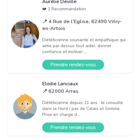
Aurélie Deville
❤️ 1 Recommandation
📍 4 Rue de l’Eglise, 62490 Vitry-
en-Artois
Diététicienne souriante et empathique qui
aime par dessus tout aider, donner
confiance et motiver....
Prendre rendez-vous
Elodie Lanciaux
📍 62000 Arras
Diététicienne depuis 11 ans . Je consulte
dans le Nord / pas de Calais et Somme.
Prise en charge d...
Prendre rendez-vous