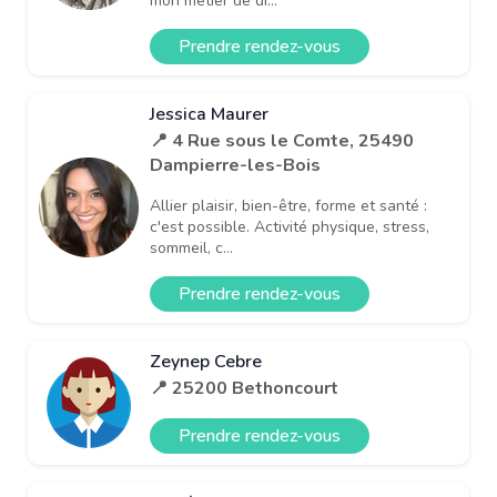
mon métier de di...
Prendre rendez-vous
Jessica Maurer
📍 4 Rue sous le Comte, 25490
Dampierre-les-Bois
Allier plaisir, bien-être, forme et santé :
c'est possible. Activité physique, stress,
sommeil, c...
Prendre rendez-vous
Zeynep Cebre
📍 25200 Bethoncourt
Prendre rendez-vous