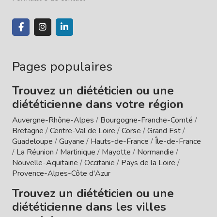
Pages populaires
Trouvez un diététicien ou une
diététicienne dans votre région
Auvergne-Rhône-Alpes
/
Bourgogne-Franche-Comté
/
Bretagne
/
Centre-Val de Loire
/
Corse
/
Grand Est
/
Guadeloupe
/
Guyane
/
Hauts-de-France
/
Île-de-France
/
La Réunion
/
Martinique
/
Mayotte
/
Normandie
/
Nouvelle-Aquitaine
/
Occitanie
/
Pays de la Loire
/
Provence-Alpes-Côte d'Azur
Trouvez un diététicien ou une
diététicienne dans les villes