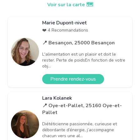
Voir sur la carte 🗺️
Marie Dupont-nivet
❤️ 4 Recommandations
📍 Besançon, 25000 Besançon
L'alimentation est un plaisir et doit le
rester. Perte de poidsEn fonction de votre
obj...
Prendre rendez-vous
Lara Kolanek
📍 Oye-et-Pallet, 25160 Oye-et-
Pallet
Diététicienne passionnée, curieuse et
débordante d’énergie, j’accompagne
chacun vers une al...