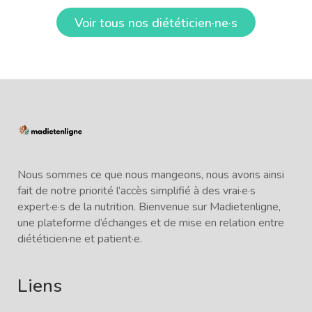
Voir tous nos diététicien·ne·s
Nous sommes ce que nous mangeons, nous avons ainsi
fait de notre priorité l’accès simplifié à des vrai·e·s
expert·e·s de la nutrition. Bienvenue sur Madietenligne,
une plateforme d’échanges et de mise en relation entre
diététicien·ne et patient·e.
Liens