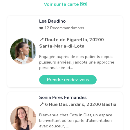
Voir sur la carte 🗺️
Lea Baudino
❤️ 12 Recommandations
📍 Route de Figarella, 20200
Santa-Maria-di-Lota
Engagée auprès de mes patients depuis
plusieurs années, j’adopte une approche
personnalisée et...
Prendre rendez-vous
Sonia Pires Fernandes
📍 6 Rue Des Jardins, 20200 Bastia
Bienvenue chez Cozy in Diet, un espace
bienveillant où l’on parle d’alimentation
avec douceur, ...