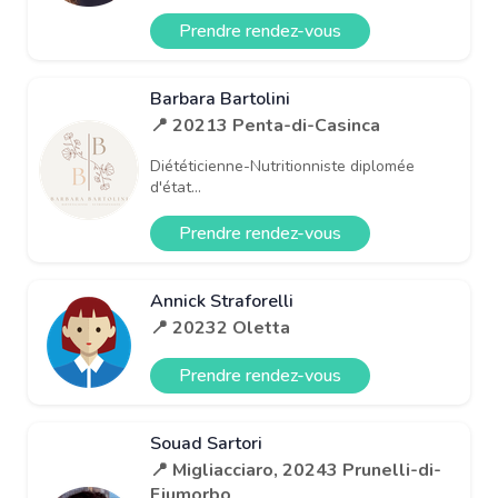
Prendre rendez-vous
Barbara Bartolini
📍 20213 Penta-di-Casinca
Diététicienne-Nutritionniste diplomée
d'état...
Prendre rendez-vous
Annick Straforelli
📍 20232 Oletta
Prendre rendez-vous
Souad Sartori
📍 Migliacciaro, 20243 Prunelli-di-
Fiumorbo