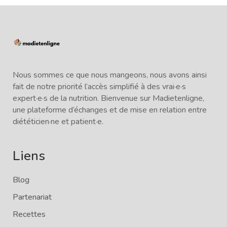
Nous sommes ce que nous mangeons, nous avons ainsi
fait de notre priorité l’accès simplifié à des vrai·e·s
expert·e·s de la nutrition. Bienvenue sur Madietenligne,
une plateforme d’échanges et de mise en relation entre
diététicien·ne et patient·e.
Liens
Blog
Partenariat
Recettes