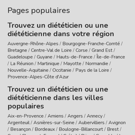
Pages populaires
Trouvez un diététicien ou une
diététicienne dans votre région
Auvergne-Rhône-Alpes
/
Bourgogne-Franche-Comté
/
Bretagne
/
Centre-Val de Loire
/
Corse
/
Grand Est
/
Guadeloupe
/
Guyane
/
Hauts-de-France
/
Île-de-France
/
La Réunion
/
Martinique
/
Mayotte
/
Normandie
/
Nouvelle-Aquitaine
/
Occitanie
/
Pays de la Loire
/
Provence-Alpes-Côte d'Azur
Trouvez un diététicien ou une
diététicienne dans les villes
populaires
Aix-en-Provence
/
Amiens
/
Angers
/
Annecy
/
Argenteuil
/
Asnières-sur-Seine
/
Aubervilliers
/
Avignon
/
Besançon
/
Bordeaux
/
Boulogne-Billancourt
/
Brest
/