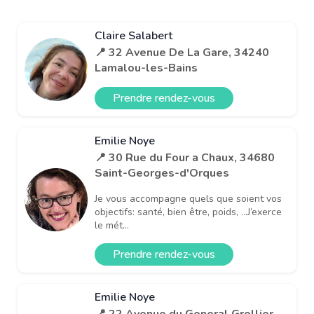
Claire Salabert
📍 32 Avenue De La Gare, 34240
Lamalou-les-Bains
Prendre rendez-vous
Emilie Noye
📍 30 Rue du Four a Chaux, 34680
Saint-Georges-d'Orques
Je vous accompagne quels que soient vos
objectifs: santé, bien être, poids, …J’exerce
le mét...
Prendre rendez-vous
Emilie Noye
📍 22 Avenue du General Grollier,