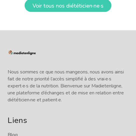
Voir tous nos diététicien·ne·s
Nous sommes ce que nous mangeons, nous avons ainsi
fait de notre priorité l’accès simplifié à des vrai·e·s
expert·e·s de la nutrition. Bienvenue sur Madietenligne,
une plateforme d’échanges et de mise en relation entre
diététicien·ne et patient·e.
Liens
Blog