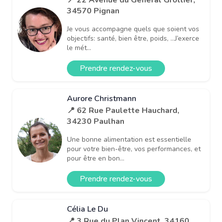
34570 Pignan
Je vous accompagne quels que soient vos
objectifs: santé, bien être, poids, …J’exerce
le mét...
Prendre rendez-vous
Aurore Christmann
📍 62 Rue Paulette Hauchard,
34230 Paulhan
Une bonne alimentation est essentielle
pour votre bien-être, vos performances, et
pour être en bon...
Prendre rendez-vous
Célia Le Du
📍 3 Rue du Plan Vincent, 34160