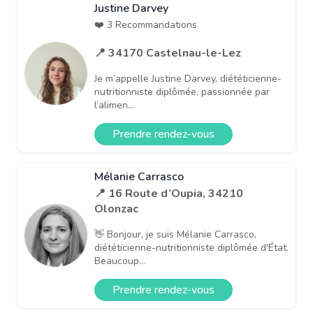
Justine Darvey
❤️ 3 Recommandations
📍 34170 Castelnau-le-Lez
Je m’appelle Justine Darvey, diététicienne-
nutritionniste diplômée, passionnée par
l’alimen...
Prendre rendez-vous
Mélanie Carrasco
📍 16 Route d’Oupia, 34210
Olonzac
👋 Bonjour, je suis Mélanie Carrasco,
diététicienne-nutritionniste diplômée d'État.
Beaucoup...
Prendre rendez-vous