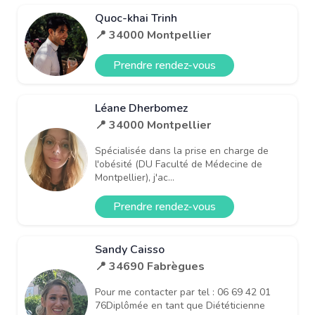
Quoc-khai Trinh
📍 34000 Montpellier
Prendre rendez-vous
Léane Dherbomez
📍 34000 Montpellier
Spécialisée dans la prise en charge de
l'obésité (DU Faculté de Médecine de
Montpellier), j'ac...
Prendre rendez-vous
Sandy Caisso
📍 34690 Fabrègues
Pour me contacter par tel : 06 69 42 01
76Diplômée en tant que Diététicienne