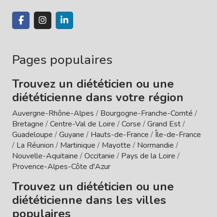
Pages populaires
Trouvez un diététicien ou une
diététicienne dans votre région
Auvergne-Rhône-Alpes
/
Bourgogne-Franche-Comté
/
Bretagne
/
Centre-Val de Loire
/
Corse
/
Grand Est
/
Guadeloupe
/
Guyane
/
Hauts-de-France
/
Île-de-France
/
La Réunion
/
Martinique
/
Mayotte
/
Normandie
/
Nouvelle-Aquitaine
/
Occitanie
/
Pays de la Loire
/
Provence-Alpes-Côte d'Azur
Trouvez un diététicien ou une
diététicienne dans les villes
populaires