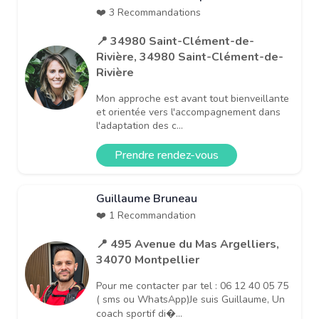
❤️ 3 Recommandations
📍 34980 Saint-Clément-de-
Rivière, 34980 Saint-Clément-de-
Rivière
Mon approche est avant tout bienveillante
et orientée vers l'accompagnement dans
l'adaptation des c...
Prendre rendez-vous
Guillaume Bruneau
❤️ 1 Recommandation
📍 495 Avenue du Mas Argelliers,
34070 Montpellier
Pour me contacter par tel : 06 12 40 05 75
( sms ou WhatsApp)Je suis Guillaume, Un
coach sportif di�...