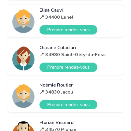
Elisa Cauvi
📍 34400 Lunel
Prendre rendez-vous
Oceane Colaciuri
📍 34980 Saint-Gély-du-Fesc
Prendre rendez-vous
Noémie Routier
📍 34830 Jacou
Prendre rendez-vous
Florian Besnard
📍 34570 Pignan