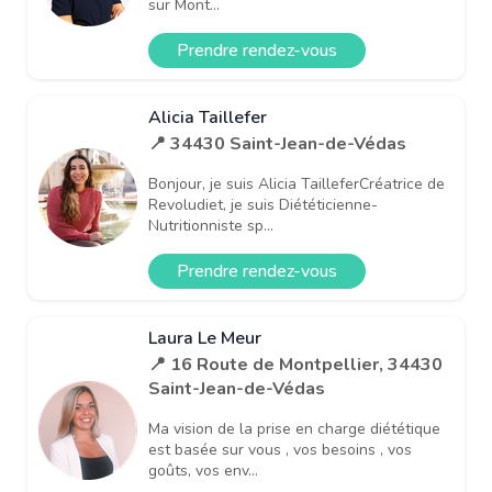
sur Mont...
Prendre rendez-vous
Alicia Taillefer
📍 34430 Saint-Jean-de-Védas
Bonjour, je suis Alicia TailleferCréatrice de
Revoludiet, je suis Diététicienne-
Nutritionniste sp...
Prendre rendez-vous
Laura Le Meur
📍 16 Route de Montpellier, 34430
Saint-Jean-de-Védas
Ma vision de la prise en charge diététique
est basée sur vous , vos besoins , vos
goûts, vos env...