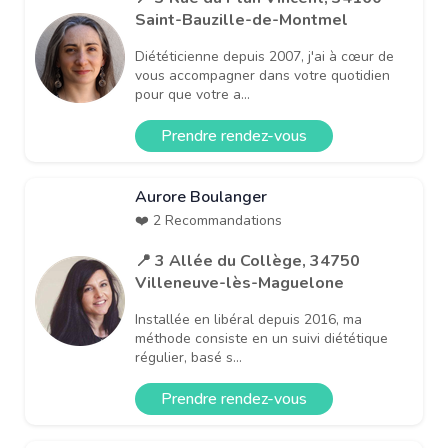
Saint-Bauzille-de-Montmel
Diététicienne depuis 2007, j'ai à cœur de
vous accompagner dans votre quotidien
pour que votre a...
Prendre rendez-vous
Aurore Boulanger
❤️ 2 Recommandations
📍 3 Allée du Collège, 34750
Villeneuve-lès-Maguelone
Installée en libéral depuis 2016, ma
méthode consiste en un suivi diététique
régulier, basé s...
Prendre rendez-vous