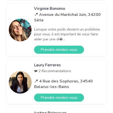
Virginie Bonomo
📍 Avenue du Maréchal Juin, 34200
Sète
Lorsque votre poids devient un problème
pour vous, il est important de vous faire
aider par une di�...
Prendre rendez-vous
Laury Ferreres
❤️ 2 Recommandations
📍 4 Rue des Sophoras, 34540
Balaruc-les-Bains
Prendre rendez-vous
Justine Palpacuer