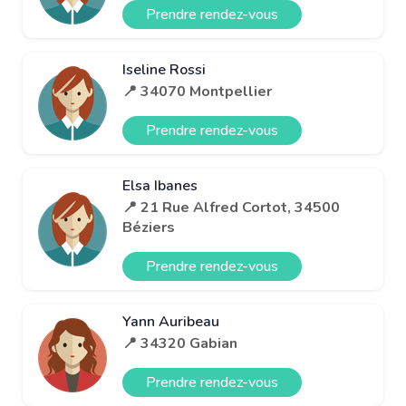
Prendre rendez-vous
Iseline Rossi
📍 34070 Montpellier
Prendre rendez-vous
Elsa Ibanes
📍 21 Rue Alfred Cortot, 34500
Béziers
Prendre rendez-vous
Yann Auribeau
📍 34320 Gabian
Prendre rendez-vous