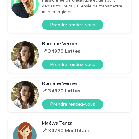
Passionnée de diététique et de sport
depuis toujours, j’ai envie de transmettre
mon énergie et...
Prendre rendez-vous
Romane Verrier
📍 34970 Lattes
Prendre rendez-vous
Romane Verrier
📍 34970 Lattes
Prendre rendez-vous
Maélys Tenza
📍 34290 Montblanc