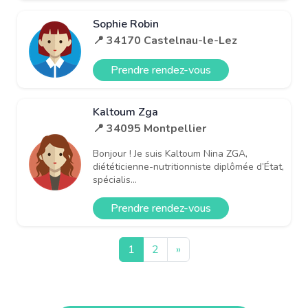
Sophie Robin
📍 34170 Castelnau-le-Lez
Prendre rendez-vous
Kaltoum Zga
📍 34095 Montpellier
Bonjour ! Je suis Kaltoum Nina ZGA,
diététicienne-nutritionniste diplômée d’État,
spécialis...
Prendre rendez-vous
1
2
»