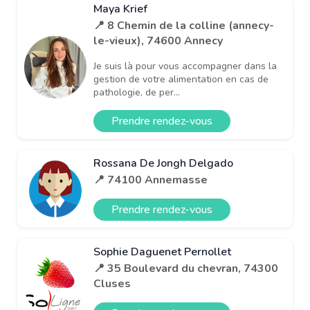
Maya Krief
📍 8 Chemin de la colline (annecy-
le-vieux), 74600 Annecy
Je suis là pour vous accompagner dans la
gestion de votre alimentation en cas de
pathologie, de per...
Prendre rendez-vous
Rossana De Jongh Delgado
📍 74100 Annemasse
Prendre rendez-vous
Sophie Daguenet Pernollet
📍 35 Boulevard du chevran, 74300
Cluses