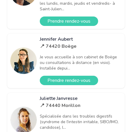
les lundis, mardis, jeudis et vendredis- à
Saint-Julien...
Prendre rendez-vous
Jennifer Aubert
📍 74420 Boëge
Je vous accueille à son cabinet de Boëge
ou consultations à distance (en visio).
Installée depui...
Prendre rendez-vous
Juliette Janvresse
📍 74440 Morillon
Spécialisée dans les troubles digestifs
(syndrome de l'intestin irritable, SIBO/IMO,
candidose), l...