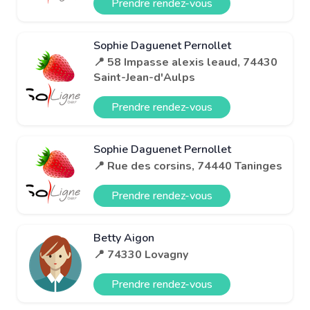
Prendre rendez-vous
Sophie Daguenet Pernollet
📍 58 Impasse alexis leaud, 74430
Saint-Jean-d'Aulps
Prendre rendez-vous
Sophie Daguenet Pernollet
📍 Rue des corsins, 74440 Taninges
Prendre rendez-vous
Betty Aigon
📍 74330 Lovagny
Prendre rendez-vous