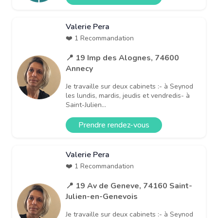
Valerie Pera
❤️ 1 Recommandation
📍 19 Imp des Alognes, 74600
Annecy
Je travaille sur deux cabinets :- à Seynod
les lundis, mardis, jeudis et vendredis- à
Saint-Julien...
Prendre rendez-vous
Valerie Pera
❤️ 1 Recommandation
📍 19 Av de Geneve, 74160 Saint-
Julien-en-Genevois
Je travaille sur deux cabinets :- à Seynod