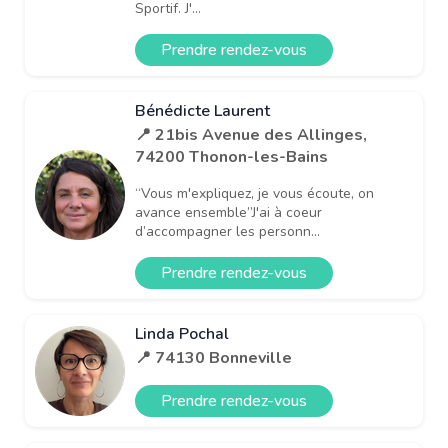
Sportif. J'...
Prendre rendez-vous
Bénédicte Laurent
📍 21bis Avenue des Allinges,
74200 Thonon-les-Bains
“Vous m'expliquez, je vous écoute, on
avance ensemble”J'ai à coeur
d’accompagner les personn...
Prendre rendez-vous
Linda Pochal
📍 74130 Bonneville
Prendre rendez-vous