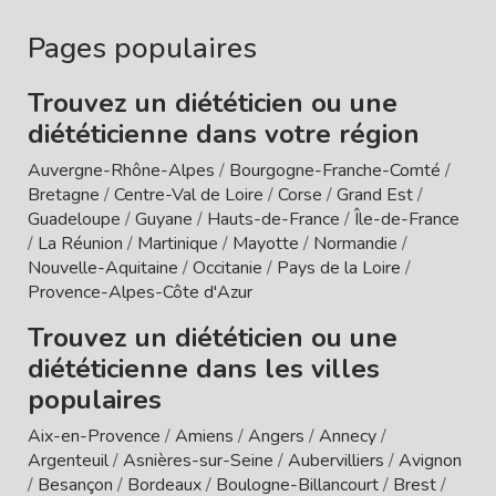
Pages populaires
Trouvez un diététicien ou une
diététicienne dans votre région
Auvergne-Rhône-Alpes
/
Bourgogne-Franche-Comté
/
Bretagne
/
Centre-Val de Loire
/
Corse
/
Grand Est
/
Guadeloupe
/
Guyane
/
Hauts-de-France
/
Île-de-France
/
La Réunion
/
Martinique
/
Mayotte
/
Normandie
/
Nouvelle-Aquitaine
/
Occitanie
/
Pays de la Loire
/
Provence-Alpes-Côte d'Azur
Trouvez un diététicien ou une
diététicienne dans les villes
populaires
Aix-en-Provence
/
Amiens
/
Angers
/
Annecy
/
Argenteuil
/
Asnières-sur-Seine
/
Aubervilliers
/
Avignon
/
Besançon
/
Bordeaux
/
Boulogne-Billancourt
/
Brest
/