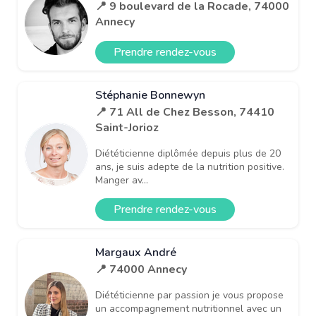
📍 9 boulevard de la Rocade, 74000
Annecy
Prendre rendez-vous
Stéphanie Bonnewyn
📍 71 All de Chez Besson, 74410
Saint-Jorioz
Diététicienne diplômée depuis plus de 20
ans, je suis adepte de la nutrition positive.
Manger av...
Prendre rendez-vous
Margaux André
📍 74000 Annecy
Diététicienne par passion je vous propose
un accompagnement nutritionnel avec un