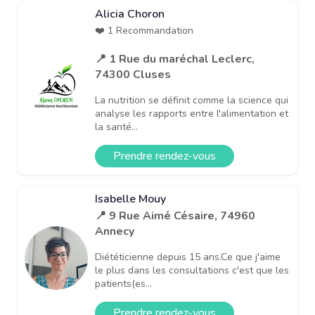
Alicia Choron
❤️ 1 Recommandation
📍 1 Rue du maréchal Leclerc,
74300 Cluses
La nutrition se définit comme la science qui
analyse les rapports entre l'alimentation et
la santé...
Prendre rendez-vous
Isabelle Mouy
📍 9 Rue Aimé Césaire, 74960
Annecy
Diététicienne depuis 15 ans.Ce que j'aime
le plus dans les consultations c'est que les
patients(es...
Prendre rendez-vous