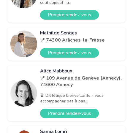
seul objectif : u...
Prendre rendez-vous
Mathilde Senges
📍 74300 Arâches-la-Frasse
Prendre rendez-vous
Alice Mabboux
📍 109 Avenue de Genève (Annecy),
74600 Annecy
🍫 Diététique bienveillante - vous
accompagner pas à pas...
Prendre rendez-vous
Samia Lomri