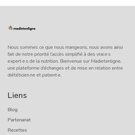
Nous sommes ce que nous mangeons, nous avons ainsi
fait de notre priorité l’accès simplifié à des vrai·e·s
expert·e·s de la nutrition. Bienvenue sur Madietenligne,
une plateforme d’échanges et de mise en relation entre
diététicien·ne et patient·e.
Liens
Blog
Partenariat
Recettes