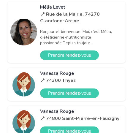
Mélia Levet
📍 Rue de la Mairie, 74270
Clarafond-Arcine
Bonjour et bienvenue !Moi, c’est Mélia,
diététicienne-nutritionniste
passionnée.Depuis toujour...
Prendre rendez-vous
Vanessa Rouge
📍 74300 Thyez
Prendre rendez-vous
Vanessa Rouge
📍 74800 Saint-Pierre-en-Faucigny
Prendre rendez-vous