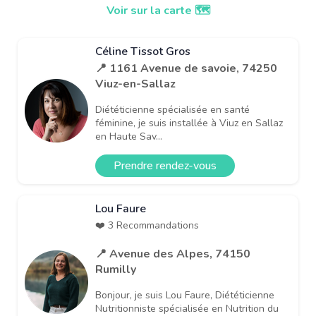
Voir sur la carte 🗺️
Céline Tissot Gros
📍 1161 Avenue de savoie, 74250
Viuz-en-Sallaz
Diététicienne spécialisée en santé
féminine, je suis installée à Viuz en Sallaz
en Haute Sav...
Prendre rendez-vous
Lou Faure
❤️ 3 Recommandations
📍 Avenue des Alpes, 74150
Rumilly
Bonjour, je suis Lou Faure, Diététicienne
Nutritionniste spécialisée en Nutrition du