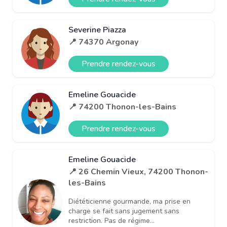
Severine Piazza
📍 74370 Argonay
Prendre rendez-vous
Emeline Gouacide
📍 74200 Thonon-les-Bains
Prendre rendez-vous
Emeline Gouacide
📍 26 Chemin Vieux, 74200 Thonon-
les-Bains
Diététicienne gourmande, ma prise en
charge se fait sans jugement sans
restriction. Pas de régime...