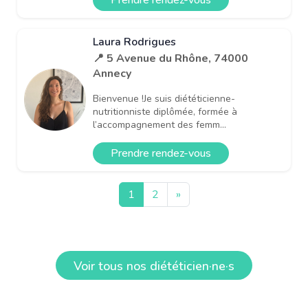
Laura Rodrigues
📍 5 Avenue du Rhône, 74000
Annecy
Bienvenue !Je suis diététicienne-
nutritionniste diplômée, formée à
l’accompagnement des femm...
Prendre rendez-vous
1
2
»
Voir tous nos diététicien·ne·s