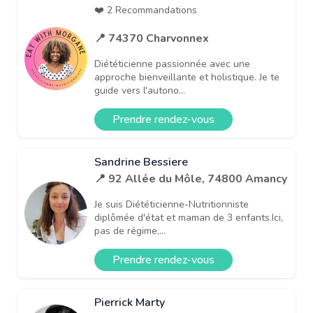
❤️ 2 Recommandations
📍 74370 Charvonnex
Diététicienne passionnée avec une
approche bienveillante et holistique. Je te
guide vers l'autono...
Prendre rendez-vous
Sandrine Bessiere
📍 92 Allée du Môle, 74800 Amancy
Je suis Diététicienne-Nutritionniste
diplômée d'état et maman de 3 enfants.Ici,
pas de régime,...
Prendre rendez-vous
Pierrick Marty