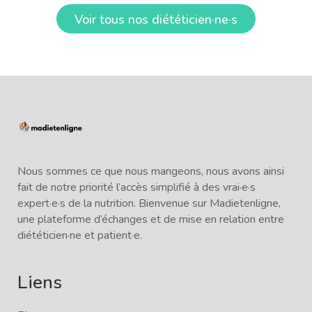
Voir tous nos diététicien·ne·s
Nous sommes ce que nous mangeons, nous avons ainsi
fait de notre priorité l’accès simplifié à des vrai·e·s
expert·e·s de la nutrition. Bienvenue sur Madietenligne,
une plateforme d’échanges et de mise en relation entre
diététicien·ne et patient·e.
Liens