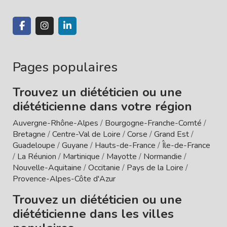
Pages populaires
Trouvez un diététicien ou une
diététicienne dans votre région
Auvergne-Rhône-Alpes
/
Bourgogne-Franche-Comté
/
Bretagne
/
Centre-Val de Loire
/
Corse
/
Grand Est
/
Guadeloupe
/
Guyane
/
Hauts-de-France
/
Île-de-France
/
La Réunion
/
Martinique
/
Mayotte
/
Normandie
/
Nouvelle-Aquitaine
/
Occitanie
/
Pays de la Loire
/
Provence-Alpes-Côte d'Azur
Trouvez un diététicien ou une
diététicienne dans les villes