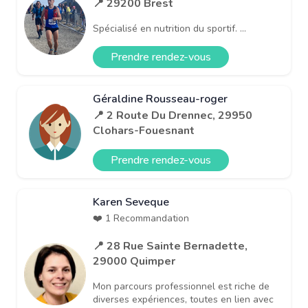
📍 29200 Brest
Spécialisé en nutrition du sportif. ...
Prendre rendez-vous
Géraldine Rousseau-roger
📍 2 Route Du Drennec, 29950
Clohars-Fouesnant
Prendre rendez-vous
Karen Seveque
❤️ 1 Recommandation
📍 28 Rue Sainte Bernadette,
29000 Quimper
Mon parcours professionnel est riche de
diverses expériences, toutes en lien avec