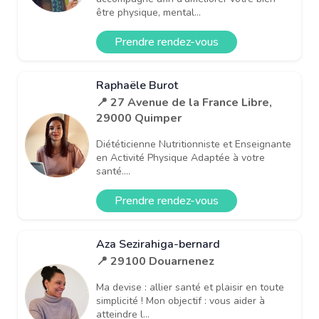
être physique, mental...
Prendre rendez-vous
Raphaële Burot
📍 27 Avenue de la France Libre,
29000 Quimper
Diététicienne Nutritionniste et Enseignante
en Activité Physique Adaptée à votre
santé....
Prendre rendez-vous
Aza Sezirahiga-bernard
📍 29100 Douarnenez
Ma devise : allier santé et plaisir en toute
simplicité ! Mon objectif : vous aider à
atteindre l...