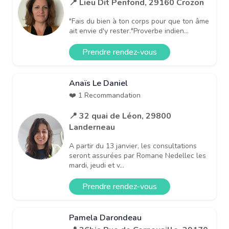
📍 Lieu Dit Penfond, 29160 Crozon
"Fais du bien à ton corps pour que ton âme
ait envie d'y rester."​Proverbe indien...
Prendre rendez-vous
Anaïs Le Daniel
❤️ 1 Recommandation
📍 32 quai de Léon, 29800
Landerneau
A partir du 13 janvier, les consultations
seront assurées par Romane Nedellec les
mardi, jeudi et v...
Prendre rendez-vous
Pamela Darondeau