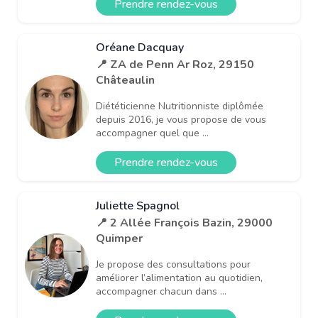
Prendre rendez-vous
Oréane Dacquay
📍 ZA de Penn Ar Roz, 29150
Châteaulin
Diététicienne Nutritionniste diplômée
depuis 2016, je vous propose de vous
accompagner quel que ...
Prendre rendez-vous
Juliette Spagnol
📍 2 Allée François Bazin, 29000
Quimper
Je propose des consultations pour
améliorer l’alimentation au quotidien,
accompagner chacun dans ...