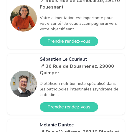
📍 36bis Rue de Cornouaille, 29170
Fouesnant
Votre alimentation est importante pour
votre santé ! Je vous accompagnerai vers
votre objectif sant...
Prendre rendez-vous
Sébastien Le Couriaut
📍 36 Rue de Douarnenez, 29000
Quimper
Diététicien nutritionniste spécialisé dans
les pathologies intestinales (syndrome de
l'intestin ...
Prendre rendez-vous
Mélanie Dantec
📍 Rue d’Audierne, 29710 Plozévet