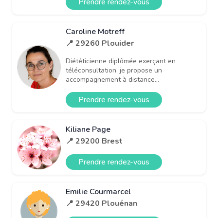
Prendre rendez-vous
Caroline Motreff
📍 29260 Plouider
Diététicienne diplômée exerçant en
téléconsultation, je propose un
accompagnement à distance...
Prendre rendez-vous
Kiliane Page
📍 29200 Brest
Prendre rendez-vous
Emilie Courmarcel
📍 29420 Plouénan