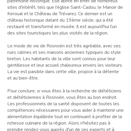
patrimoine historique. Elle abrite en effet de nombreux
sites d'intérêt, tels que l'église Saint-Cadou, le Manoir de
Keroual et le Château de Trévarez. Ce dernier est un
château historique datant du 19ème siècle, qui a été
restauré et transformé en musée. Il est aujourd'hui l'un
des sites touristiques les plus visités de la région.
Le mode de vie de Rosnoën est très agréable, avec ses
rues calmes et ses maisons anciennes typiques du style
breton. Les habitants de la ville sont connus pour leur
gentillesse et leur accueil chaleureux envers les visiteurs.
La vie est paisible dans cette ville, propice à la détente
et au bien-être.
Pour conclure, si vous êtes à la recherche de diététiciens
et diététiciennes à Rosnoën, vous êtes au bon endroit.
Les professionnels de la santé disposent de toutes les
compétences nécessaires pour vous aider à maintenir une
alimentation équilibrée tout en continuant à profiter de la
richesse culinaire de la région. Alors n'hésitez pas à
prendre rendez-vous auprès d'un de ces experts et à