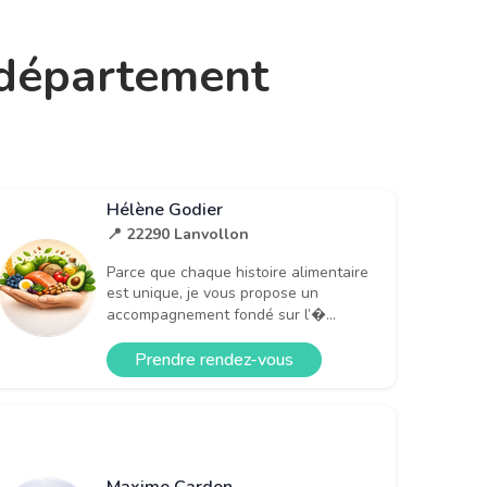
e département
Hélène Godier
📍 22290 Lanvollon
Parce que chaque histoire alimentaire
est unique, je vous propose un
accompagnement fondé sur l’�...
Prendre rendez-vous