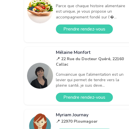
Parce que chaque histoire alimentaire
est unique, je vous propose un
accompagnement fondé sur l’�...
Prendre rendez-vous
Mélaine Monfort
📍 22 Rue du Docteur Quéré, 22160
Callac
Convaincue que l'alimentation est un
levier qui permet de tendre vers la
pleine santé, je suis deve...
Prendre rendez-vous
Myriam Journay
📍 22970 Ploumagoar