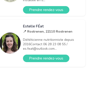
installée en li...
Prendre rendez-vous
Estelle FÉat
📍 Rostrenen, 22110 Rostrenen
Diététicienne nutritionniste depuis
2016Contact 06 28 23 08 55 /
es.feat@outlook.com...
Prendre rendez-vous