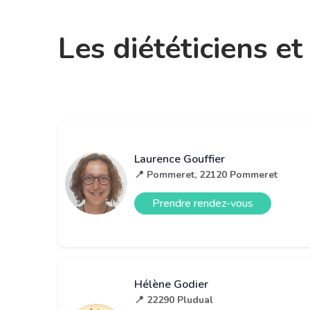
Les diététiciens e
Laurence Gouffier
📍 Pommeret, 22120 Pommeret
Prendre rendez-vous
Hélène Godier
📍 22290 Pludual