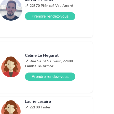
Maxime Cardon
📍 22370 Pléneuf-Val-André
Prendre rendez-vous
Celine Le Hegarat
📍 Rue Saint Sauveur, 22400
Lamballe-Armor
Prendre rendez-vous
Laurie Lesuire
📍 22100 Taden