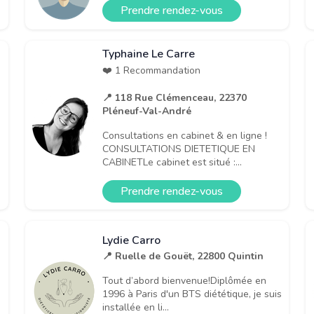
Prendre rendez-vous
Typhaine Le Carre
❤️ 1 Recommandation
📍 118 Rue Clémenceau, 22370
Pléneuf-Val-André
Consultations en cabinet & en ligne !
CONSULTATIONS DIETETIQUE EN
CABINETLe cabinet est situé :...
Prendre rendez-vous
Lydie Carro
📍 Ruelle de Gouët, 22800 Quintin
Tout d’abord bienvenue!Diplômée en
1996 à Paris d'un BTS diététique, je suis
installée en li...