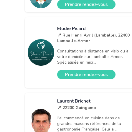
Prendre rendez-vous
Elodie Picard
📍 Rue Henri Avril (Lamballe), 22400
Lamballe-Armor
Consultations à distance en visio ou à
votre domicile sur Lamballe-Armor. -
Spécialisée en micr...
Prendre rendez-vous
Laurent Brichet
📍 22200 Guingamp
J'ai commencé en cuisine dans de
grandes maisons références de la
gastronomie Française. Cela a ...