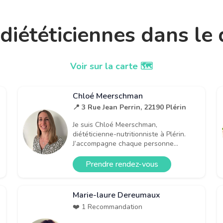
t diététiciennes dans l
Voir sur la carte 🗺️
Chloé Meerschman
📍 3 Rue Jean Perrin, 22190 Plérin
Je suis Chloé Meerschman,
diététicienne-nutritionniste à Plérin.
J’accompagne chaque personne...
Prendre rendez-vous
Marie-laure Dereumaux
❤️ 1 Recommandation