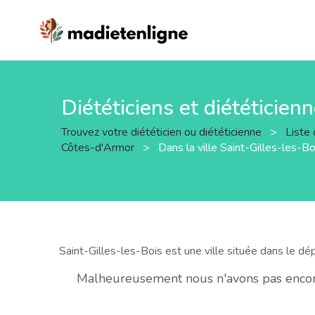
Diététiciens et diététicien
Trouvez votre diététicien ou diététicienne
>
Liste 
Côtes-d'Armor
>
Dans la ville Saint-Gilles-les-Bo
Saint-Gilles-les-Bois est une ville située dans le 
Malheureusement nous n'avons pas encore 