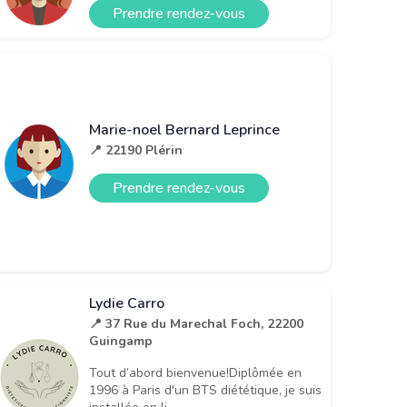
Prendre rendez-vous
Marie-noel Bernard Leprince
📍 22190 Plérin
Prendre rendez-vous
Lydie Carro
📍 37 Rue du Marechal Foch, 22200
Guingamp
Tout d’abord bienvenue!Diplômée en
1996 à Paris d'un BTS diététique, je suis