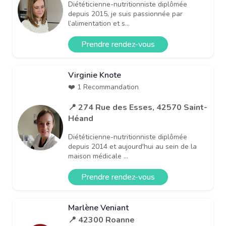
Diététicienne-nutritionniste diplômée
depuis 2015, je suis passionnée par
l’alimentation et s...
Prendre rendez-vous
Virginie Knote
❤️ 1 Recommandation
📍 274 Rue des Esses, 42570 Saint-
Héand
Diététicienne-nutritionniste diplômée
depuis 2014 et aujourd'hui au sein de la
maison médicale ...
Prendre rendez-vous
Marlène Veniant
📍 42300 Roanne