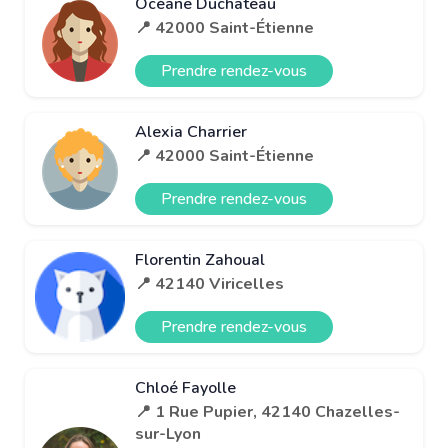
Océane Duchateau
📍 42000 Saint-Étienne
Prendre rendez-vous
Alexia Charrier
📍 42000 Saint-Étienne
Prendre rendez-vous
Florentin Zahoual
📍 42140 Viricelles
Prendre rendez-vous
Chloé Fayolle
📍 1 Rue Pupier, 42140 Chazelles-
sur-Lyon