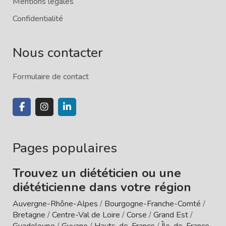
Mentions légales
Confidentialité
Nous contacter
Formulaire de contact
Pages populaires
Trouvez un diététicien ou une
diététicienne dans votre région
Auvergne-Rhône-Alpes
/
Bourgogne-Franche-Comté
/
Bretagne
/
Centre-Val de Loire
/
Corse
/
Grand Est
/
Guadeloupe
/
Guyane
/
Hauts-de-France
/
Île-de-France