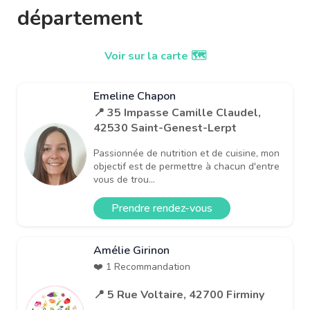
département
Voir sur la carte 🗺️
Emeline Chapon
📍 35 Impasse Camille Claudel,
42530 Saint-Genest-Lerpt
Passionnée de nutrition et de cuisine, mon
objectif est de permettre à chacun d'entre
vous de trou...
Prendre rendez-vous
Amélie Girinon
❤️ 1 Recommandation
📍 5 Rue Voltaire, 42700 Firminy