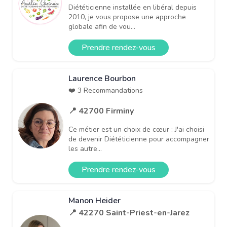
Diététicienne installée en libéral depuis
2010, je vous propose une approche
globale afin de vou...
Prendre rendez-vous
Laurence Bourbon
❤️ 3 Recommandations
📍 42700 Firminy
Ce métier est un choix de cœur : J'ai choisi
de devenir Diététicienne pour accompagner
les autre...
Prendre rendez-vous
Manon Heider
📍 42270 Saint-Priest-en-Jarez