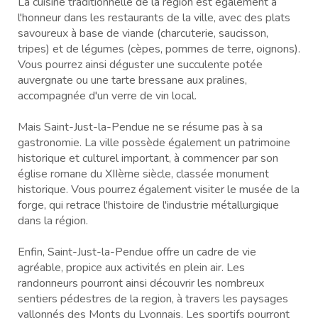
La cuisine traditionnelle de la région est également à
l'honneur dans les restaurants de la ville, avec des plats
savoureux à base de viande (charcuterie, saucisson,
tripes) et de légumes (cèpes, pommes de terre, oignons).
Vous pourrez ainsi déguster une succulente potée
auvergnate ou une tarte bressane aux pralines,
accompagnée d'un verre de vin local.
Mais Saint-Just-la-Pendue ne se résume pas à sa
gastronomie. La ville possède également un patrimoine
historique et culturel important, à commencer par son
église romane du XIIème siècle, classée monument
historique. Vous pourrez également visiter le musée de la
forge, qui retrace l'histoire de l'industrie métallurgique
dans la région.
Enfin, Saint-Just-la-Pendue offre un cadre de vie
agréable, propice aux activités en plein air. Les
randonneurs pourront ainsi découvrir les nombreux
sentiers pédestres de la region, à travers les paysages
vallonnés des Monts du Lyonnais. Les sportifs pourront