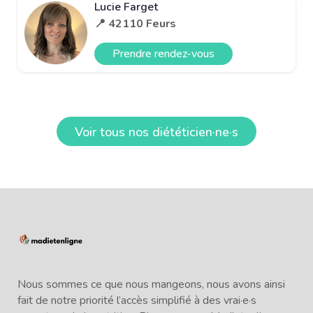
Lucie Farget
📍 42110 Feurs
Prendre rendez-vous
Voir tous nos diététicien·ne·s
Nous sommes ce que nous mangeons, nous avons ainsi
fait de notre priorité l’accès simplifié à des vrai·e·s