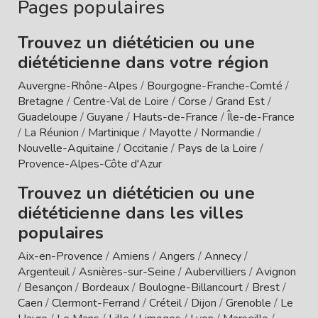
Pages populaires
Trouvez un diététicien ou une
diététicienne dans votre région
Auvergne-Rhône-Alpes
/
Bourgogne-Franche-Comté
/
Bretagne
/
Centre-Val de Loire
/
Corse
/
Grand Est
/
Guadeloupe
/
Guyane
/
Hauts-de-France
/
Île-de-France
/
La Réunion
/
Martinique
/
Mayotte
/
Normandie
/
Nouvelle-Aquitaine
/
Occitanie
/
Pays de la Loire
/
Provence-Alpes-Côte d'Azur
Trouvez un diététicien ou une
diététicienne dans les villes
populaires
Aix-en-Provence
/
Amiens
/
Angers
/
Annecy
/
Argenteuil
/
Asnières-sur-Seine
/
Aubervilliers
/
Avignon
/
Besançon
/
Bordeaux
/
Boulogne-Billancourt
/
Brest
/
Caen
/
Clermont-Ferrand
/
Créteil
/
Dijon
/
Grenoble
/
Le