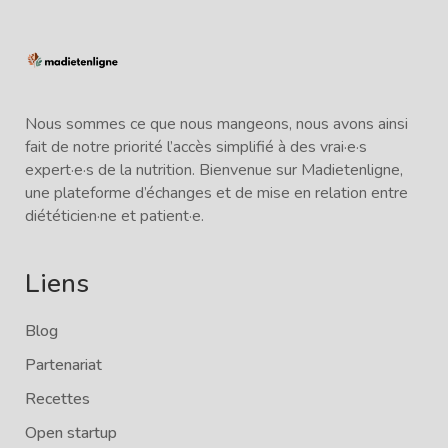
Nous sommes ce que nous mangeons, nous avons ainsi
fait de notre priorité l’accès simplifié à des vrai·e·s
expert·e·s de la nutrition. Bienvenue sur Madietenligne,
une plateforme d’échanges et de mise en relation entre
diététicien·ne et patient·e.
Liens
Blog
Partenariat
Recettes
Open startup