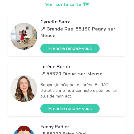
Voir sur la carte 🗺️
Cyrielle Sarra
📍 Grande Rue, 55190 Pagny-sur-
Meuse
Prendre rendez-vous
Lorène Burati
📍 55320 Dieue-sur-Meuse
Bonjour,Je m’appelle Lorène BURATI,
diététicienne-nutritionniste diplômée. En
plus de mon act...
Prendre rendez-vous
Fanny Padier
📍 55000 Fains-Véel