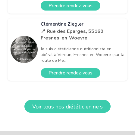
Prendre rendez-vous
Clémentine Ziegler
📍 Rue des Eparges, 55160
Fresnes-en-Woëvre
Je suis diététicienne nutritionniste en
libéral à Verdun, Fresnes en Woëvre (sur la
route de Me...
Prendre rendez-vous
Voir tous nos diététicien·ne·s