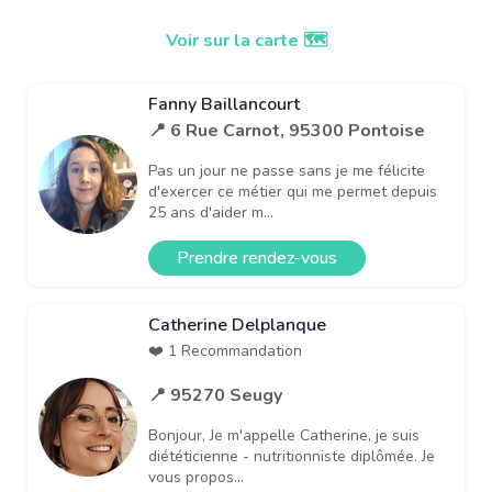
Voir sur la carte 🗺️
Fanny Baillancourt
📍 6 Rue Carnot, 95300 Pontoise
Pas un jour ne passe sans je me félicite
d'exercer ce métier qui me permet depuis
25 ans d'aider m...
Prendre rendez-vous
Catherine Delplanque
❤️ 1 Recommandation
📍 95270 Seugy
Bonjour, Je m'appelle Catherine, je suis
diététicienne - nutritionniste diplômée. Je
vous propos...