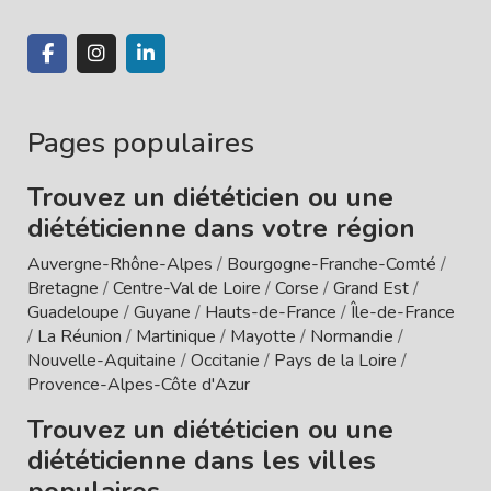
Pages populaires
Trouvez un diététicien ou une
diététicienne dans votre région
Auvergne-Rhône-Alpes
/
Bourgogne-Franche-Comté
/
Bretagne
/
Centre-Val de Loire
/
Corse
/
Grand Est
/
Guadeloupe
/
Guyane
/
Hauts-de-France
/
Île-de-France
/
La Réunion
/
Martinique
/
Mayotte
/
Normandie
/
Nouvelle-Aquitaine
/
Occitanie
/
Pays de la Loire
/
Provence-Alpes-Côte d'Azur
Trouvez un diététicien ou une
diététicienne dans les villes
populaires