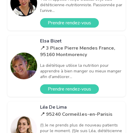
diététicienne-nutritionniste. Passionnée par
l’unive...
Prendre rendez-vous
Elsa Bizet
📍 3 Place Pierre Mendes France,
95160 Montmorency
La diététique utilise la nutrition pour
apprendre à bien manger ou mieux manger
afin d'améliorer...
Prendre rendez-vous
Léa De Lima
📍 95240 Cormeilles-en-Parisis
(!) Je ne prends plus de nouveau patients
pour le moment. (!)Je suis Léa, diététicienne