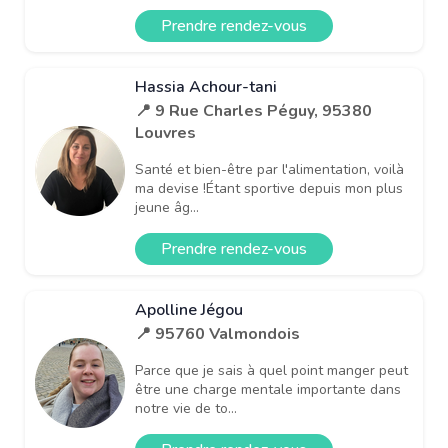
Prendre rendez-vous
Hassia Achour-tani
📍 9 Rue Charles Péguy, 95380
Louvres
Santé et bien-être par l'alimentation, voilà
ma devise !Étant sportive depuis mon plus
jeune âg...
Prendre rendez-vous
Apolline Jégou
📍 95760 Valmondois
Parce que je sais à quel point manger peut
être une charge mentale importante dans
notre vie de to...