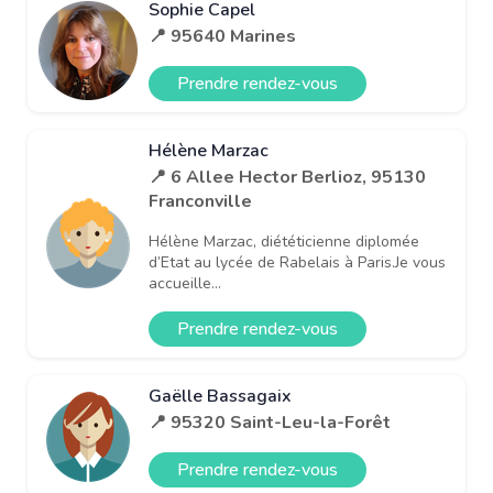
Sophie Capel
📍 95640 Marines
Prendre rendez-vous
Hélène Marzac
📍 6 Allee Hector Berlioz, 95130
Franconville
Hélène Marzac, diététicienne diplomée
d’Etat au lycée de Rabelais à Paris.Je vous
accueille...
Prendre rendez-vous
Gaëlle Bassagaix
📍 95320 Saint-Leu-la-Forêt
Prendre rendez-vous