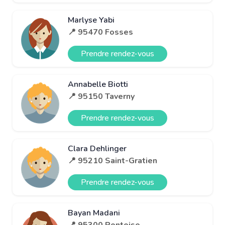
Marlyse Yabi
📍 95470 Fosses
Prendre rendez-vous
Annabelle Biotti
📍 95150 Taverny
Prendre rendez-vous
Clara Dehlinger
📍 95210 Saint-Gratien
Prendre rendez-vous
Bayan Madani
📍 95300 Pontoise