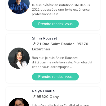
Je suis diététicien nutritionniste depuis
2022 et possède une forte expérience
professionnelle n...
Prendre rendez-vous
Shirin Rousset
📍 71 Rue Saint Damien, 95270
Luzarches
Bonjour, je suis Shirin Rousset,
diététicienne nutritionniste. Mon objectif
est de vous accompagne...
Prendre rendez-vous
Nelya Ouallal
📍 95520 Osny
✨Je m’appelle Nelya Ouallal et je suis