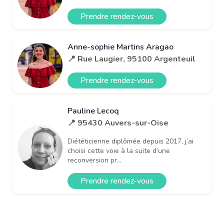
Prendre rendez-vous
Anne-sophie Martins Aragao
📍 Rue Laugier, 95100 Argenteuil
Prendre rendez-vous
Pauline Lecoq
📍 95430 Auvers-sur-Oise
Diététicienne diplômée depuis 2017, j’ai
choisi cette voie à la suite d’une
reconversion pr...
Prendre rendez-vous