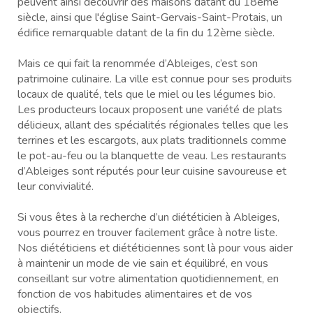
peuvent ainsi découvrir des maisons datant du 18ème
siècle, ainsi que l'église Saint-Gervais-Saint-Protais, un
édifice remarquable datant de la fin du 12ème siècle.
Mais ce qui fait la renommée d’Ableiges, c’est son
patrimoine culinaire. La ville est connue pour ses produits
locaux de qualité, tels que le miel ou les légumes bio.
Les producteurs locaux proposent une variété de plats
délicieux, allant des spécialités régionales telles que les
terrines et les escargots, aux plats traditionnels comme
le pot-au-feu ou la blanquette de veau. Les restaurants
d’Ableiges sont réputés pour leur cuisine savoureuse et
leur convivialité.
Si vous êtes à la recherche d’un diététicien à Ableiges,
vous pourrez en trouver facilement grâce à notre liste.
Nos diététiciens et diététiciennes sont là pour vous aider
à maintenir un mode de vie sain et équilibré, en vous
conseillant sur votre alimentation quotidiennement, en
fonction de vos habitudes alimentaires et de vos
objectifs.