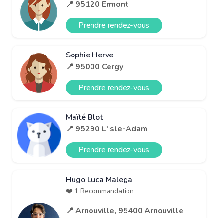
📍 95120 Ermont
Prendre rendez-vous
Sophie Herve
📍 95000 Cergy
Prendre rendez-vous
Maïté Blot
📍 95290 L'Isle-Adam
Prendre rendez-vous
Hugo Luca Malega
❤️ 1 Recommandation
📍 Arnouville, 95400 Arnouville