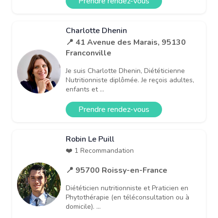
Prendre rendez-vous
Charlotte Dhenin
📍 41 Avenue des Marais, 95130
Franconville
Je suis Charlotte Dhenin, Diététicienne
Nutritionniste diplômée. Je reçois adultes,
enfants et ...
Prendre rendez-vous
Robin Le Puill
❤️ 1 Recommandation
📍 95700 Roissy-en-France
Diététicien nutritionniste et Praticien en
Phytothérapie (en téléconsultation ou à
domicile). ...