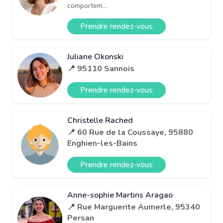
comportem...
Prendre rendez-vous
Juliane Okonski
📍 95110 Sannois
Prendre rendez-vous
Christelle Rached
📍 60 Rue de la Coussaye, 95880
Enghien-les-Bains
Prendre rendez-vous
Anne-sophie Martins Aragao
📍 Rue Marguerite Aumerle, 95340
Persan