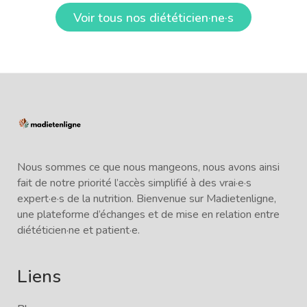
Voir tous nos diététicien·ne·s
Nous sommes ce que nous mangeons, nous avons ainsi
fait de notre priorité l’accès simplifié à des vrai·e·s
expert·e·s de la nutrition. Bienvenue sur Madietenligne,
une plateforme d’échanges et de mise en relation entre
diététicien·ne et patient·e.
Liens