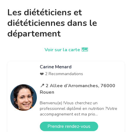
Les diététiciens et
diététiciennes dans le
département
Voir sur la carte 🗺️
Carine Menard
❤️ 2 Recommandations
📍 2 Allee d’Arromanches, 76000
Rouen
Bienvenu(e) !Vous cherchez un
professionnel diplômé en nutrition ?Votre
accompagnement est ma prio...
Prendre rendez-vous