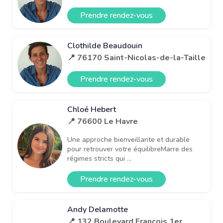
Prendre rendez-vous
Clothilde Beaudouin
📍 76170 Saint-Nicolas-de-la-Taille
Prendre rendez-vous
Chloé Hebert
📍 76600 Le Havre
Une approche bienveillante et durable
pour retrouver votre équilibreMarre des
régimes stricts qui ...
Prendre rendez-vous
Andy Delamotte
📍 132 Boulevard François 1er,