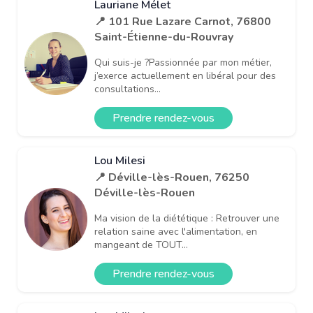
Lauriane Mélet
📍 101 Rue Lazare Carnot, 76800
Saint-Étienne-du-Rouvray
Qui suis-je ?Passionnée par mon métier,
j’exerce actuellement en libéral pour des
consultations...
Prendre rendez-vous
Lou Milesi
📍 Déville-lès-Rouen, 76250
Déville-lès-Rouen
Ma vision de la diététique : Retrouver une
relation saine avec l'alimentation, en
mangeant de TOUT...
Prendre rendez-vous