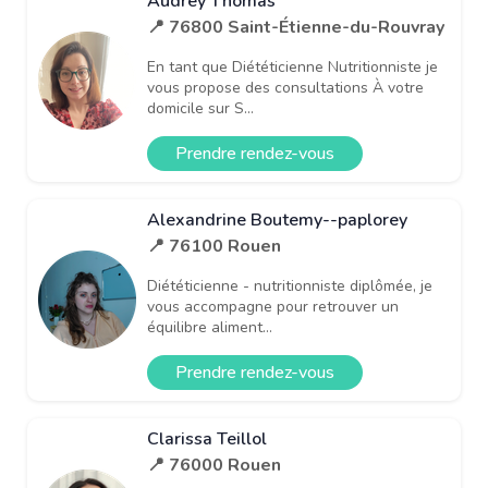
Audrey Thomas
📍 76800 Saint-Étienne-du-Rouvray
En tant que Diététicienne Nutritionniste je
vous propose des consultations À votre
domicile sur S...
Prendre rendez-vous
Alexandrine Boutemy--paplorey
📍 76100 Rouen
Diététicienne - nutritionniste diplômée, je
vous accompagne pour retrouver un
équilibre aliment...
Prendre rendez-vous
Clarissa Teillol
📍 76000 Rouen