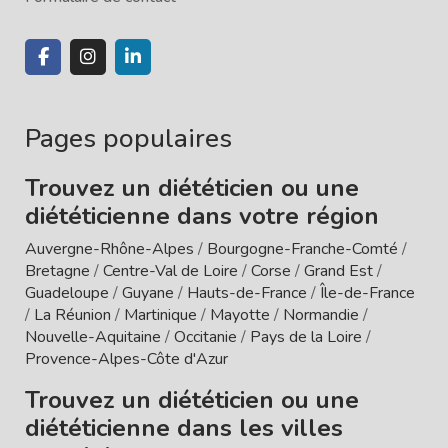
Pages populaires
Trouvez un diététicien ou une
diététicienne dans votre région
Auvergne-Rhône-Alpes
/
Bourgogne-Franche-Comté
/
Bretagne
/
Centre-Val de Loire
/
Corse
/
Grand Est
/
Guadeloupe
/
Guyane
/
Hauts-de-France
/
Île-de-France
/
La Réunion
/
Martinique
/
Mayotte
/
Normandie
/
Nouvelle-Aquitaine
/
Occitanie
/
Pays de la Loire
/
Provence-Alpes-Côte d'Azur
Trouvez un diététicien ou une
diététicienne dans les villes