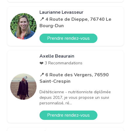
Laurianne Levasseur
📍 4 Route de Dieppe, 76740 Le
Bourg-Dun
Prendre rendez-vous
Axelle Beaurain
❤️ 3 Recommandations
📍 6 Route des Vergers, 76590
Saint-Crespin
Diététicienne - nutritionniste diplômée
depuis 2017, je vous propose un suivi
personnalisé, ré...
Prendre rendez-vous