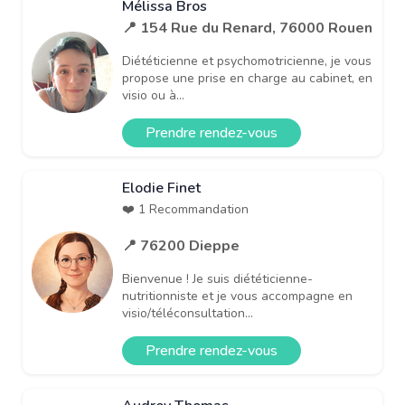
Mélissa Bros
📍 154 Rue du Renard, 76000 Rouen
Diététicienne et psychomotricienne, je vous
propose une prise en charge au cabinet, en
visio ou à...
Prendre rendez-vous
Elodie Finet
❤️ 1 Recommandation
📍 76200 Dieppe
Bienvenue ! Je suis diététicienne-
nutritionniste et je vous accompagne en
visio/téléconsultation...
Prendre rendez-vous