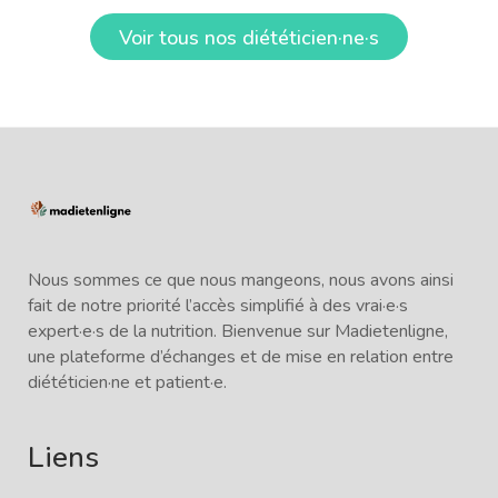
Voir tous nos diététicien·ne·s
Nous sommes ce que nous mangeons, nous avons ainsi
fait de notre priorité l’accès simplifié à des vrai·e·s
expert·e·s de la nutrition. Bienvenue sur Madietenligne,
une plateforme d’échanges et de mise en relation entre
diététicien·ne et patient·e.
Liens