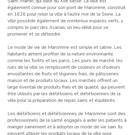
Saint-Martin, qui date du XIIe siècle. La ville est
également connue pour son pont de Maromme, construit
en 1626 pour relier la ville à l'autre rive de la Seine. La
ville possède également de nombreux espaces verts, y
compris le parc des Acacias, un lieu idéal pour se
promener et se détendre.
Le mode de vie de Maromme est simple et calme. Les
habitants aiment profiter de la nature environnante,
comme les forêts et les parcs. Les jours de marché, les
rues de la ville se remplissent de couleurs et d'odeurs
envoûtantes de fruits et légumes frais, de pâtisseries
maison et de produits locaux. Les marchés offrent un
large éventail de produits frais et de qualité, qui peuvent
être utilisés par les diététiciens et diététiciennes de la
ville pour la préparation de repas sains et équilibrés.
Les diététiciens et diététiciennes de Maromme sont des
professionnels de la santé engagés à aider les patients à
manger sainement et à adopter un mode de vie sain. Ils
peuvent utiliser les produits locaux de la ville pour