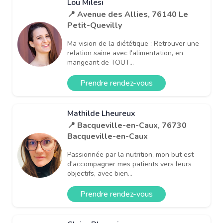
Lou Milesi
📍 Avenue des Allies, 76140 Le
Petit-Quevilly
Ma vision de la diététique : Retrouver une
relation saine avec l'alimentation, en
mangeant de TOUT...
Prendre rendez-vous
Mathilde Lheureux
📍 Bacqueville-en-Caux, 76730
Bacqueville-en-Caux
Passionnée par la nutrition, mon but est
d'accompagner mes patients vers leurs
objectifs, avec bien...
Prendre rendez-vous