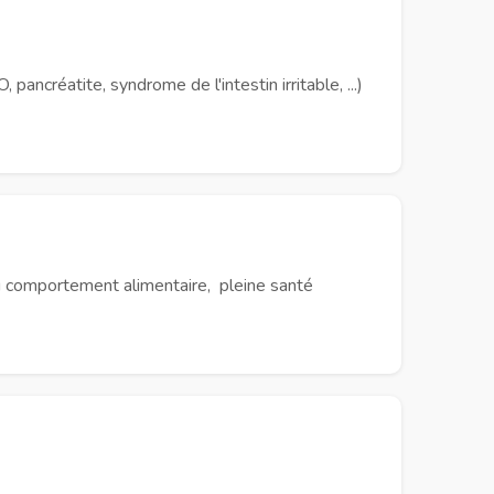
ancréatite, syndrome de l'intestin irritable, ...)
u comportement alimentaire, pleine santé