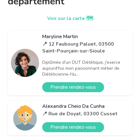
département
Voir sur la carte 🗺️
Maryline Martin
📍 12 Faubourg Paluet, 03500
Saint-Pourçain-sur-Sioule
Diplômée d'un DUT Diététique, j'exerce
aujourd'hui mon passionnant métier de
Diététicienne-Nu...
Prendre rendez-vous
Alexandra Cheio Da Cunha
📍 Rue de Doyat, 03300 Cusset
Prendre rendez-vous