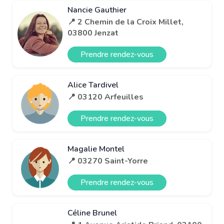
Nancie Gauthier
📍 2 Chemin de la Croix Millet,
03800 Jenzat
Prendre rendez-vous
Alice Tardivel
📍 03120 Arfeuilles
Prendre rendez-vous
Magalie Montel
📍 03270 Saint-Yorre
Prendre rendez-vous
Céline Brunel