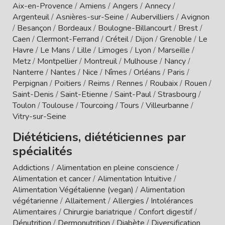
Aix-en-Provence
/
Amiens
/
Angers
/
Annecy
/
Argenteuil
/
Asnières-sur-Seine
/
Aubervilliers
/
Avignon
/
Besançon
/
Bordeaux
/
Boulogne-Billancourt
/
Brest
/
Caen
/
Clermont-Ferrand
/
Créteil
/
Dijon
/
Grenoble
/
Le
Havre
/
Le Mans
/
Lille
/
Limoges
/
Lyon
/
Marseille
/
Metz
/
Montpellier
/
Montreuil
/
Mulhouse
/
Nancy
/
Nanterre
/
Nantes
/
Nice
/
Nîmes
/
Orléans
/
Paris
/
Perpignan
/
Poitiers
/
Reims
/
Rennes
/
Roubaix
/
Rouen
/
Saint-Denis
/
Saint-Etienne
/
Saint-Paul
/
Strasbourg
/
Toulon
/
Toulouse
/
Tourcoing
/
Tours
/
Villeurbanne
/
Vitry-sur-Seine
Diététiciens, diététiciennes par
spécialités
Addictions
/
Alimentation en pleine conscience
/
Alimentation et cancer
/
Alimentation Intuitive
/
Alimentation Végétalienne (vegan)
/
Alimentation
végétarienne
/
Allaitement
/
Allergies / Intolérances
Alimentaires
/
Chirurgie bariatrique
/
Confort digestif
/
Dénutrition
/
Dermonutrition
/
Diabète
/
Diversification