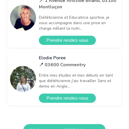
📍 1 Avenue Aristide Briand, 03100
Montluçon
Diététicienne et Educatrice sportive, je
vous accompagne dans une prise en
charge mêlant la nutri...
Prendre rendez-vous
Elodie Poree
📍 03600 Commentry
Entre mes études et mes débuts en tant
que diététicienne j'ais travailler 3ans et
demis en Angle...
Prendre rendez-vous