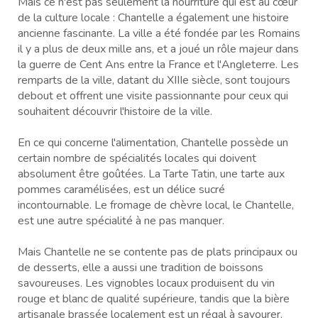
Mais ce n'est pas seulement la nourriture qui est au cœur
de la culture locale : Chantelle a également une histoire
ancienne fascinante. La ville a été fondée par les Romains
il y a plus de deux mille ans, et a joué un rôle majeur dans
la guerre de Cent Ans entre la France et l'Angleterre. Les
remparts de la ville, datant du XIIIe siècle, sont toujours
debout et offrent une visite passionnante pour ceux qui
souhaitent découvrir l'histoire de la ville.
En ce qui concerne l'alimentation, Chantelle possède un
certain nombre de spécialités locales qui doivent
absolument être goûtées. La Tarte Tatin, une tarte aux
pommes caramélisées, est un délice sucré
incontournable. Le fromage de chèvre local, le Chantelle,
est une autre spécialité à ne pas manquer.
Mais Chantelle ne se contente pas de plats principaux ou
de desserts, elle a aussi une tradition de boissons
savoureuses. Les vignobles locaux produisent du vin
rouge et blanc de qualité supérieure, tandis que la bière
artisanale brassée localement est un régal à savourer.