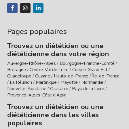
Pages populaires
Trouvez un diététicien ou une
diététicienne dans votre région
Auvergne-Rhône-Alpes
/
Bourgogne-Franche-Comté
/
Bretagne
/
Centre-Val de Loire
/
Corse
/
Grand Est
/
Guadeloupe
/
Guyane
/
Hauts-de-France
/
Île-de-France
/
La Réunion
/
Martinique
/
Mayotte
/
Normandie
/
Nouvelle-Aquitaine
/
Occitanie
/
Pays de la Loire
/
Provence-Alpes-Côte d'Azur
Trouvez un diététicien ou une
diététicienne dans les villes
populaires