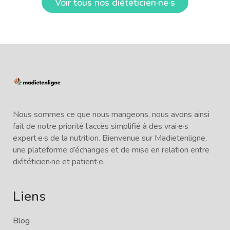
Voir tous nos diététicien·ne·s
Nous sommes ce que nous mangeons, nous avons ainsi
fait de notre priorité l’accès simplifié à des vrai·e·s
expert·e·s de la nutrition. Bienvenue sur Madietenligne,
une plateforme d’échanges et de mise en relation entre
diététicien·ne et patient·e.
Liens
Blog