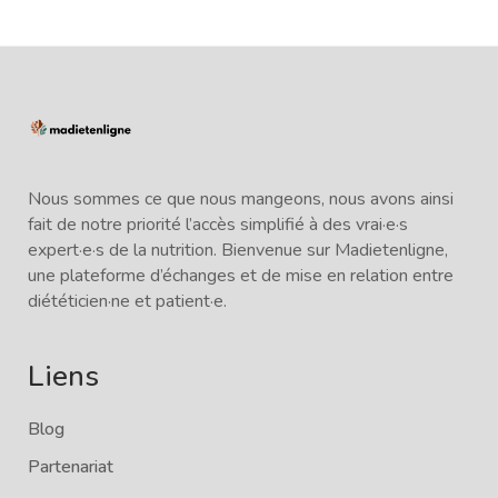
Nous sommes ce que nous mangeons, nous avons ainsi
fait de notre priorité l’accès simplifié à des vrai·e·s
expert·e·s de la nutrition. Bienvenue sur Madietenligne,
une plateforme d’échanges et de mise en relation entre
diététicien·ne et patient·e.
Liens
Blog
Partenariat