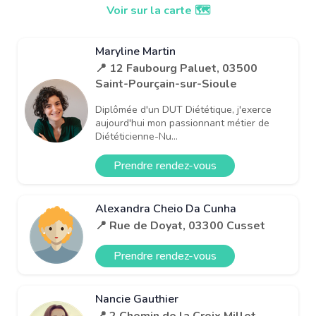
Voir sur la carte 🗺️
Maryline Martin
📍 12 Faubourg Paluet, 03500
Saint-Pourçain-sur-Sioule
Diplômée d'un DUT Diététique, j'exerce
aujourd'hui mon passionnant métier de
Diététicienne-Nu...
Prendre rendez-vous
Alexandra Cheio Da Cunha
📍 Rue de Doyat, 03300 Cusset
Prendre rendez-vous
Nancie Gauthier
📍 2 Chemin de la Croix Millet,