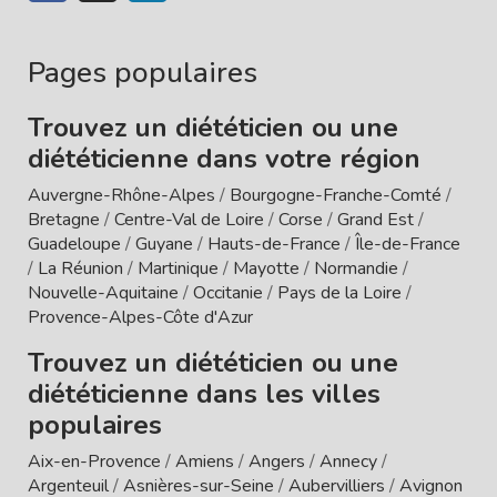
Pages populaires
Trouvez un diététicien ou une
diététicienne dans votre région
Auvergne-Rhône-Alpes
/
Bourgogne-Franche-Comté
/
Bretagne
/
Centre-Val de Loire
/
Corse
/
Grand Est
/
Guadeloupe
/
Guyane
/
Hauts-de-France
/
Île-de-France
/
La Réunion
/
Martinique
/
Mayotte
/
Normandie
/
Nouvelle-Aquitaine
/
Occitanie
/
Pays de la Loire
/
Provence-Alpes-Côte d'Azur
Trouvez un diététicien ou une
diététicienne dans les villes
populaires
Aix-en-Provence
/
Amiens
/
Angers
/
Annecy
/
Argenteuil
/
Asnières-sur-Seine
/
Aubervilliers
/
Avignon