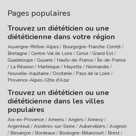
Pages populaires
Trouvez un diététicien ou une
diététicienne dans votre région
Auvergne-Rhône-Alpes
/
Bourgogne-Franche-Comté
/
Bretagne
/
Centre-Val de Loire
/
Corse
/
Grand Est
/
Guadeloupe
/
Guyane
/
Hauts-de-France
/
Île-de-France
/
La Réunion
/
Martinique
/
Mayotte
/
Normandie
/
Nouvelle-Aquitaine
/
Occitanie
/
Pays de la Loire
/
Provence-Alpes-Côte d'Azur
Trouvez un diététicien ou une
diététicienne dans les villes
populaires
Aix-en-Provence
/
Amiens
/
Angers
/
Annecy
/
Argenteuil
/
Asnières-sur-Seine
/
Aubervilliers
/
Avignon
/
Besançon
/
Bordeaux
/
Boulogne-Billancourt
/
Brest
/