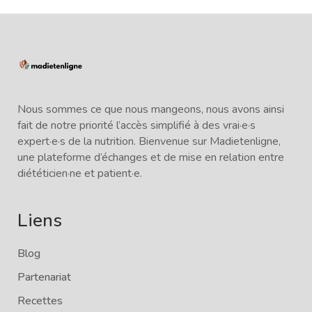
Nous sommes ce que nous mangeons, nous avons ainsi
fait de notre priorité l’accès simplifié à des vrai·e·s
expert·e·s de la nutrition. Bienvenue sur Madietenligne,
une plateforme d’échanges et de mise en relation entre
diététicien·ne et patient·e.
Liens
Blog
Partenariat
Recettes