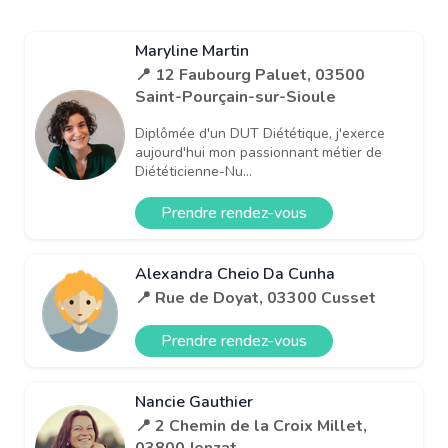
Maryline Martin
📍 12 Faubourg Paluet, 03500
Saint-Pourçain-sur-Sioule
Diplômée d'un DUT Diététique, j'exerce
aujourd'hui mon passionnant métier de
Diététicienne-Nu...
Prendre rendez-vous
Alexandra Cheio Da Cunha
📍 Rue de Doyat, 03300 Cusset
Prendre rendez-vous
Nancie Gauthier
📍 2 Chemin de la Croix Millet,
03800 Jenzat