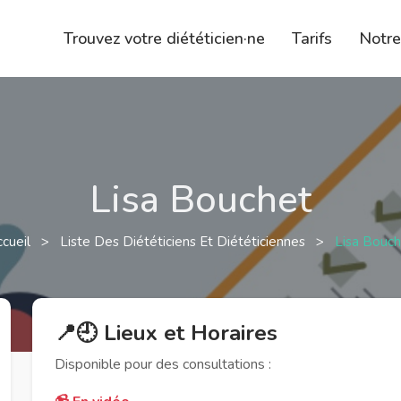
Trouvez votre diététicien·ne
Tarifs
Notr
Lisa Bouchet
ccueil
>
Liste Des Diététiciens Et Diététiciennes
>
Lisa Bouc
📍🕘 Lieux et Horaires
Disponible pour des consultations :