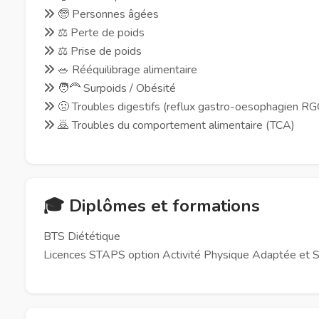
🧓 Personnes âgées
⚖️ Perte de poids
⚖️ Prise de poids
🥗 Rééquilibrage alimentaire
🧑‍🦰 Surpoids / Obésité
🤢 Troubles digestifs (reflux gastro-oesophagien RGO, p
🙇 Troubles du comportement alimentaire (TCA)
🎓 Diplômes et formations
BTS Diététique
Licences STAPS option Activité Physique Adaptée et 