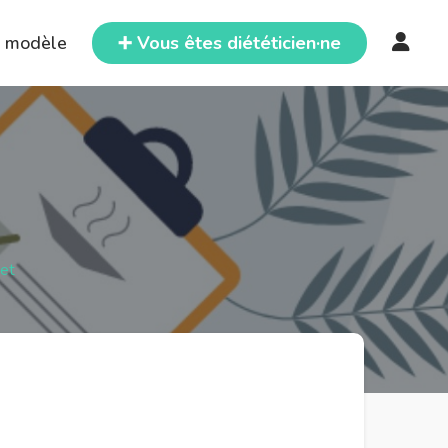
e modèle
➕ Vous êtes diététicien·ne
het