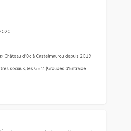
s 2020
Vieux Château d'Oc à Castelmaurou depuis 2019
entres sociaux, les GEM (Groupes d'Entraide