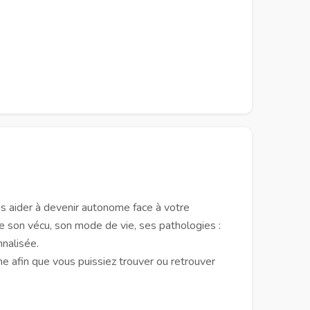
ous aider à devenir autonome face à votre
de son vécu, son mode de vie, ses pathologies :
nnalisée.
e afin que vous puissiez trouver ou retrouver