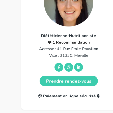
Diététicienne-Nutritionniste
❤️ 1 Recommandation
Adresse : 41 Rue Emile Pouvillon
Ville : 31330, Merville
Prendre rendez-vous
💳 Paiement en ligne sécurisé 🔒