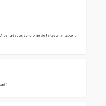
ancréatite, syndrome de l'intestin irritable, ...)
Santé