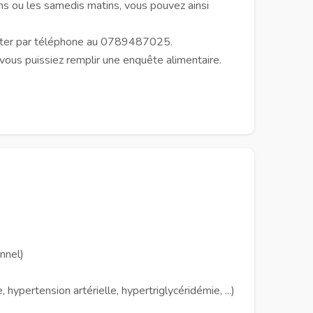
ns ou les samedis matins, vous pouvez ainsi
tacter par téléphone au 0789487025.
ous puissiez remplir une enquête alimentaire.
nnel)
ypertension artérielle, hypertriglycéridémie, ...)