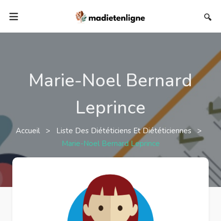
🔍
Marie-Noel Bernard
Leprince
Accueil
>
Liste Des Diététiciens Et Diététiciennes
>
Marie-Noel Bernard Leprince