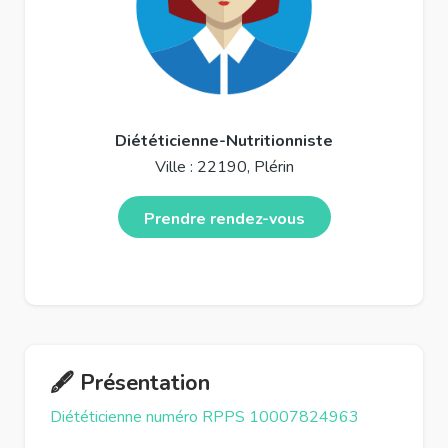
Diététicienne-Nutritionniste
Ville : 22190, Plérin
Prendre rendez-vous
🖋️ Présentation
Diététicienne numéro RPPS 10007824963