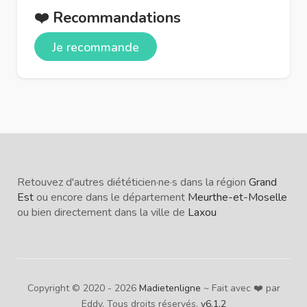
❤️ Recommandations
Je recommande
Retouvez d'autres diététicien·ne·s dans la région
Grand
Est
ou encore dans le département
Meurthe-et-Moselle
ou bien directement dans la ville de
Laxou
Copyright © 2020 - 2026
Madietenligne
~ Fait avec ❤️ par
Eddy. Tous droits réservés.
v6.1.2