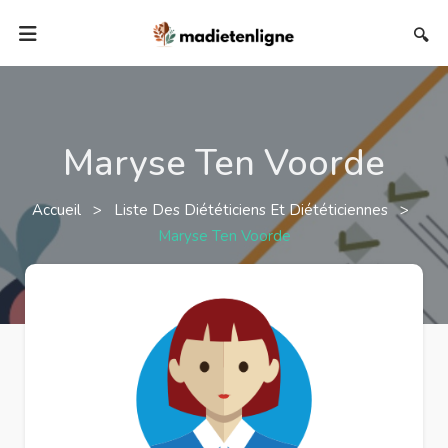
🔍
Maryse Ten Voorde
Accueil
>
Liste Des Diététiciens Et Diététiciennes
>
Maryse Ten Voorde