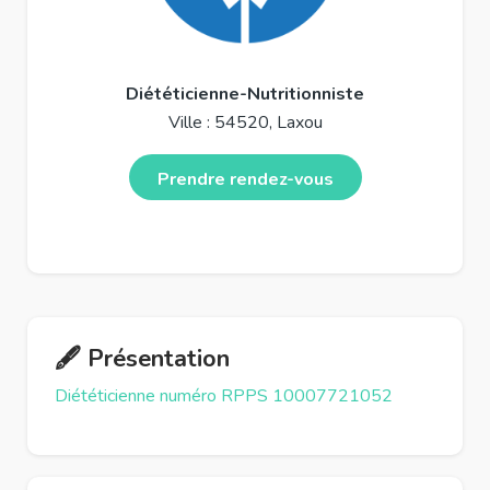
Diététicienne-Nutritionniste
Ville : 54520, Laxou
Prendre rendez-vous
🖋️ Présentation
Diététicienne numéro RPPS 10007721052