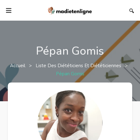
🔍
Pépan Gomis
Accueil
>
Liste Des Diététiciens Et Diététiciennes
>
Pépan Gomis