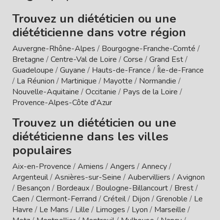
Trouvez un diététicien ou une
diététicienne dans votre région
Auvergne-Rhône-Alpes
/
Bourgogne-Franche-Comté
/
Bretagne
/
Centre-Val de Loire
/
Corse
/
Grand Est
/
Guadeloupe
/
Guyane
/
Hauts-de-France
/
Île-de-France
/
La Réunion
/
Martinique
/
Mayotte
/
Normandie
/
Nouvelle-Aquitaine
/
Occitanie
/
Pays de la Loire
/
Provence-Alpes-Côte d'Azur
Trouvez un diététicien ou une
diététicienne dans les villes
populaires
Aix-en-Provence
/
Amiens
/
Angers
/
Annecy
/
Argenteuil
/
Asnières-sur-Seine
/
Aubervilliers
/
Avignon
/
Besançon
/
Bordeaux
/
Boulogne-Billancourt
/
Brest
/
Caen
/
Clermont-Ferrand
/
Créteil
/
Dijon
/
Grenoble
/
Le
Havre
/
Le Mans
/
Lille
/
Limoges
/
Lyon
/
Marseille
/