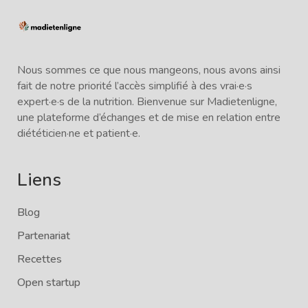
Nous sommes ce que nous mangeons, nous avons ainsi
fait de notre priorité l’accès simplifié à des vrai·e·s
expert·e·s de la nutrition. Bienvenue sur Madietenligne,
une plateforme d’échanges et de mise en relation entre
diététicien·ne et patient·e.
Liens
Blog
Partenariat
Recettes
Open startup