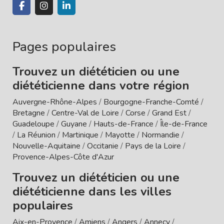
Pages populaires
Trouvez un diététicien ou une
diététicienne dans votre région
Auvergne-Rhône-Alpes
/
Bourgogne-Franche-Comté
/
Bretagne
/
Centre-Val de Loire
/
Corse
/
Grand Est
/
Guadeloupe
/
Guyane
/
Hauts-de-France
/
Île-de-France
/
La Réunion
/
Martinique
/
Mayotte
/
Normandie
/
Nouvelle-Aquitaine
/
Occitanie
/
Pays de la Loire
/
Provence-Alpes-Côte d'Azur
Trouvez un diététicien ou une
diététicienne dans les villes
populaires
Aix-en-Provence
/
Amiens
/
Angers
/
Annecy
/