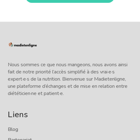
Nous sommes ce que nous mangeons, nous avons ainsi
fait de notre priorité l’accès simplifié à des vrai·e·s
expert·e·s de la nutrition. Bienvenue sur Madietenligne,
une plateforme d’échanges et de mise en relation entre
diététicien·ne et patient·e.
Liens
Blog
Partenariat