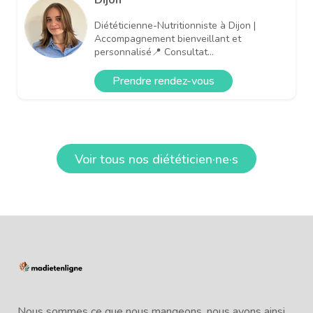
Diététicienne-Nutritionniste à Dijon |
Accompagnement bienveillant et
personnalisé📍 Consultat...
Prendre rendez-vous
Voir tous nos diététicien·ne·s
Nous sommes ce que nous mangeons, nous avons ainsi