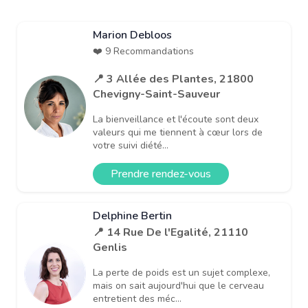
Marion Debloos
❤️ 9 Recommandations
📍 3 Allée des Plantes, 21800
Chevigny-Saint-Sauveur
La bienveillance et l'écoute sont deux
valeurs qui me tiennent à cœur lors de
votre suivi diété...
Prendre rendez-vous
Delphine Bertin
📍 14 Rue De l'Egalité, 21110
Genlis
La perte de poids est un sujet complexe,
mais on sait aujourd'hui que le cerveau
entretient des méc...