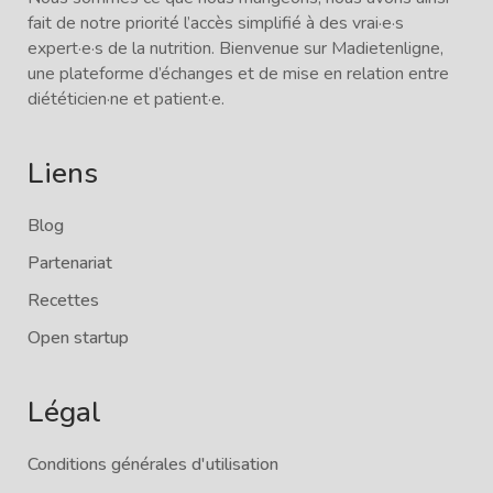
fait de notre priorité l’accès simplifié à des vrai·e·s
expert·e·s de la nutrition. Bienvenue sur Madietenligne,
une plateforme d’échanges et de mise en relation entre
diététicien·ne et patient·e.
Liens
Blog
Partenariat
Recettes
Open startup
Légal
Conditions générales d'utilisation