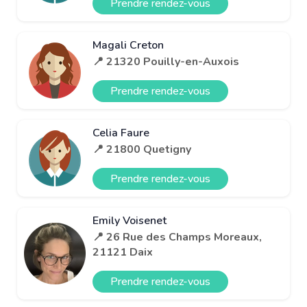
Prendre rendez-vous
Magali Creton
📍 21320 Pouilly-en-Auxois
Prendre rendez-vous
Celia Faure
📍 21800 Quetigny
Prendre rendez-vous
Emily Voisenet
📍 26 Rue des Champs Moreaux,
21121 Daix
Prendre rendez-vous