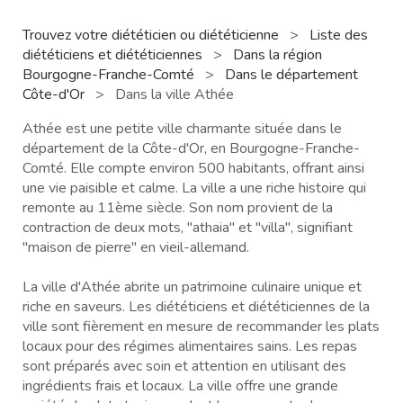
Trouvez votre diététicien ou diététicienne
>
Liste des
diététiciens et diététiciennes
>
Dans la région
Bourgogne-Franche-Comté
>
Dans le département
Côte-d'Or
>
Dans la ville Athée
Athée est une petite ville charmante située dans le
département de la Côte-d'Or, en Bourgogne-Franche-
Comté. Elle compte environ 500 habitants, offrant ainsi
une vie paisible et calme. La ville a une riche histoire qui
remonte au 11ème siècle. Son nom provient de la
contraction de deux mots, "athaia" et "villa", signifiant
"maison de pierre" en vieil-allemand.
La ville d'Athée abrite un patrimoine culinaire unique et
riche en saveurs. Les diététiciens et diététiciennes de la
ville sont fièrement en mesure de recommander les plats
locaux pour des régimes alimentaires sains. Les repas
sont préparés avec soin et attention en utilisant des
ingrédients frais et locaux. La ville offre une grande