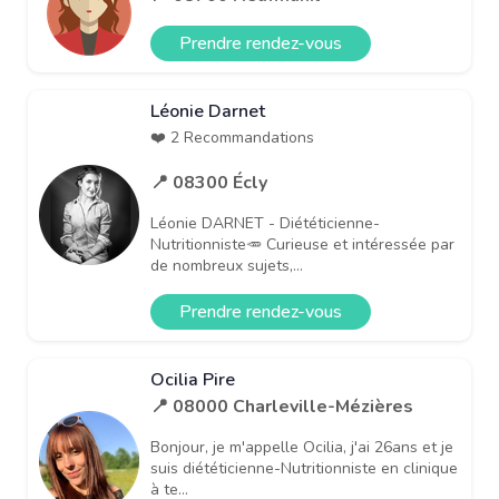
Prendre rendez-vous
Léonie Darnet
❤️ 2 Recommandations
📍 08300 Écly
Léonie DARNET - Diététicienne-
Nutritionniste🥕 Curieuse et intéressée par
de nombreux sujets,...
Prendre rendez-vous
Ocilia Pire
📍 08000 Charleville-Mézières
Bonjour, je m'appelle Ocilia, j'ai 26ans et je
suis diététicienne-Nutritionniste en clinique
à te...