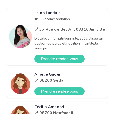
Laura Landais
❤️ 1 Recommandation
📍 37 Rue de Bel Air, 08310 Juniville
Diététicienne nutritionniste, spécialisée en
gestion du poids et nutrition infantile.Je
vous pro...
Prendre rendez-vous
Amelie Gager
📍 08200 Sedan
Prendre rendez-vous
Cécilia Amadori
📍 08700 Neufmanil