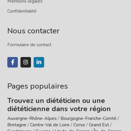
Mentions légales
Confidentialité
Nous contacter
Formulaire de contact
Pages populaires
Trouvez un diététicien ou une
diététicienne dans votre région
Auvergne-Rhône-Alpes
/
Bourgogne-Franche-Comté
/
Bretagne
/
Centre-Val de Loire
/
Corse
/
Grand Est
/