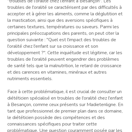
"troubles de l'oralité chez l'enfant à Besançon". Les
troubles de l'oralité se caractérisent par des difficultés à
accepter et à gérer les aliments, comme la déglutition et
la mastication, ainsi que des aversions spécifiques à
certaines textures, températures ou saveurs. Parmi les
principales préoccupations des parents, on peut citer la
question suivante : "Quel est l'impact des troubles de
l'oralité chez l'enfant sur sa croissance et son
développement ?". Cette inquiétude est légitime, car les
troubles de l'oralité peuvent engendrer des problèmes
de santé tels que la malnutrition, le retard de croissance
et des carences en vitamines, minéraux et autres
nutriments essentiels.
Face à cette problématique, il est crucial de consulter un
diététicien spécialisé en troubles de l'oralité chez l'enfant
à Besançon, comme ceux présents sur Madietenligne. En
tant que professionnel de premier plan dans ce domaine,
le diététicien possède des compétences et des
connaissances spécifiques pour traiter cette
problématique. Une question couramment posée par les