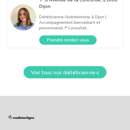
Dijon
Diététicienne-Nutritionniste à Dijon |
Accompagnement bienveillant et
personnalisé📍 Consultat...
Prendre rendez-vous
Voir tous nos diététicien·ne·s