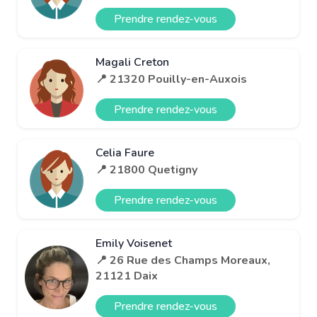
Prendre rendez-vous
Magali Creton
📍 21320 Pouilly-en-Auxois
Prendre rendez-vous
Celia Faure
📍 21800 Quetigny
Prendre rendez-vous
Emily Voisenet
📍 26 Rue des Champs Moreaux,
21121 Daix
Prendre rendez-vous