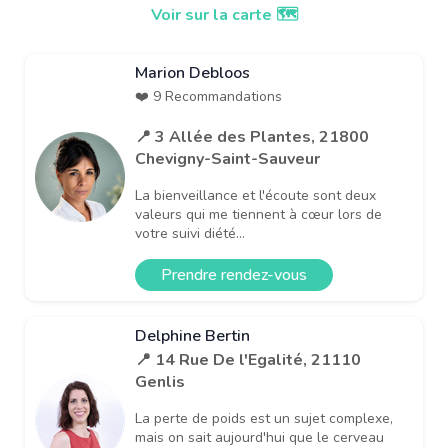
Voir sur la carte 🗺️
Marion Debloos
❤️ 9 Recommandations
📍 3 Allée des Plantes, 21800
Chevigny-Saint-Sauveur
La bienveillance et l'écoute sont deux
valeurs qui me tiennent à cœur lors de
votre suivi diété...
Prendre rendez-vous
Delphine Bertin
📍 14 Rue De l'Egalité, 21110
Genlis
La perte de poids est un sujet complexe,
mais on sait aujourd'hui que le cerveau