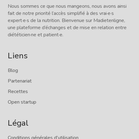
Nous sommes ce que nous mangeons, nous avons ainsi
fait de notre priorité l’accès simplifié à des vrai·e·s
expert·e·s de la nutrition. Bienvenue sur Madietenligne,
une plateforme d’échanges et de mise en relation entre
diététicien·ne et patient·e.
Liens
Blog
Partenariat
Recettes
Open startup
Légal
Conditions générales d'utilisation