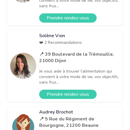
convient à votre mode de vie, vos objectifs,
sans frus...
Prendre rendez-vous
Solène Vion
❤️ 2 Recommandations
📍 39 Boulevard de la Trémouille,
21000 Dijon
Je vous aide à trouver l’alimentation qui
convient à votre mode de vie, vos objectifs,
sans frus...
Prendre rendez-vous
Audrey Brochot
📍 5 Rue du Régiment de
Bourgogne, 21200 Beaune