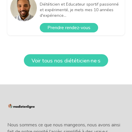
Diététicien et Educateur sportif passionné
et expérimenté, je mets mes 10 années
d'expérience...
Prendre rendez-vous
Voir tous nos diététicien·ne·s
Nous sommes ce que nous mangeons, nous avons ainsi
fait de notre priorité l’accès simplifié à des vrai·e·s