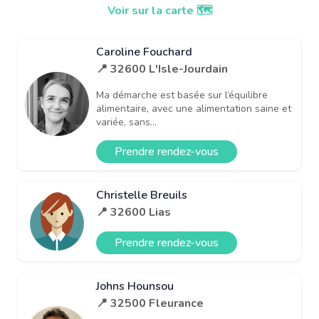
Voir sur la carte 🗺️
Caroline Fouchard
📍 32600 L'Isle-Jourdain
Ma démarche est basée sur l’équilibre
alimentaire, avec une alimentation saine et
variée, sans...
Prendre rendez-vous
Christelle Breuils
📍 32600 Lias
Prendre rendez-vous
Johns Hounsou
📍 32500 Fleurance