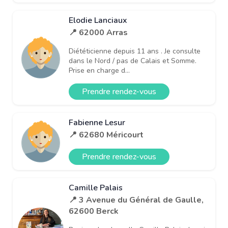
Elodie Lanciaux
📍 62000 Arras
Diététicienne depuis 11 ans . Je consulte
dans le Nord / pas de Calais et Somme.
Prise en charge d...
Prendre rendez-vous
Fabienne Lesur
📍 62680 Méricourt
Prendre rendez-vous
Camille Palais
📍 3 Avenue du Général de Gaulle,
62600 Berck