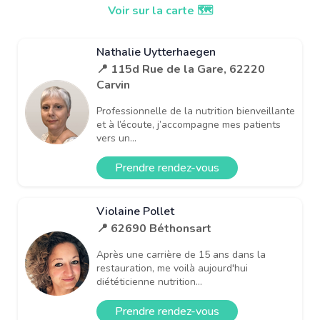
Voir sur la carte 🗺️
Nathalie Uytterhaegen
📍 115d Rue de la Gare, 62220
Carvin
Professionnelle de la nutrition bienveillante
et à l’écoute, j’accompagne mes patients
vers un...
Prendre rendez-vous
Violaine Pollet
📍 62690 Béthonsart
Après une carrière de 15 ans dans la
restauration, me voilà aujourd'hui
diététicienne nutrition...
Prendre rendez-vous