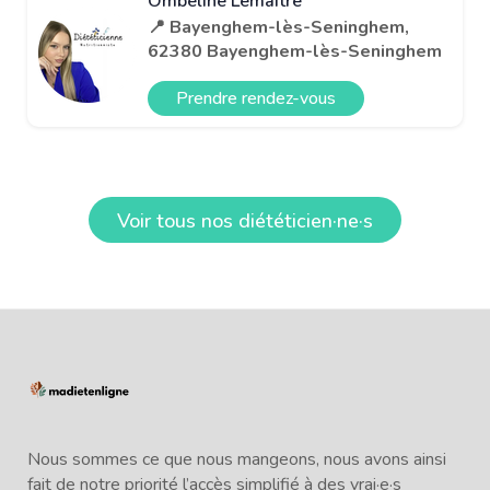
Ombeline Lemaitre
📍 Bayenghem-lès-Seninghem,
62380 Bayenghem-lès-Seninghem
Prendre rendez-vous
Voir tous nos diététicien·ne·s
Nous sommes ce que nous mangeons, nous avons ainsi
fait de notre priorité l’accès simplifié à des vrai·e·s