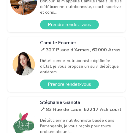
Bonjour, Je m'appelle Camille Palais. Je suis
diététicienne-nutritionniste, coach sportive
et cons...
Prendre rendez-vous
Camille Fournier
📍 327 Place d’Armes, 62000 Arras
Diététicienne-nutritionniste diplômée
d’État, je vous propose un suivi diététique
entièrem...
Prendre rendez-vous
Stéphanie Gianola
📍 83 Rue de Laon, 62217 Achicourt
Diététicienne nutritionniste basée dans
l'arrangeois, je vous reçois pour toute
problématique l...