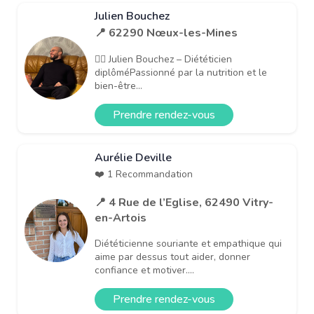
Julien Bouchez
📍 62290 Nœux-les-Mines
👨‍⚕️ Julien Bouchez – Diététicien
diplôméPassionné par la nutrition et le
bien-être...
Prendre rendez-vous
Aurélie Deville
❤️ 1 Recommandation
📍 4 Rue de l’Eglise, 62490 Vitry-
en-Artois
Diététicienne souriante et empathique qui
aime par dessus tout aider, donner
confiance et motiver....
Prendre rendez-vous