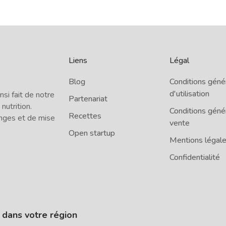
Liens
Légal
Blog
Conditions géné
d'utilisation
i fait de notre
Partenariat
 nutrition.
Conditions géné
Recettes
nges et de mise
vente
Open startup
Mentions légal
Confidentialité
e dans votre région