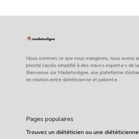
Nous sommes ce que nous mangeons, nous avons ains
priorité l’accès simplifié à des vrai·e·s expert·e·s de la
Bienvenue sur Madietenligne, une plateforme d’écha
en relation entre diététicien·ne et patient·e.
Pages populaires
Trouvez un diététicien ou une diététicienn