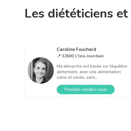
Les diététiciens e
Caroline Fouchard
📍 32600 L'Isle-Jourdain
Ma démarche est basée sur l’équilibre
alimentaire, avec une alimentation
saine et variée, sans...
Prendre rendez-vous