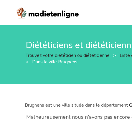
Diététiciens et diététicien
Trouvez votre diététicien ou diététicienne
>
Liste 
>
Dans la ville Brugnens
Brugnens est une ville située dans le département
G
Malheureusement nous n'avons pas encore de