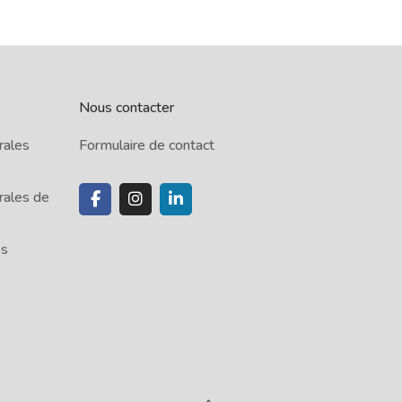
Nous contacter
rales
Formulaire de contact
rales de
es