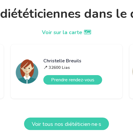
t diététiciennes dans l
Voir sur la carte 🗺️
Christelle Breuils
📍 32600 Lias
Prendre rendez-vous
Voir tous nos diététicien·ne·s