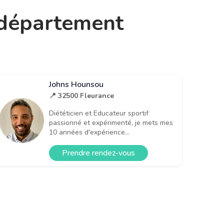
e département
Johns Hounsou
📍 32500 Fleurance
Diététicien et Educateur sportif
passionné et expérimenté, je mets mes
10 années d'expérience...
Prendre rendez-vous