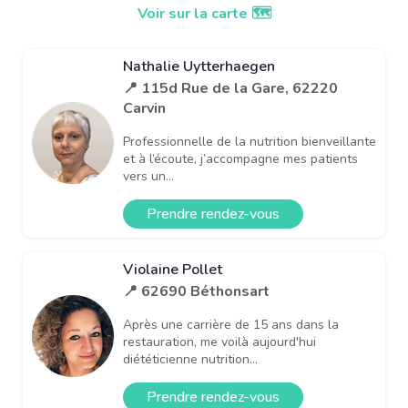
Voir sur la carte 🗺️
Nathalie Uytterhaegen
📍 115d Rue de la Gare, 62220
Carvin
Professionnelle de la nutrition bienveillante
et à l’écoute, j’accompagne mes patients
vers un...
Prendre rendez-vous
Violaine Pollet
📍 62690 Béthonsart
Après une carrière de 15 ans dans la
restauration, me voilà aujourd'hui
diététicienne nutrition...
Prendre rendez-vous