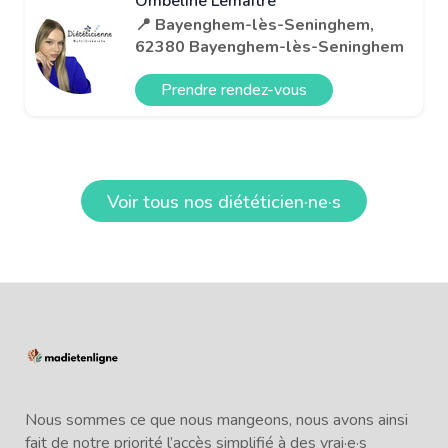
Ombeline Lemaitre
📍 Bayenghem-lès-Seninghem,
62380 Bayenghem-lès-Seninghem
Prendre rendez-vous
Voir tous nos diététicien·ne·s
Nous sommes ce que nous mangeons, nous avons ainsi
fait de notre priorité l’accès simplifié à des vrai·e·s