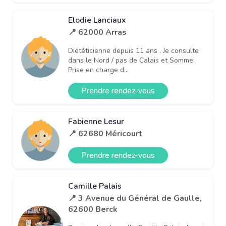
Elodie Lanciaux
📍 62000 Arras
Diététicienne depuis 11 ans . Je consulte
dans le Nord / pas de Calais et Somme.
Prise en charge d...
Prendre rendez-vous
Fabienne Lesur
📍 62680 Méricourt
Prendre rendez-vous
Camille Palais
📍 3 Avenue du Général de Gaulle,
62600 Berck