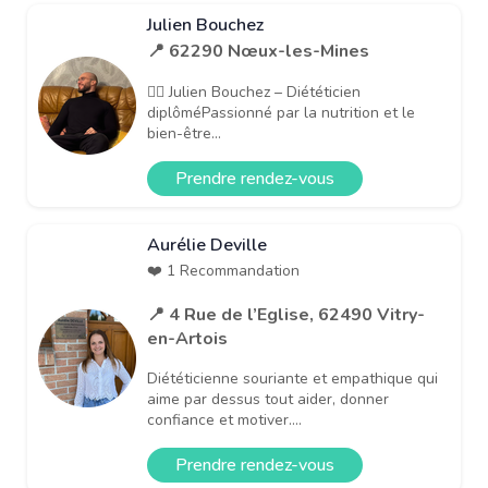
Julien Bouchez
📍 62290 Nœux-les-Mines
👨‍⚕️ Julien Bouchez – Diététicien
diplôméPassionné par la nutrition et le
bien-être...
Prendre rendez-vous
Aurélie Deville
❤️ 1 Recommandation
📍 4 Rue de l’Eglise, 62490 Vitry-
en-Artois
Diététicienne souriante et empathique qui
aime par dessus tout aider, donner
confiance et motiver....
Prendre rendez-vous