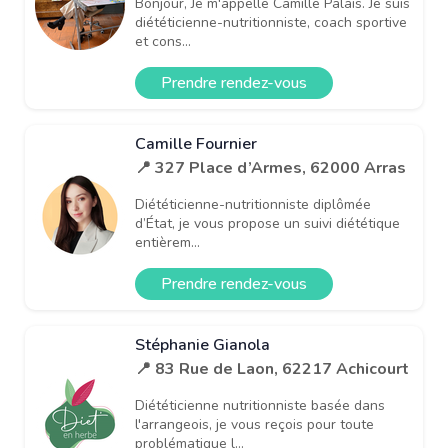
Bonjour, Je m'appelle Camille Palais. Je suis
diététicienne-nutritionniste, coach sportive
et cons...
Prendre rendez-vous
Camille Fournier
📍 327 Place d’Armes, 62000 Arras
Diététicienne-nutritionniste diplômée
d’État, je vous propose un suivi diététique
entièrem...
Prendre rendez-vous
Stéphanie Gianola
📍 83 Rue de Laon, 62217 Achicourt
Diététicienne nutritionniste basée dans
l'arrangeois, je vous reçois pour toute
problématique l...