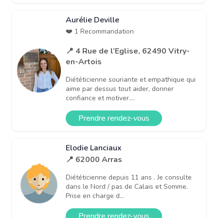
Aurélie Deville
❤️ 1 Recommandation
📍 4 Rue de l’Eglise, 62490 Vitry-
en-Artois
Diététicienne souriante et empathique qui
aime par dessus tout aider, donner
confiance et motiver....
Prendre rendez-vous
Elodie Lanciaux
📍 62000 Arras
Diététicienne depuis 11 ans . Je consulte
dans le Nord / pas de Calais et Somme.
Prise en charge d...
Prendre rendez-vous