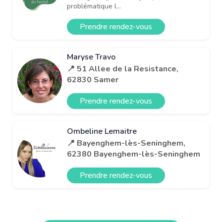
problématique l...
Prendre rendez-vous
Maryse Travo
📍 51 Allee de la Resistance,
62830 Samer
Prendre rendez-vous
Ombeline Lemaitre
📍 Bayenghem-lès-Seninghem,
62380 Bayenghem-lès-Seninghem
Prendre rendez-vous