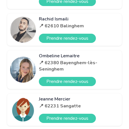
Prendre rendez-vous
Rachid Ismaili
📍 62610 Balinghem
Prendre rendez-vous
Ombeline Lemaitre
📍 62380 Bayenghem-lès-
Seninghem
Prendre rendez-vous
Jeanne Mercier
📍 62231 Sangatte
Prendre rendez-vous