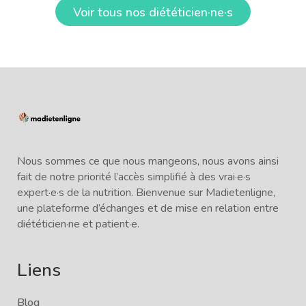
Voir tous nos diététicien·ne·s
Nous sommes ce que nous mangeons, nous avons ainsi
fait de notre priorité l’accès simplifié à des vrai·e·s
expert·e·s de la nutrition. Bienvenue sur Madietenligne,
une plateforme d’échanges et de mise en relation entre
diététicien·ne et patient·e.
Liens
Blog