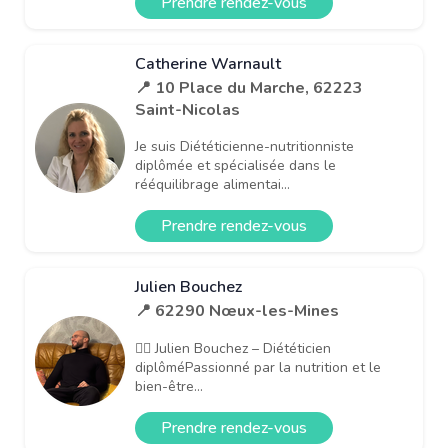
Prendre rendez-vous
Catherine Warnault
📍 10 Place du Marche, 62223
Saint-Nicolas
Je suis Diététicienne-nutritionniste
diplômée et spécialisée dans le
rééquilibrage alimentai...
Prendre rendez-vous
Julien Bouchez
📍 62290 Nœux-les-Mines
👨‍⚕️ Julien Bouchez – Diététicien
diplôméPassionné par la nutrition et le
bien-être...
Prendre rendez-vous