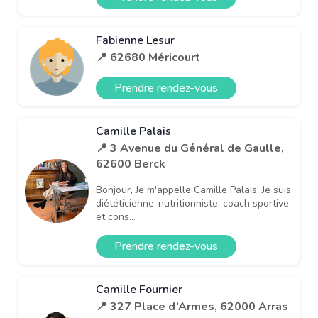
Fabienne Lesur
📍 62680 Méricourt
Prendre rendez-vous
Camille Palais
📍 3 Avenue du Général de Gaulle,
62600 Berck
Bonjour, Je m'appelle Camille Palais. Je suis
diététicienne-nutritionniste, coach sportive
et cons...
Prendre rendez-vous
Camille Fournier
📍 327 Place d’Armes, 62000 Arras