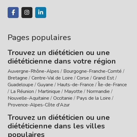
Pages populaires
Trouvez un diététicien ou une
diététicienne dans votre région
Auvergne-Rhône-Alpes
/
Bourgogne-Franche-Comté
/
Bretagne
/
Centre-Val de Loire
/
Corse
/
Grand Est
/
Guadeloupe
/
Guyane
/
Hauts-de-France
/
Île-de-France
/
La Réunion
/
Martinique
/
Mayotte
/
Normandie
/
Nouvelle-Aquitaine
/
Occitanie
/
Pays de la Loire
/
Provence-Alpes-Côte d'Azur
Trouvez un diététicien ou une
diététicienne dans les villes
populaires