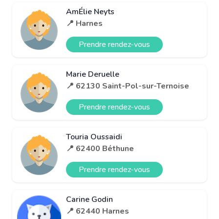
AmÉlie Neyts
📍 Harnes
Prendre rendez-vous
Marie Deruelle
📍 62130 Saint-Pol-sur-Ternoise
Prendre rendez-vous
Touria Oussaidi
📍 62400 Béthune
Prendre rendez-vous
Carine Godin
📍 62440 Harnes